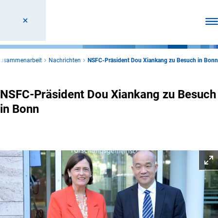
Men
 Zusammenarbeit
Nachrichten
NSFC-Präsident Dou Xiankang zu Besuch in Bonn
NSFC-Präsident Dou Xiankang zu Besuch
in Bonn