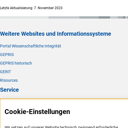
Letzte Aktualisierung: 7. November 2023
Weitere Websites und Informationssysteme
Portal Wissenschaftliche Integrität
GEPRIS
GEPRIS historisch
GERiT
RIsources
Service
Presse
Cookie-Einstellungen
FAQ
Karriere
Wir setzen auf unserer Website technisch zwingend erforderliche
Logo und Corporate Design