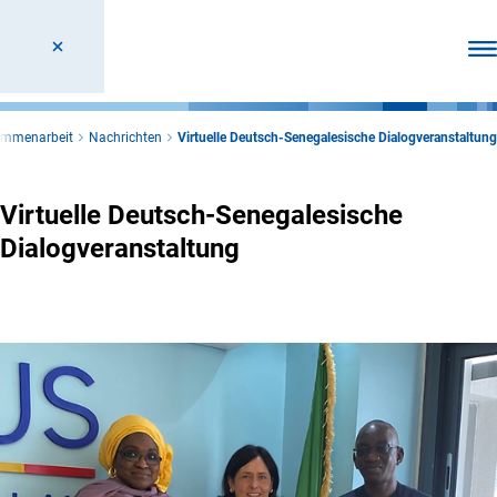
Men
sammenarbeit
Nachrichten
Virtuelle Deutsch-Senegalesische Dialogveranstaltung
Virtuelle Deutsch-Senegalesische
Dialogveranstaltung