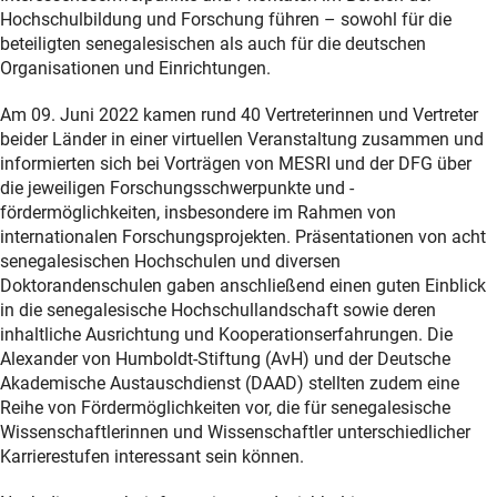
Hochschulbildung und Forschung führen – sowohl für die
beteiligten senegalesischen als auch für die deutschen
Organisationen und Einrichtungen.
Am 09. Juni 2022 kamen rund 40 Vertreterinnen und Vertreter
beider Länder in einer virtuellen Veranstaltung zusammen und
informierten sich bei Vorträgen von MESRI und der DFG über
die jeweiligen Forschungsschwerpunkte und -
fördermöglichkeiten, insbesondere im Rahmen von
internationalen Forschungsprojekten. Präsentationen von acht
senegalesischen Hochschulen und diversen
Doktorandenschulen gaben anschließend einen guten Einblick
in die senegalesische Hochschullandschaft sowie deren
inhaltliche Ausrichtung und Kooperationserfahrungen. Die
Alexander von Humboldt-Stiftung (AvH) und der Deutsche
Akademische Austauschdienst (DAAD) stellten zudem eine
Reihe von Fördermöglichkeiten vor, die für senegalesische
Wissenschaftlerinnen und Wissenschaftler unterschiedlicher
Karrierestufen interessant sein können.