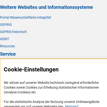
Weitere Websites und Informationssysteme
Portal Wissenschaftliche Integrität
GEPRIS
GEPRIS historisch
GERiT
RIsources
Service
Presse
Cookie-Einstellungen
FAQ
Karriere
Wir setzen auf unserer Website technisch zwingend erforderliche
Logo und Corporate Design
Cookies sowie Cookies zur Erhebung statistischer Informationen
(Analyse-Cookies) ein.
RSS-Feeds
Compliance
Für die statistische Analyse der Nutzung unserer Onlineangebote
verwenden wir auf unserer Webseite den
„Matomo“