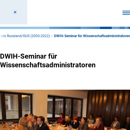
Men
Büro Russland/GUS (2003-2022)
DWIH-Seminar für Wissenschaftsadministratoren
DWIH-Seminar für
Wissenschaftsadministratoren