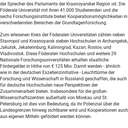
der Sprecher des Parlaments der Krasnoyarsker Region ist. Die
Föderale Universität mit ihren 41.000 Studierenden und die
sechs Forschungsinstitute bieten Kooperationsmöglichkeiten in
verschiedensten Bereichen der Grundlagenforschung.
Zum erlesenen Kreis der Föderalen Universitäten zählen neben
Stavropol und Krasnoyarsk sieben Hochschulen in Archangelsk,
Jakutsk, Jekaterinburg, Kaliningrad, Kazan, Rostov, und
Vladivostok. Diese Föderalen Hochschulen und weitere 29
Nationale Forschungsuniversitäten erhalten staatliche
Fördergelder in Höhe von € 125 Mio. Damit werden - ähnlich
wie in der deutschen Exzellenzinitiative - Leuchttürme der
Forschung und Wissenschaft in Russland geschaffen, die auch
für deutsche Hochschulen neue Perspektiven der
Zusammenarbeit bieten. Insbesondere für die großen
Wissenschaftszentren außerhalb von Moskau und St.
Petersburg ist dies von Bedeutung, da ihr Potenzial über die
Landesgrenzen hinweg sichtbarer wird und Kooperationen auch
aus eigenen Mitteln gefördert werden können.