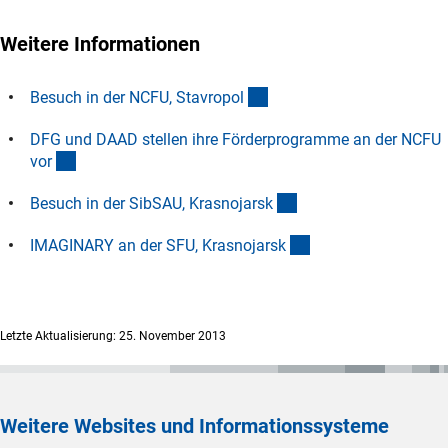
Weitere Informationen
(externer Link)
Besuch in der NCFU, Stavropo
l
DFG und DAAD stellen ihre Förderprogramme an der NCFU
(externer Link)
vo
r
(externer Link)
Besuch in der SibSAU, Krasnojars
k
(externer Link)
IMAGINARY an der SFU, Krasnojars
k
Letzte Aktualisierung: 25. November 2013
Weitere Websites und Informationssysteme