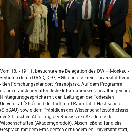
Vom 18. - 19.11. besuchte eine Delegation des DWIH Moskau -
vertreten durch DAAD, DFG, HGF und die Freie Universität Berlin
- den Forschungsstandort Krasnojarsk. Auf dem Programm
standen auch hier öffentliche Informationsveranstaltungen und
Hintergrundgespräche mit den Leitungen der Föderalen
Universität (SFU) und der Luft- und Raumfahrt Hochschule
(SibSAU) sowie dem Präsidium des Wissenschaftsstädtchens
der Sibirischen Abteilung der Russischen Akademie der
Wissenschaften (Akademgorodok). Abschließend fand ein
Gespräch mit dem Präsidenten der Föderalen Universität statt,