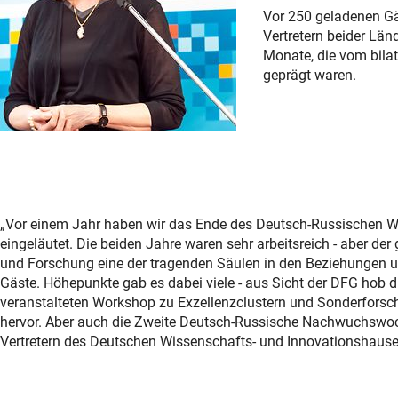
Vor 250 geladenen Gä
Vertretern beider Län
Monate, die vom bila
geprägt waren.
„Vor einem Jahr haben wir das Ende des Deutsch-Russischen Wi
eingeläutet. Die beiden Jahre waren sehr arbeitsreich - aber de
und Forschung eine der tragenden Säulen in den Beziehungen un
Gäste. Höhepunkte gab es dabei viele - aus Sicht der DFG hob 
veranstalteten Workshop zu Exzellenzclustern und Sonderforsc
hervor. Aber auch die Zweite Deutsch-Russische Nachwuchswoch
Vertretern des Deutschen Wissenschafts- und Innovationshaus