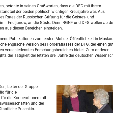
len, betonte in seinen Grußworten, dass die DFG mit ihrem
standteil der beiden politisch wichtigen Kreuzjahre war. Aus
 Rates der Russischen Stiftung für die Geistes- und
imir Fridljanow, an die Gäste. Denn RGNF und DFG wollen ab d
n aus diesen Bereichen einsteigen.
ene Publikationen zum ersten Mal der Öffentlichkeit in Moska
sche englische Version des Förderatlasses der DFG, der einen gu
den verschiedensten Forschungsbereichen bietet. Zum anderen
hts der Tätigkeit der letzten drei Jahre der deutschen Wissensch
en, Leiter der Gruppe
ig für die
 für die Kooperationen mit
mswissenschaften und der
taatliche Puschkin-