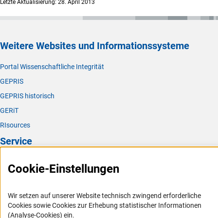
Letzte Aktualisierung: 28. April 2013
Weitere Websites und Informationssysteme
Portal Wissenschaftliche Integrität
GEPRIS
GEPRIS historisch
GERiT
RIsources
Service
Presse
Cookie-Einstellungen
FAQ
Karriere
Wir setzen auf unserer Website technisch zwingend erforderliche
Cookies sowie Cookies zur Erhebung statistischer Informationen
Logo und Corporate Design
(Analyse-Cookies) ein.