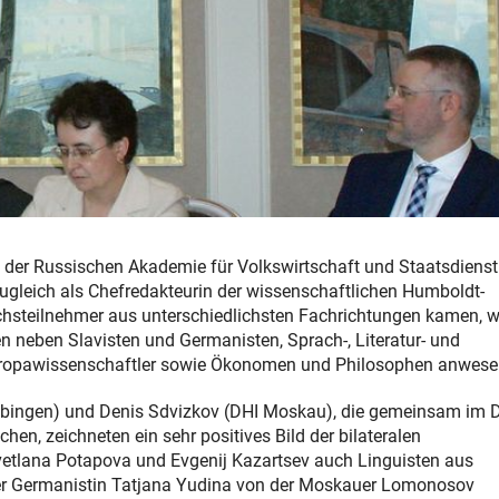
n der Russischen Akademie für Volkswirtschaft und Staatsdiens
ugleich als Chefredakteurin der wissenschaftlichen Humboldt-
rächsteilnehmer aus unterschiedlichsten Fachrichtungen kamen, 
 neben Slavisten und Germanisten, Sprach-, Literatur- und
uropawissenschaftler sowie Ökonomen und Philosophen anwese
 Tübingen) und Denis Sdvizkov (DHI Moskau), die gemeinsam im 
n, zeichneten ein sehr positives Bild der bilateralen
etlana Potapova und Evgenij Kazartsev auch Linguisten aus
 der Germanistin Tatjana Yudina von der Moskauer Lomonosov