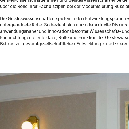
Geisteswissenschaftlerinnen und Geisteswissenschaftler beider 
über die Rolle ihrer Fachdisziplin bei der Modernisierung Russla
Die Geisteswissenschaften spielen in den Entwicklungsplänen v
untergeordnete Rolle. So bezieht sich auch der aktuelle Diskurs
anwendungsnaher und innovationsbetonter Wissenschafts- und W
Fachrichtungen diente dazu, Rolle und Funktion der Geisteswis
Beitrag zur gesamtgesellschaftlichen Entwicklung zu skizzieren