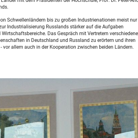
Länder mit dem Präsidenten der Hochschule, Prof. Dr. Peter-Andr
nds.
on Schwellenländern bis zu großen Industrienationen meist nur
 zur Industrialisierung Russlands stärker auf die Aufgaben
irtschaftsbereiche. Das Gespräch mit Vertretern verschiedene
senschaften in Deutschland und Russland zu erörtern und ihren
 - vor allem auch in der Kooperation zwischen beiden Ländern.