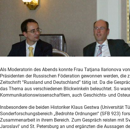
Als Moderatorin des Abends konnte Frau Tatjana Ilarionova vo
Präsidenten der Russischen Föderation gewonnen werden, die z
Zeitschrift “Russland und Deutschland” tätig ist. Da die Gesp
das Thema aus verschiedenen Blickwinkeln beleuchtet. So waren
Kommunikationswissenschaftlern, auch Geschichts- und Oste
Insbesondere die beiden Historiker Klaus Gestwa (Universität
Sonderforschungsbereich „Bedrohte Ordnungen“ (SFB 923) forsche
Zusammenarbeit in ihrem Bereich. Zum Gespräch reisten mit Sv
Jaroslavl‘ und St. Petersburg an und ergänzten die Aussagen