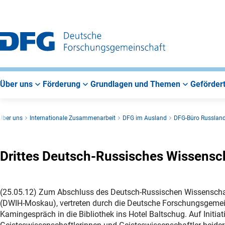
Zur
Zur
Zum
Hauptnavigation
Suche
Hauptbereich
Über uns
Förderung
Grundlagen und Themen
Gefördert
Über uns
Internationale Zusammenarbeit
DFG im Ausland
DFG-Büro Russlan
Drittes Deutsch-Russisches Wissens
(25.05.12) Zum Abschluss des Deutsch-Russischen Wissenscha
(DWIH-Moskau), vertreten durch die Deutsche Forschungsgemein
Kamingespräch in die Bibliothek ins Hotel Baltschug. Auf Initiati