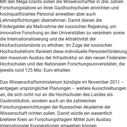
Mit den Mega-Grants sollen die Wissenschaftler in drei Jahren
Forschungslabore an ihren Gasthochschulen einrichten und
hochqualifiziertes Personal anwerben aber auch
Lehrverpflichtungen übernehmen. Damit dienen die
Fördergelder als Maßnahme der russischen Regierung, um
innovative Forschung an den Universitäten zu verankern sowie
die Internationalisierung und die Attraktivität der
Hochschulstandorte zu erhöhen. Im Zuge der russischen
Hochschulreform flankiert diese individuelle Personenförderung
den massiven Ausbau der Infrastruktur an den neuen Föderalen
Hochschulen und den Nationalen Forschungsuniversitäten, die
jeweils rund 125 Mio. Euro erhalten.
Das Wissenschaftsministerium kündigte im November 2011 –
entgegen ursprünglicher Planungen – weitere Ausschreibungen
an, die sich nicht nur an die Hochschulen des Landes als
Gastinstitution, sondern auch an die zahlreichen
Forschungseinrichtungen der Russischen Akademie der
Wissenschaft richten sollen. Damit würde ein wesentlich
breiterer Kreis an Forschungsträgern Mittel zum Ausbau
internationaler Kooperationen einwerben können.