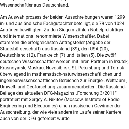
Wissenschaftler aus Deutschland.
Am Auswahlprozess der beiden Ausschreibungen waren 1299
in- und ausländische Fachgutachter beteiligt, die 79 von 1024
Anträgen bewilligten. Zu den Siegern zählen Nobelpreisträger
und international renommierte Wissenschaftler. Dabei
stammen die erfolgreichsten Antragsteller (Angabe der
Staatsbürgerschaft) aus Russland (39), den USA (20),
Deutschland (12), Frankreich (7) und Italien (5). Die zwölf
deutschen Wissenschaftler werden mit ihren Partnern in Irkutsk,
Krasnoyarsk, Moskau, Novosibirsk, St. Petersburg und Tomsk
überwiegend in mathematisch-naturwissenschaftlichen und
ingenieurwissenschaftlichen Bereichen zur Energie-, Weltraum-,
Umwelt- und Geoforschung zusammenarbeiten. Die Russland-
Beilage des aktuellen DFG-Magazins „Forschung 3/2011“
porträtiert mit Sergey A. Nikitov (Moscow, Institute of Radio
Engineering and Electronics) einen russischen Gewinner der
Ausschreibung, der wie viele andere im Laufe seiner Karriere
auch von der DFG gefördert wurde.