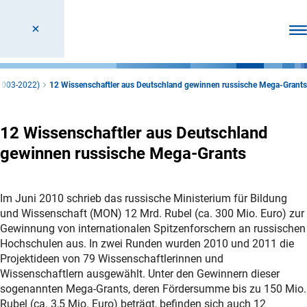
Men
2003-2022)
12 Wissenschaftler aus Deutschland gewinnen russische Mega-Grants
12 Wissenschaftler aus Deutschland
gewinnen russische Mega-Grants
Im Juni 2010 schrieb das russische Ministerium für Bildung
und Wissenschaft (MON) 12 Mrd. Rubel (ca. 300 Mio. Euro) zur
Gewinnung von internationalen Spitzenforschern an russischen
Hochschulen aus. In zwei Runden wurden 2010 und 2011 die
Projektideen von 79 Wissenschaftlerinnen und
Wissenschaftlern ausgewählt. Unter den Gewinnern dieser
sogenannten Mega-Grants, deren Fördersumme bis zu 150 Mio.
Rubel (ca. 3,5 Mio. Euro) beträgt, befinden sich auch 12