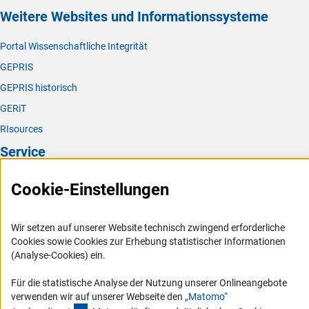
Weitere Websites und Informationssysteme
Portal Wissenschaftliche Integrität
GEPRIS
GEPRIS historisch
GERiT
RIsources
Service
Presse
Cookie-Einstellungen
FAQ
Karriere
Wir setzen auf unserer Website technisch zwingend erforderliche
Cookies sowie Cookies zur Erhebung statistischer Informationen
Logo und Corporate Design
(Analyse-Cookies) ein.
RSS-Feeds
Für die statistische Analyse der Nutzung unserer Onlineangebote
Compliance
verwenden wir auf unserer Webseite den
„Matomo“
Vergabeverfahren