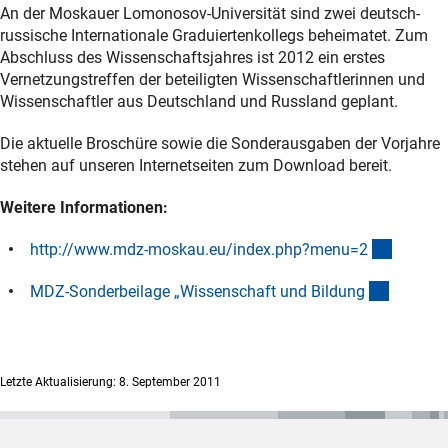
An der Moskauer Lomonosov-Universität sind zwei deutsch-
russische Internationale Graduiertenkollegs beheimatet. Zum
Abschluss des Wissenschaftsjahres ist 2012 ein erstes
Vernetzungstreffen der beteiligten Wissenschaftlerinnen und
Wissenschaftler aus Deutschland und Russland geplant.
Die aktuelle Broschüre sowie die Sonderausgaben der Vorjahre
stehen auf unseren Internetseiten zum Download bereit.
Weitere Informationen:
(externe
http://www.mdz-moskau.eu/index.php?menu=
2
(Downlo
MDZ-Sonderbeilage „Wissenschaft und Bildun
g
Letzte Aktualisierung: 8. September 2011