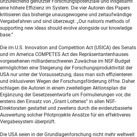
unzureichend genutzter Forschungspotenziale und insgesamt
eine höhere Effizienz im System. Die vier Autoren des Papers
kritisieren das bisherige unausgewogene und zeitaufwändige
Vergabefahren und sind überzeugt: „Our nation’s methods of
supporting new ideas should evolve alongside our knowledge
base.”
Die im U.S. Innovation and Competition Act (USICA) des Senats
und im America COMPETES Act des Repräsentantenhauses
vorgesehenen milliardenschweren Zuwächse im NSF-Budget
ermöglichten eine Steigerung der Forschungsproduktivität der
USA nur unter der Voraussetzung, dass man sich effizienteren
und inklusiveren Wegen der Forschungsförderung öffne. Daher
schlagen die Autoren in einem zweiteiligen Aktionsplan die
Ergänzung der Gesetzesentwürfe um Formulierungen vor, die
erstens den Einsatz von „Grant Lotteries“ in allen NSF-
Direktoraten gestattet und zweitens durch die evidenzbasierte
Auswertung solcher Pilotprojekte Ansätze für ein effektiveres
Vergabesystem überprüft.
Die USA seien in der Grundlagenforschung nicht mehr weltweit