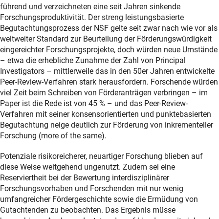
führend und verzeichneten eine seit Jahren sinkende
Forschungsproduktivität. Der streng leistungsbasierte
Begutachtungsprozess der NSF gelte seit zwar nach wie vor als
weltweiter Standard zur Beurteilung der Förderungswürdigkeit
eingereichter Forschungsprojekte, doch würden neue Umstände
– etwa die erhebliche Zunahme der Zahl von Principal
Investigators – mittlerweile das in den 50er Jahren entwickelte
Peer-Review-Verfahren stark herausfordern. Forschende würden
viel Zeit beim Schreiben von Förderanträgen verbringen – im
Paper ist die Rede ist von 45 % – und das Peer-Review-
Verfahren mit seiner konsensorientierten und punktebasierten
Begutachtung neige deutlich zur Förderung von inkrementeller
Forschung (more of the same).
Potenziale risikoreicherer, neuartiger Forschung blieben auf
diese Weise weitgehend ungenutzt. Zudem sei eine
Reserviertheit bei der Bewertung interdisziplinärer
Forschungsvorhaben und Forschenden mit nur wenig
umfangreicher Fördergeschichte sowie die Ermüdung von
Gutachtenden zu beobachten. Das Ergebnis müsse