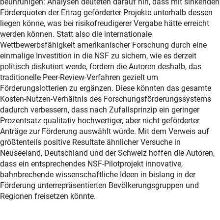
beunruhigen: Analysen deuteten darauf hin, dass mit sinkenden
Förderquoten der Ertrag geförderter Projekte unterhalb dessen
liegen könne, was bei risikofreudigerer Vergabe hätte erreicht
werden können. Statt also die internationale
Wettbewerbsfähigkeit amerikanischer Forschung durch eine
einmalige Investition in die NSF zu sichern, wie es derzeit
politisch diskutiert werde, fordern die Autoren deshalb, das
traditionelle Peer-Review-Verfahren gezielt um
Förderungslotterien zu ergänzen. Diese könnten das gesamte
Kosten-Nutzen-Verhältnis des Forschungsförderungssystems
dadurch verbessern, dass nach Zufallsprinzip ein geringer
Prozentsatz qualitativ hochwertiger, aber nicht geförderter
Anträge zur Förderung auswählt würde. Mit dem Verweis auf
größtenteils positive Resultate ähnlicher Versuche in
Neuseeland, Deutschland und der Schweiz hoffen die Autoren,
dass ein entsprechendes NSF-Pilotprojekt innovative,
bahnbrechende wissenschaftliche Ideen in bislang in der
Förderung unterrepräsentierten Bevölkerungsgruppen und
Regionen freisetzen könnte.