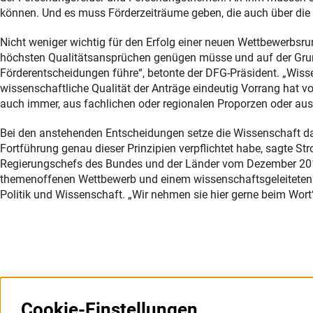
können. Und es muss Förderzeiträume geben, die auch über die 
Nicht weniger wichtig für den Erfolg einer neuen Wettbewerbsru
höchsten Qualitätsansprüchen genügen müsse und auf der Grund
Förderentscheidungen führe“, betonte der DFG-Präsident. „Wisse
wissenschaftliche Qualität der Anträge eindeutig Vorrang hat vo
auch immer, aus fachlichen oder regionalen Proporzen oder aus 
Bei den anstehenden Entscheidungen setze die Wissenschaft dara
Fortführung genau dieser Prinzipien verpflichtet habe, sagte St
Regierungschefs des Bundes und der Länder vom Dezember 2014
themenoffenen Wettbewerb und einem wissenschaftsgeleiteten
Politik und Wissenschaft. „Wir nehmen sie hier gerne beim Wort
Cookie-Einstellungen