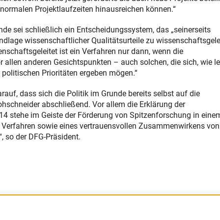
normalen Projektlaufzeiten hinausreichen können.“
nde sei schließlich ein Entscheidungssystem, das „seinerseits
lage wissenschaftlicher Qualitätsurteile zu wissenschaftsgele
nschaftsgeleitet ist ein Verfahren nur dann, wenn die
r allen anderen Gesichtspunkten – auch solchen, die sich, wie l
politischen Prioritäten ergeben mögen.“
uf, dass sich die Politik im Grunde bereits selbst auf die
rohschneider abschließend. Vor allem die Erklärung der
 stehe im Geiste der Förderung von Spitzenforschung in eine
 Verfahren sowie eines vertrauensvollen Zusammenwirkens von
“, so der DFG-Präsident.