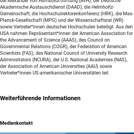
die Alexander von Humboldt-Stiftung (AvH), der Deutsche
Akademische Austauschdienst (DAAD), die Helmholtz-
Gemeinschaft, die Hochschulrektorenkonferenz (HRK), die Max-
Planck-Gesellschaft (MPG) und der Wissenschaftsrat (WR)
sowie Vertreter*innen deutscher Hochschulen beteiligt. Aus den
USA nahmen Repräsentant*innen der
American Association for
the Advancement of Science (AAAS)
, des
Council on
Governmental Relations (COGR)
, der
Federation of American
Scientists (FAS)
, des
National Council of University Research
Administrators (NCURA)
, der
U.S. National Academies (NAS)
,
der
Association of American Universities (AAU)
sowie
Vertreter*innen US-amerikanischer Universitäten teil.
Weiterführende Informationen
Medienkontakt