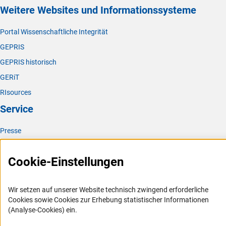
Weitere Websites und Informationssysteme
Portal Wissenschaftliche Integrität
GEPRIS
GEPRIS historisch
GERiT
RIsources
Service
Presse
FAQ
Cookie-Einstellungen
Karriere
Logo und Corporate Design
Wir setzen auf unserer Website technisch zwingend erforderliche
RSS-Feeds
Cookies sowie Cookies zur Erhebung statistischer Informationen
Compliance
(Analyse-Cookies) ein.
Vergabeverfahren