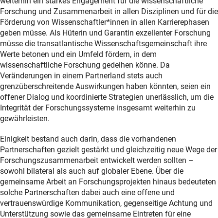
weiterhin ein starkes Engagement für die wissenschaftliche
Forschung und Zusammenarbeit in allen Disziplinen und für die
Förderung von Wissenschaftler*innen in allen Karrierephasen
geben müsse. Als Hüterin und Garantin exzellenter Forschung
müsse die transatlantische Wissenschaftsgemeinschaft ihre
Werte betonen und ein Umfeld fördern, in dem
wissenschaftliche Forschung gedeihen könne. Da
Veränderungen in einem Partnerland stets auch
grenzüberschreitende Auswirkungen haben könnten, seien ein
offener Dialog und koordinierte Strategien unerlässlich, um die
Integrität der Forschungssysteme insgesamt weiterhin zu
gewährleisten.
Einigkeit bestand auch darin, dass die vorhandenen
Partnerschaften gezielt gestärkt und gleichzeitig neue Wege der
Forschungszusammenarbeit entwickelt werden sollten –
sowohl bilateral als auch auf globaler Ebene. Über die
gemeinsame Arbeit an Forschungsprojekten hinaus bedeuteten
solche Partnerschaften dabei auch eine offene und
vertrauenswürdige Kommunikation, gegenseitige Achtung und
Unterstützung sowie das gemeinsame Eintreten für eine