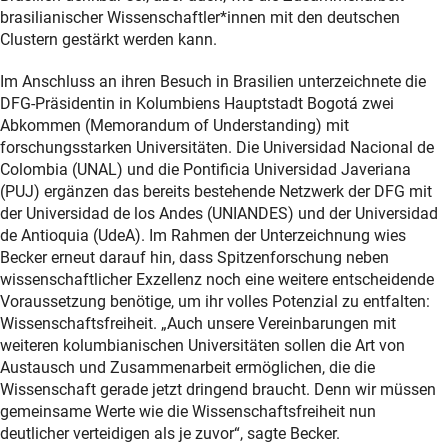
brasilianischer Wissenschaftler*innen mit den deutschen
Clustern gestärkt werden kann.
Im Anschluss an ihren Besuch in Brasilien unterzeichnete die
DFG-Präsidentin in Kolumbiens Hauptstadt Bogotá zwei
Abkommen (Memorandum of Understanding) mit
forschungsstarken Universitäten. Die Universidad Nacional de
Colombia (UNAL) und die Pontificia Universidad Javeriana
(PUJ) ergänzen das bereits bestehende Netzwerk der DFG mit
der Universidad de los Andes (UNIANDES) und der Universidad
de Antioquia (UdeA). Im Rahmen der Unterzeichnung wies
Becker erneut darauf hin, dass Spitzenforschung neben
wissenschaftlicher Exzellenz noch eine weitere entscheidende
Voraussetzung benötige, um ihr volles Potenzial zu entfalten:
Wissenschaftsfreiheit. „Auch unsere Vereinbarungen mit
weiteren kolumbianischen Universitäten sollen die Art von
Austausch und Zusammenarbeit ermöglichen, die die
Wissenschaft gerade jetzt dringend braucht. Denn wir müssen
gemeinsame Werte wie die Wissenschaftsfreiheit nun
deutlicher verteidigen als je zuvor“, sagte Becker.