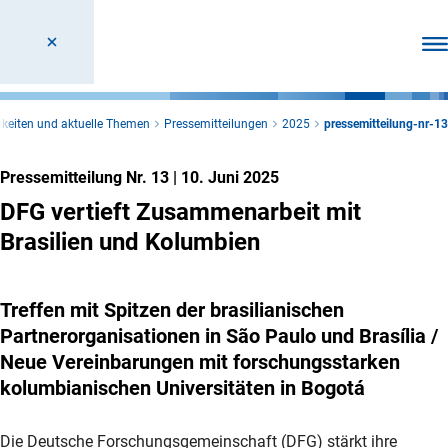
Men
keiten und aktuelle Themen
Pressemitteilungen
2025
pressemitteilung-nr-13
Pressemitteilung Nr. 13
|
10. Juni 2025
DFG vertieft Zusammenarbeit mit
Brasilien und Kolumbien
Treffen mit Spitzen der brasilianischen
Partnerorganisationen in São Paulo und Brasília /
Neue Vereinbarungen mit forschungsstarken
kolumbianischen Universitäten in Bogotá
Die Deutsche Forschungsgemeinschaft (DFG) stärkt ihre