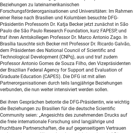
Beziehungen zu lateinamerikanischen
Forschungsförderorganisationen und Universitäten: Im Rahmen
einer Reise nach Brasilien und Kolumbien besuchte DFG-
Präsidentin Professorin Dr. Katja Becker jetzt zunächst in São
Paulo die São Paulo Research Foundation, kurz FAPESP, und
traf ihren Amtskollegen Professor Dr. Marco Antonio Zago. In
Brasília tauschte sich Becker mit Professor Dr. Ricardo Galvão,
dem Präsidenten des National Council of Scientific and
Technological Development (CNPq), aus und traf zudem
Professor Antonio Gomes de Souza Filho, den Vizepräsidenten
der Brazilian Federal Agency for Support and Evaluation of
Graduate Education (CAPES). Die DFG ist mit allen
Partnerorganisationen durch teils langjährige Beziehungen
verbunden, die nun weiter intensiviert werden sollen.
Bei ihren Gesprächen betonte die DFG-Präsidentin, wie wichtig
die Beziehungen zu Brasilien für die deutsche Scientific
Community seien: „Angesichts des zunehmenden Drucks auf
die freie internationale Forschung sind langjährige und
fruchtbare Partnerschaften, die auf gegenseitigem Vertrauen