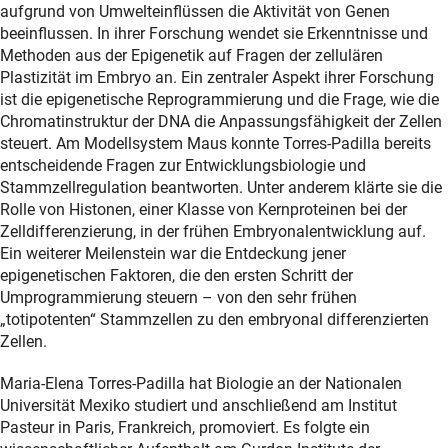
aufgrund von Umwelteinflüssen die Aktivität von Genen
beeinflussen. In ihrer Forschung wendet sie Erkenntnisse und
Methoden aus der Epigenetik auf Fragen der zellulären
Plastizität im Embryo an. Ein zentraler Aspekt ihrer Forschung
ist die epigenetische Reprogrammierung und die Frage, wie die
Chromatinstruktur der DNA die Anpassungsfähigkeit der Zellen
steuert. Am Modellsystem Maus konnte Torres-Padilla bereits
entscheidende Fragen zur Entwicklungsbiologie und
Stammzellregulation beantworten. Unter anderem klärte sie die
Rolle von Histonen, einer Klasse von Kernproteinen bei der
Zelldifferenzierung, in der frühen Embryonalentwicklung auf.
Ein weiterer Meilenstein war die Entdeckung jener
epigenetischen Faktoren, die den ersten Schritt der
Umprogrammierung steuern – von den sehr frühen
„totipotenten“ Stammzellen zu den embryonal differenzierten
Zellen.
Maria-Elena Torres-Padilla hat Biologie an der Nationalen
Universität Mexiko studiert und anschließend am Institut
Pasteur in Paris, Frankreich, promoviert. Es folgte ein