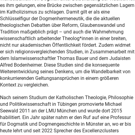
es ihm gelungen, eine Brücke zwischen gegensätzlichen Lagern
im Katholizismus zu schlagen. Damit gilt er als eine
Schlüsselfigur der Dogmenhermeneutik, die die aktuellen
theologischen Debatten über Reform, Glaubenswandel und
Tradition maßgeblich prägt – und auch die Wahrnehmung
wissenschaftlich arbeitender Theolog*innen in einer breiten,
nicht nur akademischen Öffentlichkeit fördert. Zudem widmet
er sich religionsvergleichenden Studien, in Zusammenarbeit mit
dem Islamwissenschaftler Thomas Bauer und dem Judaisten
Alfred Bodenheimer. Diese Studien sind die konsequente
Weiterentwicklung seines Denkens, um die Wandelbarkeit von
konkurrierenden Geltungsansprüchen in einem größeren
Kontext zu vergleichen.
Nach seinem Studium der Katholischen Theologie, Philosophie
und Politikwissenschaft in Tübingen promovierte Michael
Seewald 2011 an der LMU München und wurde dort 2015
habilitiert. Ein Jahr später nahm er den Ruf auf eine Professur
für Dogmatik und Dogmengeschichte in Münster an, wo er bis
heute lehrt und seit 2022 Sprecher des Excellenzclusters