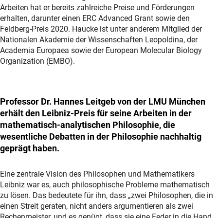
Arbeiten hat er bereits zahlreiche Preise und Förderungen
erhalten, darunter einen ERC Advanced Grant sowie den
Feldberg-Preis 2020. Haucke ist unter anderem Mitglied der
Nationalen Akademie der Wissenschaften Leopoldina, der
Academia Europaea sowie der European Molecular Biology
Organization (EMBO).
Professor Dr. Hannes Leitgeb von der LMU München
erhält den Leibniz-Preis für seine Arbeiten in der
mathematisch-analytischen Philosophie, die
wesentliche Debatten in der Philosophie nachhaltig
geprägt haben.
Eine zentrale Vision des Philosophen und Mathematikers
Leibniz war es, auch philosophische Probleme mathematisch
zu lösen. Das bedeutete für ihn, dass „zwei Philosophen, die in
einen Streit geraten, nicht anders argumentieren als zwei
Rechenmeister, und es genügt, dass sie eine Feder in die Hand