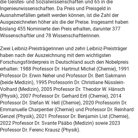
die Geistes- und Sozialwissenschaften und 65 in die
Ingenieurwissenschaften. Da Preis und Preisgeld in
Ausnahmefällen geteilt werden können, ist die Zahl der
Ausgezeichneten höher als die der Preise. Insgesamt haben
bislang 455 Nominierte den Preis erhalten, darunter 377
Wissenschaftler und 78 Wissenschaftlerinnen.
Zwei Leibniz-Preisträgerinnen und zehn Leibniz-Preisträger
haben nach der Auszeichnung mit dem wichtigsten
Forschungsförderpreis in Deutschland auch den Nobelpreis
erhalten: 1988 Professor Dr. Hartmut Michel (Chemie), 1991
Professor Dr. Erwin Neher und Professor Dr. Bert Sakmann
(beide Medizin), 1995 Professorin Dr. Christiane Nüsslein-
Volhard (Medizin), 2005 Professor Dr. Theodor W. Hänsch
(Physik), 2007 Professor Dr. Gerhard Ertl (Chemie), 2014
Professor Dr. Stefan W. Hell (Chemie), 2020 Professorin Dr.
Emmanuelle Charpentier (Chemie) und Professor Dr. Reinhard
Genzel (Physik), 2021 Professor Dr. Benjamin List (Chemie),
2022 Professor Dr. Svante Pääbo (Medizin) sowie 2023
Professor Dr. Ferenc Krausz (Physik).