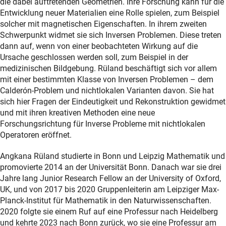
die dabei auftretenden Geometrien. Ihre Forschung kann für die
Entwicklung neuer Materialien eine Rolle spielen, zum Beispiel
solcher mit magnetischen Eigenschaften. In ihrem zweiten
Schwerpunkt widmet sie sich Inversen Problemen. Diese treten
dann auf, wenn von einer beobachteten Wirkung auf die
Ursache geschlossen werden soll, zum Beispiel in der
medizinischen Bildgebung. Rüland beschäftigt sich vor allem
mit einer bestimmten Klasse von Inversen Problemen – dem
Calderón-Problem und nichtlokalen Varianten davon. Sie hat
sich hier Fragen der Eindeutigkeit und Rekonstruktion gewidmet
und mit ihren kreativen Methoden eine neue
Forschungsrichtung für Inverse Probleme mit nichtlokalen
Operatoren eröffnet.
Angkana Rüland studierte in Bonn und Leipzig Mathematik und
promovierte 2014 an der Universität Bonn. Danach war sie drei
Jahre lang Junior Research Fellow an der University of Oxford,
UK, und von 2017 bis 2020 Gruppenleiterin am Leipziger Max-
Planck-Institut für Mathematik in den Naturwissenschaften.
2020 folgte sie einem Ruf auf eine Professur nach Heidelberg
und kehrte 2023 nach Bonn zurück, wo sie eine Professur am