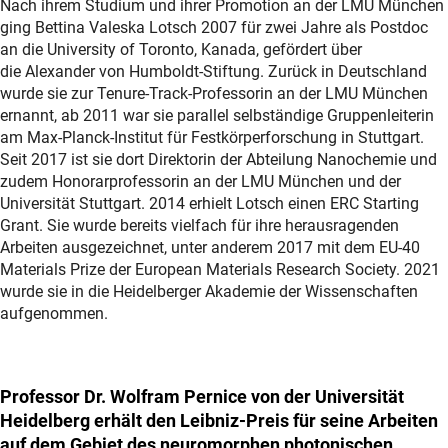
Nach ihrem Studium und ihrer Promotion an der LMU München
ging Bettina Valeska Lotsch 2007 für zwei Jahre als Postdoc
an die University of Toronto, Kanada, gefördert über
die Alexander von Humboldt-Stiftung. Zurück in Deutschland
wurde sie zur Tenure-Track-Professorin an der LMU München
ernannt, ab 2011 war sie parallel selbständige Gruppenleiterin
am Max-Planck-Institut für Festkörperforschung in Stuttgart.
Seit 2017 ist sie dort Direktorin der Abteilung Nanochemie und
zudem Honorarprofessorin an der LMU München und der
Universität Stuttgart. 2014 erhielt Lotsch einen ERC Starting
Grant. Sie wurde bereits vielfach für ihre herausragenden
Arbeiten ausgezeichnet, unter anderem 2017 mit dem EU-40
Materials Prize der European Materials Research Society. 2021
wurde sie in die Heidelberger Akademie der Wissenschaften
aufgenommen.
Professor Dr. Wolfram Pernice von der Universität
Heidelberg erhält den Leibniz-Preis für seine Arbeiten
auf dem Gebiet des neuromorphen photonischen