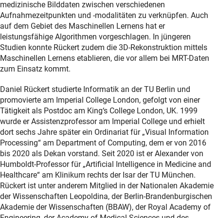
medizinische Bilddaten zwischen verschiedenen
Aufnahmezeitpunkten und -modalitäten zu verknüpfen. Auch
auf dem Gebiet des Maschinellen Lernens hat er
leistungsfähige Algorithmen vorgeschlagen. In jüngeren
Studien konnte Rückert zudem die 3D-Rekonstruktion mittels
Maschinellen Lernens etablieren, die vor allem bei MRT-Daten
zum Einsatz kommt.
Daniel Rückert studierte Informatik an der TU Berlin und
promovierte am Imperial College London, gefolgt von einer
Tätigkeit als Postdoc am King‘s College London, UK. 1999
wurde er Assistenzprofessor am Imperial College und erhielt
dort sechs Jahre später ein Ordinariat für „Visual Information
Processing“ am Department of Computing, dem er von 2016
bis 2020 als Dekan vorstand. Seit 2020 ist er Alexander von
Humboldt-Professor für „Artificial Intelligence in Medicine and
Healthcare“ am Klinikum rechts der Isar der TU München.
Rückert ist unter anderem Mitglied in der Nationalen Akademie
der Wissenschaften Leopoldina, der Berlin-Brandenburgischen
Akademie der Wissenschaften (BBAW), der Royal Academy of
Engineering, der Academy of Medical Sciences und des