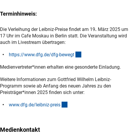
Terminhinweis:
Die Verleihung der Leibniz-Preise findet am
19
.
März 2025 um
17 Uhr im Cafe Moskau in Berlin statt. Die Veranstaltung wird
auch im Livestream übertragen:
(externer Link)
https://www.dfg.de/dfg-beweg
t
Medienvertreter*innen erhalten eine gesonderte Einladung.
Weitere Informationen zum Gottfried Wilhelm Leibniz-
Programm sowie ab Anfang des neuen Jahres zu den
Preisträger*innen 2025 finden sich unter:
(interner Link)
www.dfg.de/leibniz-prei
s
Medienkontakt