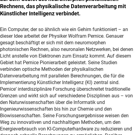
Rechnens, das physikalische Datenverarbeitung mit
Künstlicher Intelligenz verbindet.
Ein Computer, der so ähnlich wie ein Gehirn funktioniert – an
dieser Idee arbeitet der Physiker Wolfram Pernice. Genauer
gesagt beschäftigt er sich mit dem neuromorphen
photonischen Rechnen, also neuronalen Netzwerken, bei denen
Licht anstelle von Elektronen zum Einsatz kommt. Auf diesem
Gebiet hat Pernice Pionierarbeit geleistet. Seine Studien
verbinden optische Methoden der physikalischen
Datenverarbeitung mit parallelen Berechnungen, die für die
Implementierung Künstlicher Intelligenz (KI) zentral sind.
Pernice‘ interdisziplinäre Forschung überschreitet traditionelle
Grenzen und wirkt sich auf verschiedene Disziplinen aus – von
den Naturwissenschaften über die Informatik und
Ingenieurwissenschaften bis hin zur Chemie und den
Biowissenschaften. Seine Forschungsergebnisse weisen den
Weg zu innovativen und nachhaltigen Methoden, um den
Energieverbrauch von KI-Computerhardware zu reduzieren und