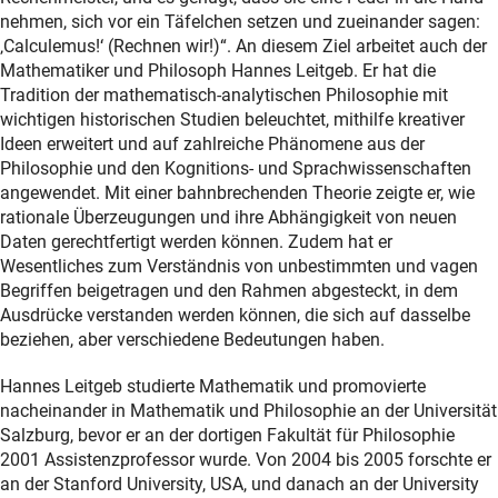
nehmen, sich vor ein Täfelchen setzen und zueinander sagen:
‚Calculemus!‘ (Rechnen wir!)“. An diesem Ziel arbeitet auch der
Mathematiker und Philosoph Hannes Leitgeb. Er hat die
Tradition der mathematisch-analytischen Philosophie mit
wichtigen historischen Studien beleuchtet, mithilfe kreativer
Ideen erweitert und auf zahlreiche Phänomene aus der
Philosophie und den Kognitions- und Sprachwissenschaften
angewendet. Mit einer bahnbrechenden Theorie zeigte er, wie
rationale Überzeugungen und ihre Abhängigkeit von neuen
Daten gerechtfertigt werden können. Zudem hat er
Wesentliches zum Verständnis von unbestimmten und vagen
Begriffen beigetragen und den Rahmen abgesteckt, in dem
Ausdrücke verstanden werden können, die sich auf dasselbe
beziehen, aber verschiedene Bedeutungen haben.
Hannes Leitgeb studierte Mathematik und promovierte
nacheinander in Mathematik und Philosophie an der Universität
Salzburg, bevor er an der dortigen Fakultät für Philosophie
2001 Assistenzprofessor wurde. Von 2004 bis 2005 forschte er
an der Stanford University, USA, und danach an der University