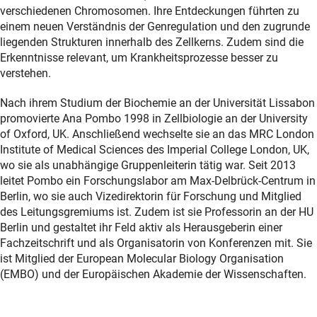
verschiedenen Chromosomen. Ihre Entdeckungen führten zu
einem neuen Verständnis der Genregulation und den zugrunde
liegenden Strukturen innerhalb des Zellkerns. Zudem sind die
Erkenntnisse relevant, um Krankheitsprozesse besser zu
verstehen.
Nach ihrem Studium der Biochemie an der Universität Lissabon
promovierte Ana Pombo 1998 in Zellbiologie an der University
of Oxford, UK. Anschließend wechselte sie an das MRC London
Institute of Medical Sciences des Imperial College London, UK,
wo sie als unabhängige Gruppenleiterin tätig war. Seit 2013
leitet Pombo ein Forschungslabor am Max-Delbrück-Centrum in
Berlin, wo sie auch Vizedirektorin für Forschung und Mitglied
des Leitungsgremiums ist. Zudem ist sie Professorin an der HU
Berlin und gestaltet ihr Feld aktiv als Herausgeberin einer
Fachzeitschrift und als Organisatorin von Konferenzen mit. Sie
ist Mitglied der European Molecular Biology Organisation
(EMBO) und der Europäischen Akademie der Wissenschaften.