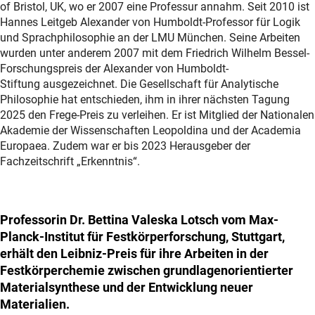
of Bristol, UK, wo er 2007 eine Professur annahm. Seit 2010 ist
Hannes Leitgeb Alexander von Humboldt-Professor für Logik
und Sprachphilosophie an der LMU München. Seine Arbeiten
wurden unter anderem 2007 mit dem Friedrich Wilhelm Bessel-
Forschungspreis der Alexander von Humboldt-
Stiftung ausgezeichnet. Die Gesellschaft für Analytische
Philosophie hat entschieden, ihm in ihrer nächsten Tagung
2025 den Frege-Preis zu verleihen. Er ist Mitglied der Nationalen
Akademie der Wissenschaften Leopoldina und der Academia
Europaea. Zudem war er bis 2023 Herausgeber der
Fachzeitschrift „Erkenntnis“.
Professorin
Dr. Bettina Valeska Lotsch vom Max-
Planck-Institut für Festkörperforschung, Stuttgart,
erhält den Leibniz-Preis für ihre Arbeiten in der
Festkörperchemie zwischen grundlagenorientierter
Materialsynthese und der Entwicklung neuer
Materialien.