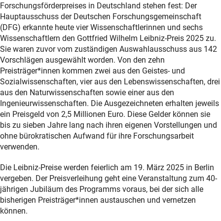
Forschungsförderpreises in Deutschland stehen fest: Der
Hauptausschuss der Deutschen Forschungsgemeinschaft
(DFG) erkannte heute vier Wissenschaftlerinnen und sechs
Wissenschaftlern den Gottfried Wilhelm Leibniz-Preis 2025 zu.
Sie waren zuvor vom zuständigen Auswahlausschuss aus 142
Vorschlägen ausgewählt worden. Von den zehn
Preisträger*innen kommen zwei aus den Geistes- und
Sozialwissenschaften, vier aus den Lebenswissenschaften, drei
aus den Naturwissenschaften sowie einer aus den
Ingenieurwissenschaften. Die Ausgezeichneten erhalten jeweils
ein Preisgeld von 2,5 Millionen Euro. Diese Gelder können sie
bis zu sieben Jahre lang nach ihren eigenen Vorstellungen und
ohne bürokratischen Aufwand für ihre Forschungsarbeit
verwenden.
Die Leibniz-Preise werden feierlich am 19. März 2025 in Berlin
vergeben. Der Preisverleihung geht eine Veranstaltung zum 40-
jährigen Jubiläum des Programms voraus, bei der sich alle
bisherigen Preisträger*innen austauschen und vernetzen
können.