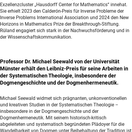
Exzellenzcluster „Hausdorff Center for Mathematics“ innehat.
Sie erhielt 2023 den Calderón-Preis für Inverse Probleme der
Inverse Problems International Association und 2024 den New
Horizons in Mathematics Prize der Breakthrough-Stiftung.
Rüland engagiert sich stark in der Nachwuchsförderung und in
der Wissenschaftskommunikation.
Professor Dr. Michael Seewald von der Universität
Münster erhält den Leibniz-Preis für seine Arbeiten in
der Systematischen Theologie, insbesondere der
Dogmengeschichte und der Dogmenhermeneutik.
Michael Seewald widmet sich prägnanten, unkonventionellen
und kreativen Studien in der Systematischen Theologie –
insbesondere in der Dogmengeschichte und der
Dogmenhermeneutik. Mit seinem historisch-kritisch
abgeleiteten und systematisch begründeten Plädoyer für die
Wandelbarkeit von Dogmen unter Beibehaltung der Tradition ist