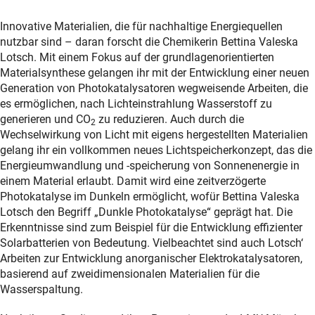
Innovative Materialien, die für nachhaltige Energiequellen
nutzbar sind – daran forscht die Chemikerin Bettina Valeska
Lotsch. Mit einem Fokus auf der grundlagenorientierten
Materialsynthese gelangen ihr mit der Entwicklung einer neuen
Generation von Photokatalysatoren wegweisende Arbeiten, die
es ermöglichen, nach Lichteinstrahlung Wasserstoff zu
generieren und CO
zu reduzieren. Auch durch die
2
Wechselwirkung von Licht mit eigens hergestellten Materialien
gelang ihr ein vollkommen neues Lichtspeicherkonzept, das die
Energieumwandlung und -speicherung von Sonnenenergie in
einem Material erlaubt. Damit wird eine zeitverzögerte
Photokatalyse im Dunkeln ermöglicht, wofür Bettina Valeska
Lotsch den Begriff „Dunkle Photokatalyse“ geprägt hat. Die
Erkenntnisse sind zum Beispiel für die Entwicklung effizienter
Solarbatterien von Bedeutung. Vielbeachtet sind auch Lotsch‘
Arbeiten zur Entwicklung anorganischer Elektrokatalysatoren,
basierend auf zweidimensionalen Materialien für die
Wasserspaltung.