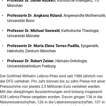
Professor Dr. Daniel Rückert
, Künstliche Intelligenz, TU
München
Professorin Dr. Angkana Rüland
, Angewandte Mathematik,
Universität Bonn
Professor Dr. Michael Seewald
, Katholische Theologie,
Universität Münster
Professorin Dr. Maria-Elena Torres-Padilla
, Epigenetik,
Helmholtz Zentrum München
Professor Dr. Robert Zeiser
, Hämato-Onkologie,
Universitätsklinikum Freiburg
Der Gottfried Wilhelm Leibniz-Preis wird seit 1986 jährlich von
der DFG verliehen. Pro Jahr können bis zu zehn Preise mit einer
Preissumme von jeweils 2,5 Millionen Euro verliehen werden.
Mit den diesjährigen Auszeichnungen sind bislang insgesamt
428 Leibniz-Preise vergeben worden. Davon gingen 136 in die
Naturwissenschaften, 126 in die Lebenswissenschaften, 101 in