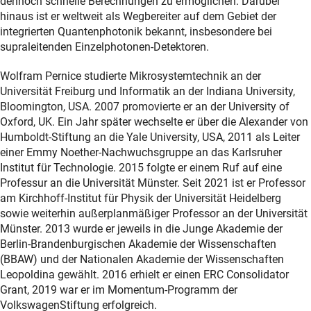
dennoch schnelle Berechnungen zu ermöglichen. Darüber
hinaus ist er weltweit als Wegbereiter auf dem Gebiet der
integrierten Quantenphotonik bekannt, insbesondere bei
supraleitenden Einzelphotonen-Detektoren.
Wolfram Pernice studierte Mikrosystemtechnik an der
Universität Freiburg und Informatik an der Indiana University,
Bloomington, USA. 2007 promovierte er an der University of
Oxford, UK. Ein Jahr später wechselte er über die Alexander von
Humboldt-Stiftung an die Yale University, USA, 2011 als Leiter
einer Emmy Noether-Nachwuchsgruppe an das Karlsruher
Institut für Technologie. 2015 folgte er einem Ruf auf eine
Professur an die Universität Münster. Seit 2021 ist er Professor
am Kirchhoff-Institut für Physik der Universität Heidelberg
sowie weiterhin außerplanmäßiger Professor an der Universität
Münster. 2013 wurde er jeweils in die Junge Akademie der
Berlin-Brandenburgischen Akademie der Wissenschaften
(BBAW) und der Nationalen Akademie der Wissenschaften
Leopoldina gewählt. 2016 erhielt er einen ERC Consolidator
Grant, 2019 war er im Momentum-Programm der
VolkswagenStiftung erfolgreich.