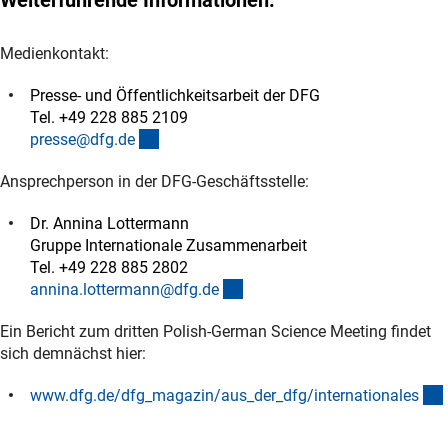
Medienkontakt:
Presse- und Öffentlichkeitsarbeit der DFG
Tel. +49 228 885 2109
(externer Link)
presse@dfg.d
e
Ansprechperson in der DFG-Geschäftsstelle:
Dr. Annina Lottermann
Gruppe Internationale Zusammenarbeit
Tel. +49 228 885 2802
(externer Link)
annina.lottermann@dfg.d
e
Ein Bericht zum dritten Polish-German Science Meeting findet
sich demnächst hier:
www.dfg.de/dfg_magazin/aus_der_dfg/internationale
s