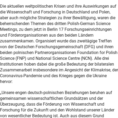
Die aktuellen weltpolitischen Krisen und ihre Auswirkungen auf
die Wissenschaft und Forschung in Deutschland und Polen,
aber auch mögliche Strategien zu ihrer Bewältigung, waren die
beherrschenden Themen des dritten Polish-German Science
Meetings, zu dem jetzt in Berlin 17 Forschungseinrichtungen
und Förderorganisationen aus den beiden Ländern
zusammenkamen. Organisiert wurde das zweitägige Treffen
von der Deutschen Forschungsgemeinschaft (DFG) und ihren
beiden polnischen Partnerorganisationen Foundation for Polish
Science (FNP) und National Science Centre (NCN). Alle drei
Institutionen hoben dabei die große Bedeutung der bilateralen
Zusammenarbeit insbesondere im Angesicht der Klimakrise, der
Coronavirus-Pandemie und des Krieges gegen die Ukraine
hervor:
„Unsere engen deutsch-polnischen Beziehungen beruhen auf
gemeinsamen wissenschaftlichen Grundsätzen und der
Überzeugung, dass die Förderung von Wissenschaft und
Forschung für die Zukunft und den Wohlstand unserer Länder
von wesentlicher Bedeutung ist. Auch aus diesem Grund