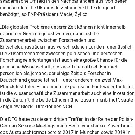
akademische Umfeld in den Nachbarländern aus, von denen
insbesondere die Ukraine derzeit unsere Hilfe dringend
benötigt“, so FNP-Präsident Maciej Żylicz.
„Die globalen Probleme unserer Zeit können nicht innerhalb
nationaler Grenzen gelöst werden, daher ist die
Zusammenarbeit zwischen Forschenden und
Entscheidungsträgern aus verschiedenen Ländern unerlässlich.
Die Zusammenarbeit zwischen polnischen und deutschen
Forschungseinrichtungen ist auch eine große Chance für die
polnische Wissenschaft, die viele Türen öffnet. Für mich
persönlich als jemand, der einige Zeit als Forscher in
Deutschland gearbeitet hat – unter anderem an zwei Max-
Planck-Instituten – und nun eine polnische Förderagentur leitet,
ist die wissenschaftliche Zusammenarbeit auch eine Investition
in die Zukunft, die beide Länder näher zusammenbringt“, sagte
Zbigniew Błocki, Direktor des NCN.
Die DFG hatte zu diesem dritten Treffen in der Reihe der Polish-
German Science Meetings nach Berlin eingeladen. Zuvor fand
das Austauschformat bereits 2017 in München sowie 2019 in