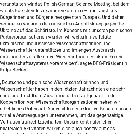
veranstalten wir das Polish-German Science Meeting, bei dem
wir als Forschende zusammenkommen – aber auch als
Bürgerinnen und Bürger eines geeinten Europas. Und daher
verurteilen wir auch den russischen Angriffskrieg gegen die
Ukraine auf das Schärfste. Im Konsens mit unseren polnischen
Partnerorganisationen werden wir weiterhin verfolgte
ukrainische und russische Wissenschaftlerinnen und
Wissenschaftler unterstützen und im engen Austausch
miteinander vor allem den Wiederaufbau des ukrainischen
Wissenschaftssystems vorantreiben“, sagte DFG-Präsidentin
Katja Becker.
„Deutsche und polnische Wissenschaftlerinnen und
Wissenschaftler haben in den letzten Jahrzehnten eine sehr
enge und fruchtbare Zusammenarbeit aufgebaut. In der
Kooperation von Wissenschaftsorganisationen sehen wir
erhebliches Potenzial. Angesichts der aktuellen Krisen müssen
wir alle Anstrengungen unternehmen, um das gegenseitige
Vertrauen aufrechtzuerhalten. Unsere kontinuierlichen
bilateralen Aktivitäten wirken sich auch positiv auf das