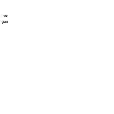
 ihre
ungen