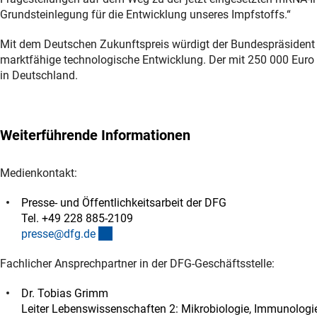
Grundsteinlegung für die Entwicklung unseres Impfstoffs.“
Mit dem Deutschen Zukunftspreis würdigt der Bundespräsident s
marktfähige technologische Entwicklung. Der mit 250 000 Euro 
in Deutschland.
Weiterführende Informationen
Medienkontakt:
Presse- und Öffentlichkeitsarbeit der DFG
Tel. +49 228 885-2109
(externer Link)
presse@dfg.d
e
Fachlicher Ansprechpartner in der DFG-Geschäftsstelle:
Dr. Tobias Grimm
Leiter Lebenswissenschaften 2: Mikrobiologie, Immunologi