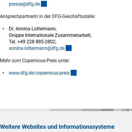
(externer Link)
presse@dfg.d
e
Ansprechpartnerin in der DFG-Geschäftsstelle:
Dr. Annina Lottermann,
Gruppe Internationale Zusammenarbeit,
Tel. +49 228 885-2802,
(externer Link)
annina.lottermann@dfg.d
e
Mehr zum Copernicus-Preis unter:
(externer Link)
www.dfg.de/copernicus-prei
s
Weitere Websites und Informationssysteme