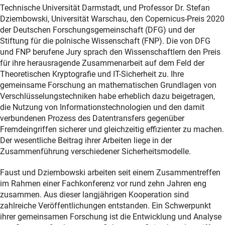
Technische Universität Darmstadt, und Professor Dr. Stefan
Dziembowski, Universität Warschau, den Copernicus-Preis 2020
der Deutschen Forschungsgemeinschaft (DFG) und der
Stiftung für die polnische Wissenschaft (FNP). Die von DFG
und FNP berufene Jury sprach den Wissenschaftlern den Preis
für ihre herausragende Zusammenarbeit auf dem Feld der
Theoretischen Kryptografie und IT-Sicherheit zu. Ihre
gemeinsame Forschung an mathematischen Grundlagen von
Verschlüsselungstechniken habe erheblich dazu beigetragen,
die Nutzung von Informationstechnologien und den damit
verbundenen Prozess des Datentransfers gegenüber
Fremdeingriffen sicherer und gleichzeitig effizienter zu machen.
Der wesentliche Beitrag ihrer Arbeiten liege in der
Zusammenführung verschiedener Sicherheitsmodelle.
Faust und Dziembowski arbeiten seit einem Zusammentreffen
im Rahmen einer Fachkonferenz vor rund zehn Jahren eng
zusammen. Aus dieser langjährigen Kooperation sind
zahlreiche Veröffentlichungen entstanden. Ein Schwerpunkt
ihrer gemeinsamen Forschung ist die Entwicklung und Analyse