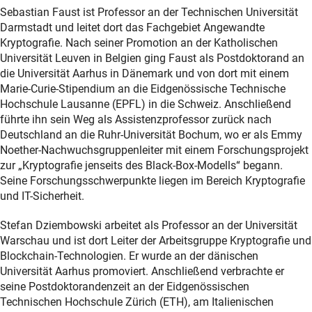
Sebastian Faust ist Professor an der Technischen Universität
Darmstadt und leitet dort das Fachgebiet Angewandte
Kryptografie. Nach seiner Promotion an der Katholischen
Universität Leuven in Belgien ging Faust als Postdoktorand an
die Universität Aarhus in Dänemark und von dort mit einem
Marie-Curie-Stipendium an die Eidgenössische Technische
Hochschule Lausanne (EPFL) in die Schweiz. Anschließend
führte ihn sein Weg als Assistenzprofessor zurück nach
Deutschland an die Ruhr-Universität Bochum, wo er als Emmy
Noether-Nachwuchsgruppenleiter mit einem Forschungsprojekt
zur „Kryptografie jenseits des Black-Box-Modells“ begann.
Seine Forschungsschwerpunkte liegen im Bereich Kryptografie
und IT-Sicherheit.
Stefan Dziembowski arbeitet als Professor an der Universität
Warschau und ist dort Leiter der Arbeitsgruppe Kryptografie und
Blockchain-Technologien. Er wurde an der dänischen
Universität Aarhus promoviert. Anschließend verbrachte er
seine Postdoktorandenzeit an der Eidgenössischen
Technischen Hochschule Zürich (ETH), am Italienischen