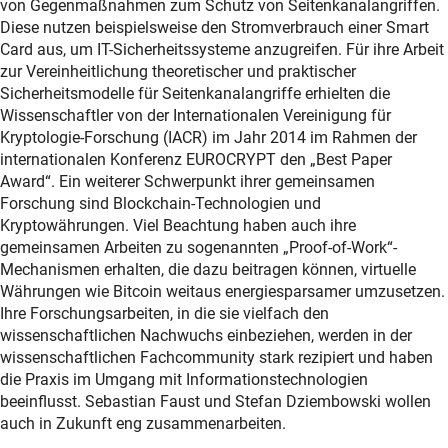
von Gegenmaßnahmen zum Schutz von Seitenkanalangriffen.
Diese nutzen beispielsweise den Stromverbrauch einer Smart
Card aus, um IT-Sicherheitssysteme anzugreifen. Für ihre Arbeit
zur Vereinheitlichung theoretischer und praktischer
Sicherheitsmodelle für Seitenkanalangriffe erhielten die
Wissenschaftler von der Internationalen Vereinigung für
Kryptologie-Forschung (IACR) im Jahr 2014 im Rahmen der
internationalen Konferenz EUROCRYPT den „Best Paper
Award“. Ein weiterer Schwerpunkt ihrer gemeinsamen
Forschung sind Blockchain-Technologien und
Kryptowährungen. Viel Beachtung haben auch ihre
gemeinsamen Arbeiten zu sogenannten „Proof-of-Work“-
Mechanismen erhalten, die dazu beitragen können, virtuelle
Währungen wie Bitcoin weitaus energiesparsamer umzusetzen.
Ihre Forschungsarbeiten, in die sie vielfach den
wissenschaftlichen Nachwuchs einbeziehen, werden in der
wissenschaftlichen Fachcommunity stark rezipiert und haben
die Praxis im Umgang mit Informationstechnologien
beeinflusst. Sebastian Faust und Stefan Dziembowski wollen
auch in Zukunft eng zusammenarbeiten.