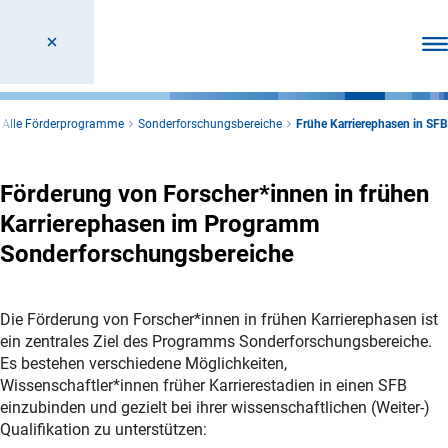
Men
Alle Förderprogramme
Sonderforschungsbereiche
Frühe Karrierephasen in SFB
Förderung von Forscher*innen in frühen
Karrierephasen im Programm
Sonderforschungsbereiche
Die Förderung von Forscher*innen in frühen Karrierephasen ist
ein zentrales Ziel des Programms Sonderforschungsbereiche.
Es bestehen verschiedene Möglichkeiten,
Wissenschaftler*innen früher Karrierestadien in einen SFB
einzubinden und gezielt bei ihrer wissenschaftlichen (Weiter-)
Qualifikation zu unterstützen: