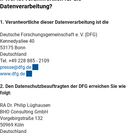
Datenverarbeitung?
1. Verantwortliche dieser Datenverarbeitung ist die
Deutsche Forschungsgemeinschaft e. V. (DFG)
Kennedyallee 40
53175 Bonn
Deutschland
Tel. +49 228 885 - 2109
(externer Link)
presse@dfg.d
e
(interner Link)
www.dfg.d
e
2. Den Datenschutzbeauftragten der DFG erreichen Sie wie
folgt:
RA Dr. Philip Lüghausen
BHO Consulting GmbH
Vorgebirgstraße 132
50969 Köln
Deutschland