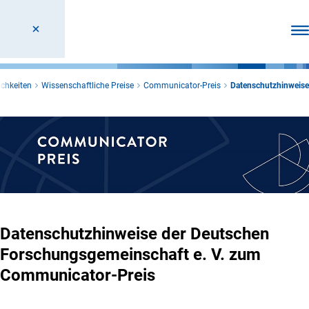
Men
chkeiten
Wissenschaftliche Preise
Communicator-Preis
Datenschutzhinweise
Datenschutzhinweise der Deutschen
Forschungsgemeinschaft e. V. zum
Communicator-Preis