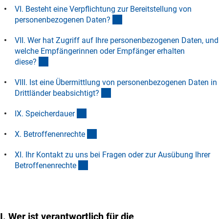
VI. Besteht eine Verpflichtung zur Bereitstellung von
(Anchor Link)
personenbezogenen Daten
?
VII. Wer hat Zugriff auf Ihre personenbezogenen Daten, und
welche Empfängerinnen oder Empfänger erhalten
(Anchor Link)
diese
?
VIII. Ist eine Übermittlung von personenbezogenen Daten in
(Anchor Link)
Drittländer beabsichtigt
?
(Anchor Link)
IX. Speicherdaue
r
(Anchor Link)
X. Betroffenenrecht
e
XI. Ihr Kontakt zu uns bei Fragen oder zur Ausübung Ihrer
(Anchor Link)
Betroffenenrecht
e
I. Wer ist verantwortlich für die