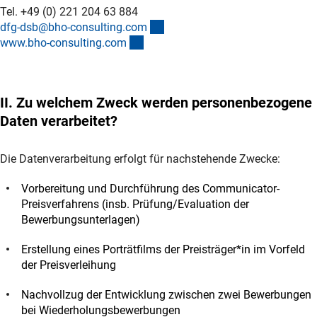
Tel. +49 (0) 221 204 63 884
(externer Link)
dfg-dsb@bho-consulting.co
m
(externer Link)
www.bho-consulting.co
m
II. Zu welchem Zweck werden personenbezogene
Daten verarbeitet?
Die Datenverarbeitung erfolgt für nachstehende Zwecke:
Vorbereitung und Durchführung des Communicator-
Preisverfahrens (insb. Prüfung/Evaluation der
Bewerbungsunterlagen)
Erstellung eines Porträtfilms der Preisträger*in im Vorfeld
der Preisverleihung
Nachvollzug der Entwicklung zwischen zwei Bewerbungen
bei Wiederholungsbewerbungen