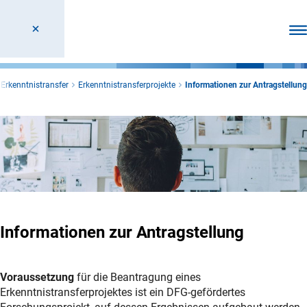
Men
Erkenntnistransfer
Erkenntnistransferprojekte
Informationen zur Antragstellung
Informationen zur Antragstellung
Voraussetzung
für die Beantragung eines
Erkenntnistransferprojektes ist ein DFG-gefördertes