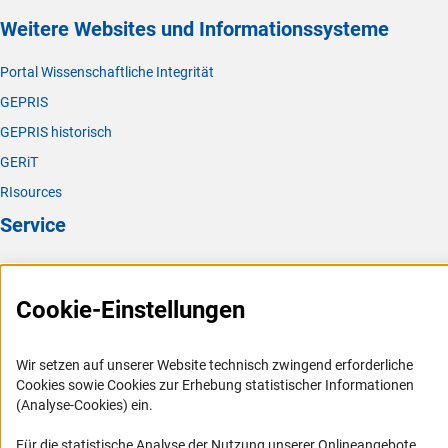
Weitere Websites und Informationssysteme
Portal Wissenschaftliche Integrität
GEPRIS
GEPRIS historisch
GERiT
RIsources
Service
Presse
FAQ
Cookie-Einstellungen
Karriere
Logo und Corporate Design
Wir setzen auf unserer Website technisch zwingend erforderliche
Cookies sowie Cookies zur Erhebung statistischer Informationen
RSS-Feeds
(Analyse-Cookies) ein.
Compliance
Für die statistische Analyse der Nutzung unserer Onlineangebote