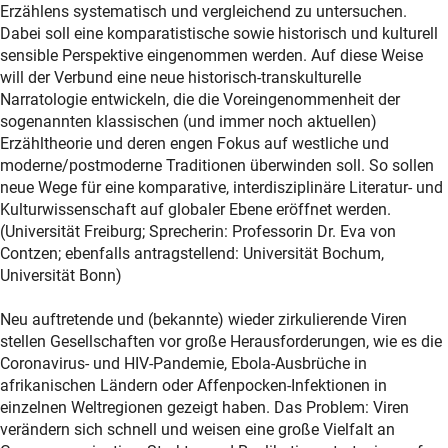
Erzählens systematisch und vergleichend zu untersuchen.
Dabei soll eine komparatistische sowie historisch und kulturell
sensible Perspektive eingenommen werden. Auf diese Weise
will der Verbund eine neue historisch-transkulturelle
Narratologie entwickeln, die die Voreingenommenheit der
sogenannten klassischen (und immer noch aktuellen)
Erzähltheorie und deren engen Fokus auf westliche und
moderne/postmoderne Traditionen überwinden soll. So sollen
neue Wege für eine komparative, interdisziplinäre Literatur- und
Kulturwissenschaft auf globaler Ebene eröffnet werden.
(Universität Freiburg; Sprecherin: Professorin Dr. Eva von
Contzen; ebenfalls antragstellend: Universität Bochum,
Universität Bonn)
Neu auftretende und (bekannte) wieder zirkulierende Viren
stellen Gesellschaften vor große Herausforderungen, wie es die
Coronavirus- und HIV-Pandemie, Ebola-Ausbrüche in
afrikanischen Ländern oder Affenpocken-Infektionen in
einzelnen Weltregionen gezeigt haben. Das Problem: Viren
verändern sich schnell und weisen eine große Vielfalt an