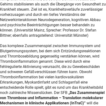
Gehirns stabilisieren als auch die Übergänge von Gesundheit zu
Krankheit steuern. Ziel ist es, Krankheitsverläufe zuverlässiger
vorherzusagen und durch ein tiefes Verständnis der
Netzwerkinteraktionen Neurodegeneration, kognitiven Abbau
und psychische Beeinträchtigungen besser behandeln zu
können. (Universität Mainz, Sprecher: Professor Dr. Stefan
Bittner; ebenfalls antragstellend: Universität Münster)
Das komplexe Zusammenspiel zwischen Immunsystem und
Blutgerinnungssystem, bei dem sich Entzündungsreaktionen
und Thrombosebildung gegenseitig verstärken können, wird
Thromboinflammation genannt. Diese wird durch eine
fehlregulierte Aktivierung verursacht, die zu Gewebeschäden
und schweren Gefäßverschlüssen führen kann. Obwohl
Thromboinflammation bei vielen kardiovaskulären
Erkrankungen, Myokardinfarkt und Schlaganfall eine
entscheidende Rolle spielt, gibt es rund um das Krankheitsbild
noch zahlreiche Wissenslücken. Der SFB
„Das Zusammenspiel
von Thrombose und Inflammation – Translation molekularer
Mechanismen in klinische Applikationen (InTraC)“
will die