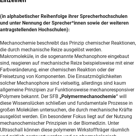
(in alphabetischer Reihenfolge ihrer Sprecherhochschulen
und unter Nennung der Sprecher*innen sowie der weiteren
antragstellenden Hochschulen):
Mechanochemie beschreibt das Prinzip chemischer Reaktionen,
die durch mechanische Reize ausgelöst werden.
Makromoleküle, in die sogenannte Mechanophore eingebaut
sind, reagieren auf mechanische Reize beispielsweise mit einer
Farbveränderung, einer chemischen Reaktion oder der
Freisetzung von Komponenten. Die Einsatzmöglichkeiten
solcher Mechanophore sind vielseitig, allerdings sind kaum
allgemeine Prinzipien zur Funktionsweise mechanoresponsiver
Polymere bekannt. Der SFB
„Polymermechanochemie“
will
diese Wissenslücken schließen und fundamentale Prozesse in
großen Molekülen untersuchen, die durch mechanische Kräfte
ausgelöst werden. Ein besonderer Fokus liegt auf der Nutzung
mechanochemischer Prinzipien in der Biomedizin. Unter
Ultraschall können diese polymeren Wirkstoffträger räumlich