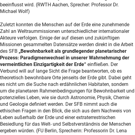
beeinflusst wird. (RWTH Aachen, Sprecher: Professor Dr.
Michael Wolf)
Zuletzt konnten die Menschen auf der Erde eine zunehmende
Zahl an Weltraummissionen unterschiedlicher internationaler
Akteure verfolgen. Einige der auf diesen und zukünftigen
Missionen gesammelten Datensätze werden direkt in die Arbeit
des SFB
„Bewohnbarkeit als grundlegender planetarischer
Prozess: Paradigmenwechsel in unserer Wahrnehmung der
vermeintlichen Einzigartigkeit der Erde“
einfließen. Der
Verbund will auf lange Sicht die Frage beantworten, ob es
theoretisch bewohnbare Orte jenseits der Erde gibt. Dabei geht
es nicht um die Suche nach erdähnlichen Habitaten, sondern
um die planetaren Rahmenbedingungen für Bewohnbarkeit und
potenzielles Leben, wie sie durch Astronomie, Physik, Chemie
und Geologie definiert werden. Der SFB nimmt auch die
ethischen Fragen in den Blick, die sich aus dem Nachweis von
Leben außerhalb der Erde und einer extraterrestrischen
Besiedlung für das Welt- und Selbstverständnis der Menschen
ergeben würden. (FU Berlin, Sprecherin: Professorin Dr. Lena