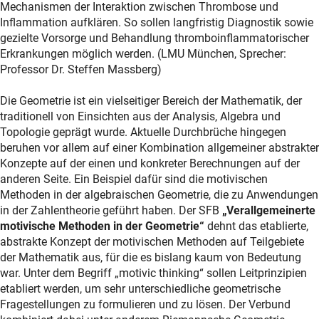
Mechanismen der Interaktion zwischen Thrombose und
Inflammation aufklären. So sollen langfristig Diagnostik sowie
gezielte Vorsorge und Behandlung thromboinflammatorischer
Erkrankungen möglich werden. (LMU München, Sprecher:
Professor Dr. Steffen Massberg)
Die Geometrie ist ein vielseitiger Bereich der Mathematik, der
traditionell von Einsichten aus der Analysis, Algebra und
Topologie geprägt wurde. Aktuelle Durchbrüche hingegen
beruhen vor allem auf einer Kombination allgemeiner abstrakter
Konzepte auf der einen und konkreter Berechnungen auf der
anderen Seite. Ein Beispiel dafür sind die motivischen
Methoden in der algebraischen Geometrie, die zu Anwendungen
in der Zahlentheorie geführt haben. Der SFB
„Verallgemeinerte
motivische Methoden in der Geometrie“
dehnt das etablierte,
abstrakte Konzept der motivischen Methoden auf Teilgebiete
der Mathematik aus, für die es bislang kaum von Bedeutung
war. Unter dem Begriff „motivic thinking“ sollen Leitprinzipien
etabliert werden, um sehr unterschiedliche geometrische
Fragestellungen zu formulieren und zu lösen. Der Verbund