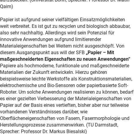
Qaim)
Papier ist aufgrund seiner vielfältigen Einsatzmöglichkeiten
weit verbreitet. Es ist gut zu recyclen und biologisch abbaubar,
also sehr nachhaltig. Allerdings wird sein Potenzial für
innovative Anwendungen aufgrund limitierender
Materialeigenschaften bei Weitem nicht ausgeschöpft. Von
diesem Ausgangspunkt aus will der SFB
„Papier – Mit
maßgeschneiderten Eigenschaften zu neuen Anwendungen“
Papiere als hochmoderne, funktionale und maßgeschneiderte
Materialien der Zukunft entwickeln. Hierzu gehören
beispielsweise leichte Werkstoffe als Konstruktionsmaterialien,
elektrochemische und Bio-Sensoren oder papierbasierte Soft-
Roboter. Um solche Anwendungen realisieren zu können, bedarf
es einer gezielten Verbesserung der Materialeigenschaften von
Papier auf der Basis eines vertieften, bisher aber nur teilweise
vorhandenen Verständnisses darüber, wie
Oberflächeneigenschaften von Fasern, Fasermorphologie und
Herstellungsprozesse zusammenwirken. (TU Darmstadt,
Sprecher: Professor Dr. Markus Biesalski)