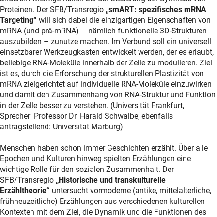
Proteinen. Der SFB/Transregio
„smART: spezifisches mRNA
Targeting“
will sich dabei die einzigartigen Eigenschaften von
mRNA (und prä-mRNA) – nämlich funktionelle 3D-Strukturen
auszubilden – zunutze machen. Im Verbund soll ein universell
einsetzbarer Werkzeugkasten entwickelt werden, der es erlaubt,
beliebige RNA-Moleküle innerhalb der Zelle zu modulieren. Ziel
ist es, durch die Erforschung der strukturellen Plastizität von
mRNA zielgerichtet auf individuelle RNA-Moleküle einzuwirken
und damit den Zusammenhang von RNA-Struktur und Funktion
in der Zelle besser zu verstehen. (Universität Frankfurt,
Sprecher: Professor Dr. Harald Schwalbe; ebenfalls
antragstellend: Universität Marburg)
Menschen haben schon immer Geschichten erzählt. Über alle
Epochen und Kulturen hinweg spielten Erzählungen eine
wichtige Rolle für den sozialen Zusammenhalt. Der
SFB/Transregio
„Historische und transkulturelle
Erzähltheorie“
untersucht vormoderne (antike, mittelalterliche,
frühneuzeitliche) Erzählungen aus verschiedenen kulturellen
Kontexten mit dem Ziel, die Dynamik und die Funktionen des