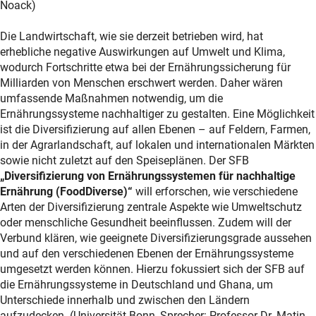
Noack)
Die Landwirtschaft, wie sie derzeit betrieben wird, hat
erhebliche negative Auswirkungen auf Umwelt und Klima,
wodurch Fortschritte etwa bei der Ernährungssicherung für
Milliarden von Menschen erschwert werden. Daher wären
umfassende Maßnahmen notwendig, um die
Ernährungssysteme nachhaltiger zu gestalten. Eine Möglichkeit
ist die Diversifizierung auf allen Ebenen – auf Feldern, Farmen,
in der Agrarlandschaft, auf lokalen und internationalen Märkten
sowie nicht zuletzt auf den Speiseplänen. Der SFB
„Diversifizierung von Ernährungssystemen für nachhaltige
Ernährung (FoodDiverse)“
will erforschen, wie verschiedene
Arten der Diversifizierung zentrale Aspekte wie Umweltschutz
oder menschliche Gesundheit beeinflussen. Zudem will der
Verbund klären, wie geeignete Diversifizierungsgrade aussehen
und auf den verschiedenen Ebenen der Ernährungssysteme
umgesetzt werden können. Hierzu fokussiert sich der SFB auf
die Ernährungssysteme in Deutschland und Ghana, um
Unterschiede innerhalb und zwischen den Ländern
aufzudecken. (Universität Bonn, Sprecher: Professor Dr. Matin