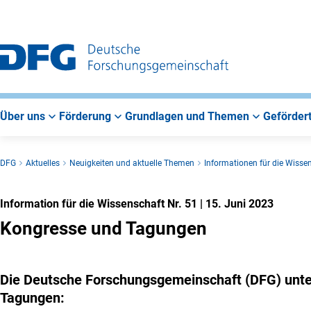
Zur
Zur
Zum
Hauptnavigation
Suche
Hauptbereich
Über uns
Förderung
Grundlagen und Themen
Gefördert
DFG
Aktuelles
Neuigkeiten und aktuelle Themen
Informationen für die Wisse
Information für die Wissenschaft Nr. 51
|
15. Juni 2023
Kongresse und Tagungen
Die Deutsche Forschungsgemeinschaft (DFG) unte
Tagungen: