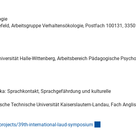
ogie
elefeld, Arbeitsgruppe Verhaltensökologie, Postfach 100131, 3350
terner Link)
niversität Halle-Wittenberg, Arbeitsbereich Pädagogische Psycho
ka: Sprachkontakt, Sprachgefährdung und kulturelle
sche Technische Universität Kaiserslautern-Landau, Fach Anglist
(externer Link)
-projects/39th-international-laud-symposiu
m