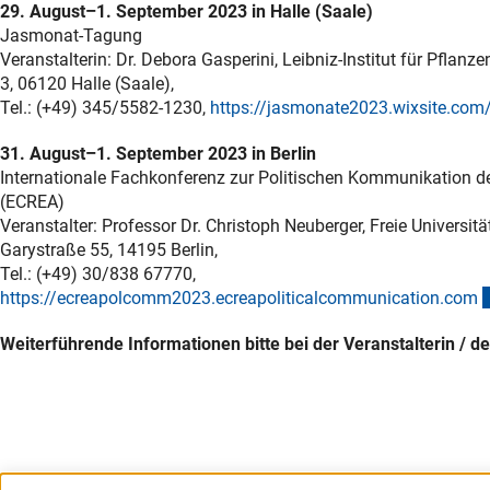
29. August–1. September 2023 in Halle (Saale)
Jasmonat-Tagung
Veranstalterin: Dr. Debora Gasperini, Leibniz-Institut für Pflan
3, 06120 Halle (Saale),
Tel.: (+49) 345/5582-1230,
https://jasmonate2023.wixsite.co
31. August–1. September 2023 in Berlin
Internationale Fachkonferenz zur Politischen Kommunikation 
(ECREA)
Veranstalter: Professor Dr. Christoph Neuberger, Freie Universitä
Garystraße 55, 14195 Berlin,
Tel.: (+49) 30/838 67770,
https://ecreapolcomm2023.ecreapoliticalcommunication.co
m
Weiterführende Informationen bitte bei der Veranstalterin / d