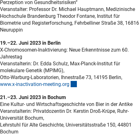
Perzeption von Gesundheitsrisiken“
Veranstalter: Professor Dr. Michael Hauptmann, Medizinische
Hochschule Brandenburg Theodor Fontane, Institut für
Biometrie und Registerforschung, Fehrbelliner Straße 38, 16816
Neuruppin
19.–22. Juni 2023 in Berlin
X-Chromosomen-Inaktivierung: Neue Erkenntnisse zum 60.
Jahrestag
Veranstalterin: Dr. Edda Schulz, Max-Planck-Institut für
molekulare Genetik (MPIMG),
Otto-Warburg-Laboratorien, Ihnestraße 73, 14195 Berlin,
(externer Link)
www.x-inactivation-meeting.or
g
21.–23. Juni 2023 in Bochum
Eine Kultur- und Wirtschaftsgeschichte von Bier in der Antike
Veranstalterin: Privatdozentin Dr. Kerstin Droß-Krüpe, Ruhr-
Universität Bochum,
Lehrstuhl für Alte Geschichte, Universitätsstraße 150, 44801
Bochum