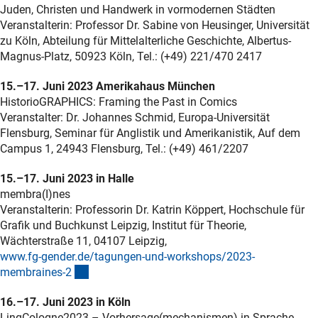
Juden, Christen und Handwerk in vormodernen Städten
Veranstalterin: Professor Dr. Sabine von Heusinger, Universität
zu Köln, Abteilung für Mittelalterliche Geschichte, Albertus-
Magnus-Platz, 50923 Köln, Tel.: (+49) 221/470 2417
15.–17. Juni 2023 Amerikahaus München
HistorioGRAPHICS: Framing the Past in Comics
Veranstalter: Dr. Johannes Schmid, Europa-Universität
Flensburg, Seminar für Anglistik und Amerikanistik, Auf dem
Campus 1, 24943 Flensburg, Tel.: (+49) 461/2207
15.–17. Juni 2023 in Halle
membra(I)nes
Veranstalterin: Professorin Dr. Katrin Köppert, Hochschule für
Grafik und Buchkunst Leipzig, Institut für Theorie,
Wächterstraße 11, 04107 Leipzig,
www.fg-gender.de/tagungen-und-workshops/2023-
(externer Link)
membraines-
2
16.–17. Juni 2023 in Köln
LingCologne2023 – Vorhersage(mechanismen) in Sprache