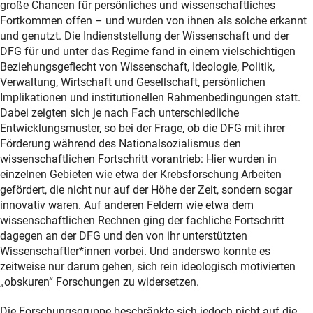
große Chancen für persönliches und wissenschaftliches
Fortkommen offen – und wurden von ihnen als solche erkannt
und genutzt. Die Indienststellung der Wissenschaft und der
DFG für und unter das Regime fand in einem vielschichtigen
Beziehungsgeflecht von Wissenschaft, Ideologie, Politik,
Verwaltung, Wirtschaft und Gesellschaft, persönlichen
Implikationen und institutionellen Rahmenbedingungen statt.
Dabei zeigten sich je nach Fach unterschiedliche
Entwicklungsmuster, so bei der Frage, ob die DFG mit ihrer
Förderung während des Nationalsozialismus den
wissenschaftlichen Fortschritt vorantrieb: Hier wurden in
einzelnen Gebieten wie etwa der Krebsforschung Arbeiten
gefördert, die nicht nur auf der Höhe der Zeit, sondern sogar
innovativ waren. Auf anderen Feldern wie etwa dem
wissenschaftlichen Rechnen ging der fachliche Fortschritt
dagegen an der DFG und den von ihr unterstützten
Wissenschaftler*innen vorbei. Und anderswo konnte es
zeitweise nur darum gehen, sich rein ideologisch motivierten
„obskuren“ Forschungen zu widersetzen.
Die Forschungsgruppe beschränkte sich jedoch nicht auf die