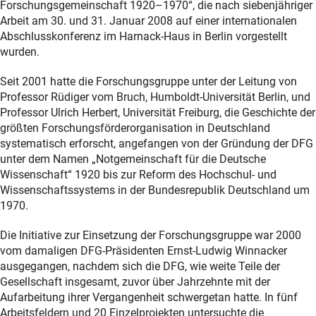
Forschungsgemeinschaft 1920–1970“, die nach siebenjähriger
Arbeit am 30. und 31. Januar 2008 auf einer internationalen
Abschlusskonferenz im Harnack-Haus in Berlin vorgestellt
wurden.
Seit 2001 hatte die Forschungsgruppe unter der Leitung von
Professor Rüdiger vom Bruch, Humboldt-Universität Berlin, und
Professor Ulrich Herbert, Universität Freiburg, die Geschichte der
größten Forschungsförderorganisation in Deutschland
systematisch erforscht, angefangen von der Gründung der DFG
unter dem Namen „Notgemeinschaft für die Deutsche
Wissenschaft“ 1920 bis zur Reform des Hochschul- und
Wissenschaftssystems in der Bundesrepublik Deutschland um
1970.
Die Initiative zur Einsetzung der Forschungsgruppe war 2000
vom damaligen DFG-Präsidenten Ernst-Ludwig Winnacker
ausgegangen, nachdem sich die DFG, wie weite Teile der
Gesellschaft insgesamt, zuvor über Jahrzehnte mit der
Aufarbeitung ihrer Vergangenheit schwergetan hatte. In fünf
Arbeitsfeldern und 20 Einzelprojekten untersuchte die