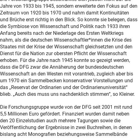
Jahre von 1933 bis 1945, sondern erweiterte den Fokus auf den
Zeitraum von 1920 bis 1970 und nahm damit Kontinuitäten
und Brüche erst richtig in den Blick. So konnte sie belegen, dass
die Symbiose von Wissenschaft und Politik nach 1933 ihren
Anfang bereits nach der Niederlage des Ersten Weltkriegs
nahm, als die deutschen Wissenschaftler*innen die Krise des
Staates mit der Krise der Wissenschaft gleichsetzten und den
Dienst für die Nation zur obersten Pflicht der Wissenschaft
erhoben. Für die Jahre nach 1945 konnte so gezeigt werden,
dass die DFG zwar die Annäherung der bundesdeutschen
Wissenschaft an den Westen mit vorantrieb, zugleich aber bis
um 1970 ein Sammelbecken konservativer Vorstellungen und
das „Reservat der Ordinarien und der Ordinarienuniversität“
blieb. „Auch dies muss uns nachdenklich stimmen“, so Kleiner.
Die Forschungsgruppe wurde von der DFG seit 2001 mit rund
5,5 Millionen Euro gefördert. Finanziert wurden damit neben
den 20 Einzelstudien auch mehrere Tagungen sowie die
Veröffentlichung der Ergebnisse in zwei Buchreihen, in denen
bislang acht Monografien beziehungsweise Sammelbände