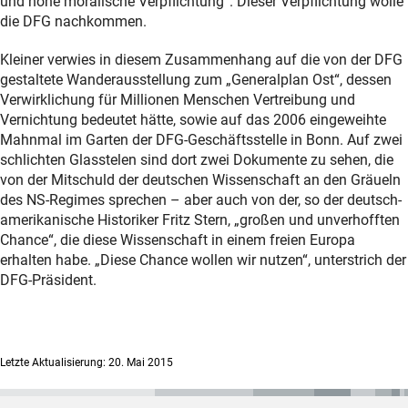
und hohe moralische Verpflichtung“. Dieser Verpflichtung wolle
die DFG nachkommen.
Kleiner verwies in diesem Zusammenhang auf die von der DFG
gestaltete Wanderausstellung zum „Generalplan Ost“, dessen
Verwirklichung für Millionen Menschen Vertreibung und
Vernichtung bedeutet hätte, sowie auf das 2006 eingeweihte
Mahnmal im Garten der DFG-Geschäftsstelle in Bonn. Auf zwei
schlichten Glasstelen sind dort zwei Dokumente zu sehen, die
von der Mitschuld der deutschen Wissenschaft an den Gräueln
des NS-Regimes sprechen – aber auch von der, so der deutsch-
amerikanische Historiker Fritz Stern, „großen und unverhofften
Chance“, die diese Wissenschaft in einem freien Europa
erhalten habe. „Diese Chance wollen wir nutzen“, unterstrich der
DFG-Präsident.
Letzte Aktualisierung: 20. Mai 2015