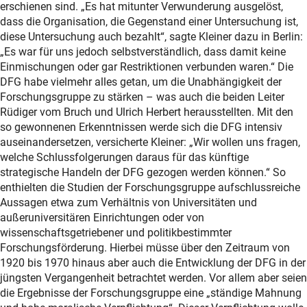
erschienen sind. „Es hat mitunter Verwunderung ausgelöst,
dass die Organisation, die Gegenstand einer Untersuchung ist,
diese Untersuchung auch bezahlt“, sagte Kleiner dazu in Berlin:
„Es war für uns jedoch selbstverständlich, dass damit keine
Einmischungen oder gar Restriktionen verbunden waren.“ Die
DFG habe vielmehr alles getan, um die Unabhängigkeit der
Forschungsgruppe zu stärken – was auch die beiden Leiter
Rüdiger vom Bruch und Ulrich Herbert herausstellten. Mit den
so gewonnenen Erkenntnissen werde sich die DFG intensiv
auseinandersetzen, versicherte Kleiner: „Wir wollen uns fragen,
welche Schlussfolgerungen daraus für das künftige
strategische Handeln der DFG gezogen werden können.“ So
enthielten die Studien der Forschungsgruppe aufschlussreiche
Aussagen etwa zum Verhältnis von Universitäten und
außeruniversitären Einrichtungen oder von
wissenschaftsgetriebener und politikbestimmter
Forschungsförderung. Hierbei müsse über den Zeitraum von
1920 bis 1970 hinaus aber auch die Entwicklung der DFG in der
jüngsten Vergangenheit betrachtet werden. Vor allem aber seien
die Ergebnisse der Forschungsgruppe eine „ständige Mahnung