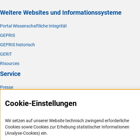
Weitere Websites und Informationssysteme
Portal Wissenschaftliche Integrität
GEPRIS
GEPRIS historisch
GERiT
RIsources
Service
Presse
FAQ
Cookie-Einstellungen
Karriere
Logo und Corporate Design
Wir setzen auf unserer Website technisch zwingend erforderliche
RSS-Feeds
Cookies sowie Cookies zur Erhebung statistischer Informationen
(Analyse-Cookies) ein.
Compliance