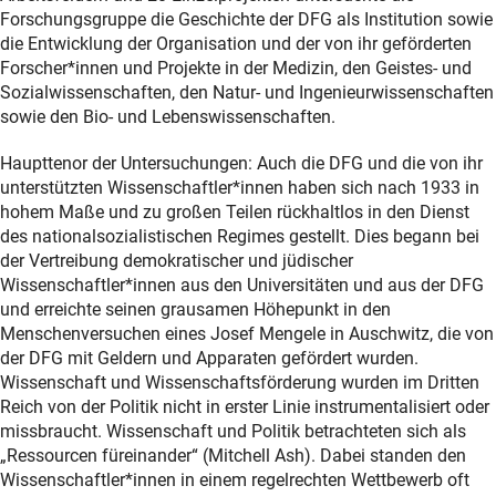
Forschungsgruppe die Geschichte der DFG als Institution sowie
die Entwicklung der Organisation und der von ihr geförderten
Forscher*innen und Projekte in der Medizin, den Geistes- und
Sozialwissenschaften, den Natur- und Ingenieurwissenschaften
sowie den Bio- und Lebenswissenschaften.
Haupttenor der Untersuchungen: Auch die DFG und die von ihr
unterstützten Wissenschaftler*innen haben sich nach 1933 in
hohem Maße und zu großen Teilen rückhaltlos in den Dienst
des nationalsozialistischen Regimes gestellt. Dies begann bei
der Vertreibung demokratischer und jüdischer
Wissenschaftler*innen aus den Universitäten und aus der DFG
und erreichte seinen grausamen Höhepunkt in den
Menschenversuchen eines Josef Mengele in Auschwitz, die von
der DFG mit Geldern und Apparaten gefördert wurden.
Wissenschaft und Wissenschaftsförderung wurden im Dritten
Reich von der Politik nicht in erster Linie instrumentalisiert oder
missbraucht. Wissenschaft und Politik betrachteten sich als
„Ressourcen füreinander“ (Mitchell Ash). Dabei standen den
Wissenschaftler*innen in einem regelrechten Wettbewerb oft