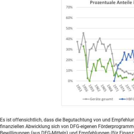
Es ist offensichtlich, dass die Begutachtung von und Empfehlu
finanziellen Abwicklung sich von DFG-eigenen Förderprogramme
Bewilligungen (aus DFG-Mitteln) und Empfehlungen (für Finanzie