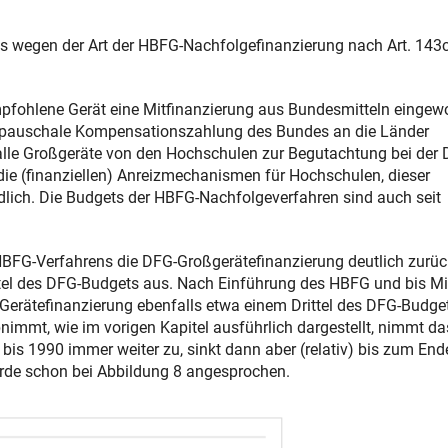
s wegen der Art der HBFG-Nachfolgefinanzierung nach Art. 143
fohlene Gerät eine Mitfinanzierung aus Bundesmitteln eingew
ine pauschale Kompensationszahlung des Bundes an die Länder
r alle Großgeräte von den Hochschulen zur Begutachtung bei der
die (finanziellen) Anreizmechanismen für Hochschulen, dieser
lich. Die Budgets der HBFG-Nachfolgeverfahren sind auch seit
HBFG-Verfahrens die DFG-Großgerätefinanzierung deutlich zurüc
ttel des DFG-Budgets aus. Nach Einführung des HBFG und bis Mi
Gerätefinanzierung ebenfalls etwa einem Drittel des DFG-Budge
immt, wie im vorigen Kapitel ausführlich dargestellt, nimmt da
 1990 immer weiter zu, sinkt dann aber (relativ) bis zum End
rde schon bei Abbildung 8 angesprochen.