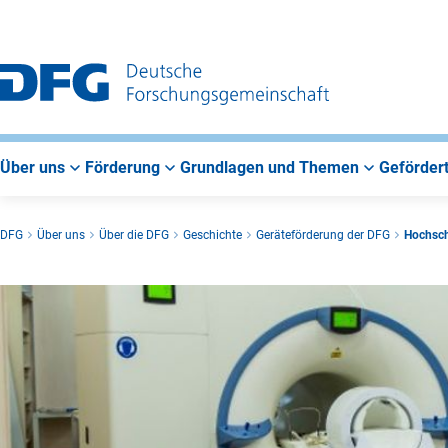
Zur
Zur
Zum
Hauptnavigation
Suche
Hauptbereich
Über uns
Förderung
Grundlagen und Themen
Gefördert
DFG
Über uns
Über die DFG
Geschichte
Geräteförderung der DFG
Hochsch