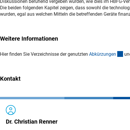
Diskussionen beruhend vergeben wurden, wie dies im HBFG-Ver
Die beiden folgenden Kapitel zeigen, dass sowohl die technolog
wurden, egal aus welchen Mitteln die betreffenden Geräte finanz
Weitere Informationen
(Do
Hier finden Sie Verzeichnisse der genutzten
Abkürzunge
n
un
Kontakt
Dr. Christian Renner