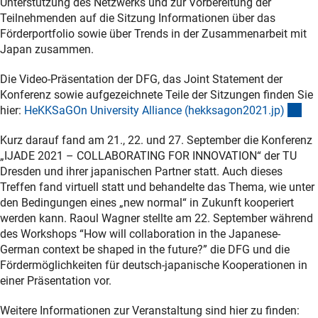
Unterstützung des Netzwerks und zur Vorbereitung der
Teilnehmenden auf die Sitzung Informationen über das
Förderportfolio sowie über Trends in der Zusammenarbeit mit
Japan zusammen.
Die Video-Präsentation der DFG, das Joint Statement der
Konferenz sowie aufgezeichnete Teile der Sitzungen finden Sie
(ex
hier:
HeKKSaGOn University Alliance (hekksagon2021.jp
)
Kurz darauf fand am 21., 22. und 27. September die Konferenz
„IJADE 2021 – COLLABORATING FOR INNOVATION“ der TU
Dresden und ihrer japanischen Partner statt. Auch dieses
Treffen fand virtuell statt und behandelte das Thema, wie unter
den Bedingungen eines „new normal“ in Zukunft kooperiert
werden kann. Raoul Wagner stellte am 22. September während
des Workshops “How will collaboration in the Japanese-
German context be shaped in the future?” die DFG und die
Fördermöglichkeiten für deutsch-japanische Kooperationen in
einer Präsentation vor.
Weitere Informationen zur Veranstaltung sind hier zu finden: