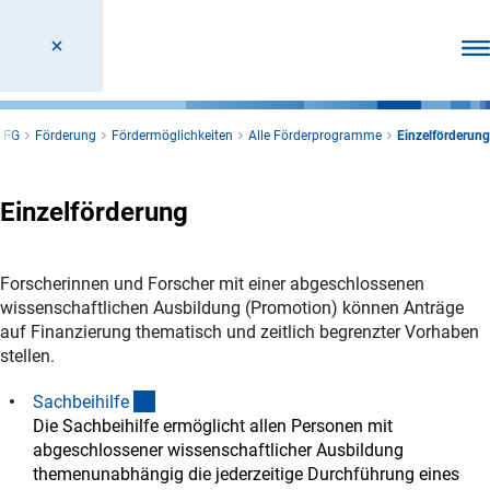
Men
DFG
Förderung
Fördermöglichkeiten
Alle Förderprogramme
Einzelförderung
Einzelförderung
Forscherinnen und Forscher mit einer abgeschlossenen
wissenschaftlichen Ausbildung (Promotion) können Anträge
auf Finanzierung thematisch und zeitlich begrenzter Vorhaben
stellen.
(interner Link)
Sachbeihilf
e
Die Sachbeihilfe ermöglicht allen Personen mit
abgeschlossener wissenschaftlicher Ausbildung
themenunabhängig die jederzeitige Durchführung eines