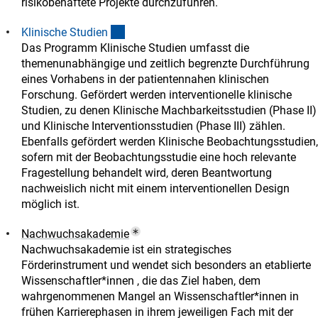
risikobehaftete Projekte durchzuführen.
(interner Link)
Klinische Studie
n
Das Programm Klinische Studien umfasst die
themenunabhängige und zeitlich begrenzte Durchführung
eines Vorhabens in der patientennahen klinischen
Forschung. Gefördert werden interventionelle klinische
Studien, zu denen Klinische Machbarkeitsstudien (Phase II)
und Klinische Interventionsstudien (Phase III) zählen.
Ebenfalls gefördert werden Klinische Beobachtungsstudien,
sofern mit der Beobachtungsstudie eine hoch relevante
Fragestellung behandelt wird, deren Beantwortung
nachweislich nicht mit einem interventionellen Design
möglich ist.
(Popup Link)
Nachwuchsakademi
e
Nachwuchsakademie ist ein strategisches
Förderinstrument und wendet sich besonders an etablierte
Wissenschaftler*innen , die das Ziel haben, dem
wahrgenommenen Mangel an Wissenschaftler*innen in
frühen Karrierephasen in ihrem jeweiligen Fach mit der