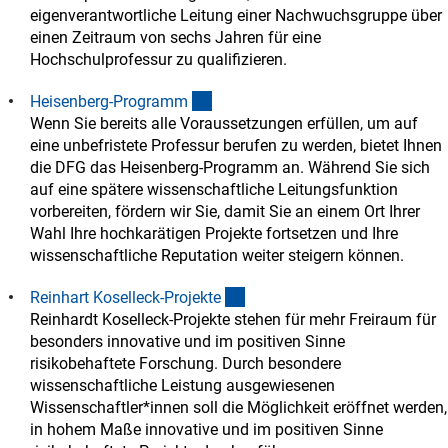
eigenverantwortliche Leitung einer Nachwuchsgruppe über
einen Zeitraum von sechs Jahren für eine
Hochschulprofessur zu qualifizieren.
(interner Link)
Heisenberg-Program
m
Wenn Sie bereits alle Voraussetzungen erfüllen, um auf
eine unbefristete Professur berufen zu werden, bietet Ihnen
die DFG das Heisenberg-Programm an. Während Sie sich
auf eine spätere wissenschaftliche Leitungsfunktion
vorbereiten, fördern wir Sie, damit Sie an einem Ort Ihrer
Wahl Ihre hochkarätigen Projekte fortsetzen und Ihre
wissenschaftliche Reputation weiter steigern können.
(interner Link)
Reinhart Koselleck-Projekt
e
Reinhardt Koselleck-Projekte stehen für mehr Freiraum für
besonders innovative und im positiven Sinne
risikobehaftete Forschung. Durch besondere
wissenschaftliche Leistung ausgewiesenen
Wissenschaftler*innen soll die Möglichkeit eröffnet werden,
in hohem Maße innovative und im positiven Sinne