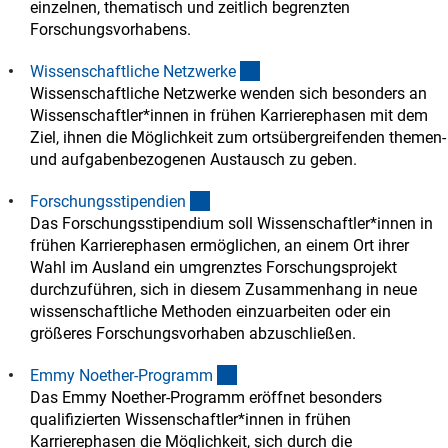
einzelnen, thematisch und zeitlich begrenzten
Forschungsvorhabens.
(interner Link)
Wissenschaftliche Netzwerk
e
Wissenschaftliche Netzwerke wenden sich besonders an
Wissenschaftler*innen in frühen Karrierephasen mit dem
Ziel, ihnen die Möglichkeit zum ortsübergreifenden themen-
und aufgabenbezogenen Austausch zu geben.
(interner Link)
Forschungsstipendie
n
Das Forschungsstipendium soll Wissenschaftler*innen in
frühen Karrierephasen ermöglichen, an einem Ort ihrer
Wahl im Ausland ein umgrenztes Forschungsprojekt
durchzuführen, sich in diesem Zusammenhang in neue
wissenschaftliche Methoden einzuarbeiten oder ein
größeres Forschungsvorhaben abzuschließen.
(interner Link)
Emmy Noether-Program
m
Das Emmy Noether-Programm eröffnet besonders
qualifizierten Wissenschaftler*innen in frühen
Karrierephasen die Möglichkeit, sich durch die