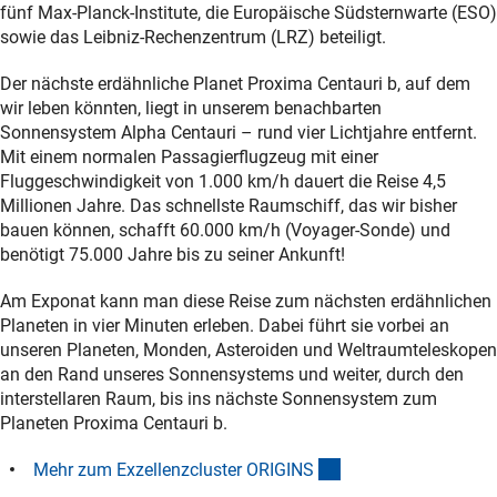
fünf Max-Planck-Institute, die Europäische Südsternwarte (ESO)
sowie das Leibniz-Rechenzentrum (LRZ) beteiligt.
Der nächste erdähnliche Planet Proxima Centauri b, auf dem
wir leben könnten, liegt in unserem benachbarten
Sonnensystem Alpha Centauri – rund vier Lichtjahre entfernt.
Mit einem normalen Passagierflugzeug mit einer
Fluggeschwindigkeit von 1.000 km/h dauert die Reise 4,5
Millionen Jahre. Das schnellste Raumschiff, das wir bisher
bauen können, schafft 60.000 km/h (Voyager-Sonde) und
benötigt 75.000 Jahre bis zu seiner Ankunft!
Am Exponat kann man diese Reise zum nächsten erdähnlichen
Planeten in vier Minuten erleben. Dabei führt sie vorbei an
unseren Planeten, Monden, Asteroiden und Weltraumteleskopen
an den Rand unseres Sonnensystems und weiter, durch den
interstellaren Raum, bis ins nächste Sonnensystem zum
Planeten Proxima Centauri b.
(externer Link)
Mehr zum Exzellenzcluster ORIGIN
S