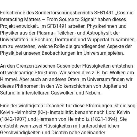
Forschende des Sonderforschungsbereichs SFB1491 „Cosmic
Interacting Matters – From Source to Signal“ haben dieses
Projekt entwickelt. Im SFB1491 arbeiten Physikerinnen und
Physiker aus der Plasma-, Teilchen- und Astrophysik der
Universitäten in Bochum, Dortmund und Wuppertal zusammen,
um zu verstehen, welche Rolle die grundlegenden Aspekte der
Physik bei unseren Beobachtungen im Universum spielen.
An den Grenzen zwischen Gasen oder Flüssigkeiten entstehen
oft wellenartige Strukturen. Wir sehen dies z. B. bei Wolken am
Himmel. Aber auch an anderen Orten im Universum finden wir
dieses Phänomen: in den Wolkenschichten von Jupiter und
Saturn, in interstellaren Gaswolken und Nebeln.
Eine der wichtigsten Ursachen für diese Strömungen ist die sog.
Kelvin-Helmholtz (KH)- Instabilität, benannt nach Lord Kelvin
(1842-1907) und Hermann von Helmholtz (1821-1894). Sie
entsteht, wenn zwei Flüssigkeiten mit unterschiedlichen
Geschwindigkeiten und Dichten nahe aneinander