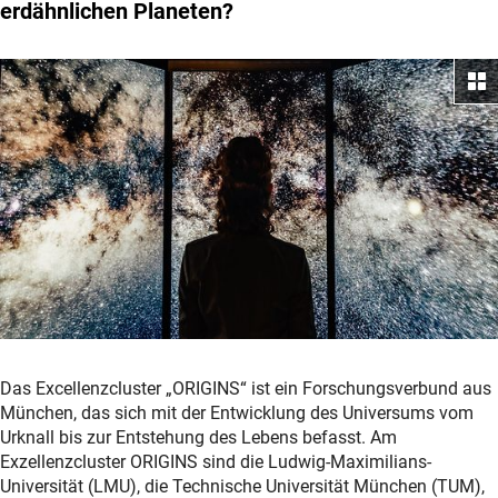
erdähnlichen Planeten?
Das Excellenzcluster „ORIGINS“ ist ein Forschungsverbund aus
München, das sich mit der Entwicklung des Universums vom
Urknall bis zur Entstehung des Lebens befasst. Am
Exzellenzcluster ORIGINS sind die Ludwig-Maximilians-
Universität (LMU), die Technische Universität München (TUM),