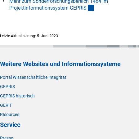
Mehr zum Sonderforschungsbereich 1464 im
(externer Link)
Projektinformationssystem GEPRI
S
Letzte Aktualisierung: 5. Juni 2023
Weitere Websites und Informationssysteme
Portal Wissenschaftliche Integrität
GEPRIS
GEPRIS historisch
GERiT
RIsources
Service
Presse