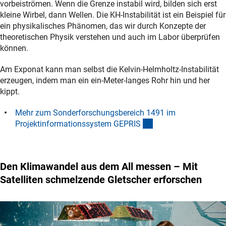
vorbeiströmen. Wenn die Grenze instabil wird, bilden sich erst
kleine Wirbel, dann Wellen. Die KH-Instabilität ist ein Beispiel für
ein physikalisches Phänomen, das wir durch Konzepte der
theoretischen Physik verstehen und auch im Labor überprüfen
können.
Am Exponat kann man selbst die Kelvin-Helmholtz-Instabilität
erzeugen, indem man ein ein-Meter-langes Rohr hin und her
kippt.
Mehr zum Sonderforschungsbereich 1491 im
(externer Link)
Projektinformationssystem GEPRI
S
Den Klimawandel aus dem All messen – Mit
Satelliten schmelzende Gletscher erforschen