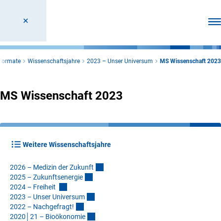
Men
 Formate
Wissenschaftsjahre
2023 – Unser Universum
MS Wissenschaft 2023
MS Wissenschaft 2023
Weitere Wissenschaftsjahre
2026 – Medizin der Zukunf
t
2025 – Zukunftsenergi
e
2024 – Freiheit
2023 – Unser Universu
m
2022 – Nachgefragt
!
2020│21 – Bioökonomi
e