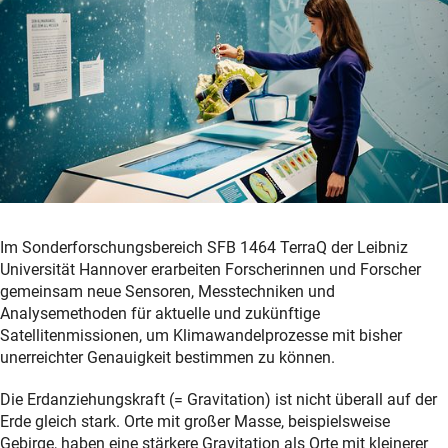
Im Sonderforschungsbereich SFB 1464 TerraQ der Leibniz
Universität Hannover erarbeiten Forscherinnen und Forscher
gemeinsam neue Sensoren, Messtechniken und
Analysemethoden für aktuelle und zukünftige
Satellitenmissionen, um Klimawandelprozesse mit bisher
unerreichter Genauigkeit bestimmen zu können.
Die Erdanziehungskraft (= Gravitation) ist nicht überall auf der
Erde gleich stark. Orte mit großer Masse, beispielsweise
Gebirge, haben eine stärkere Gravitation als Orte mit kleinerer