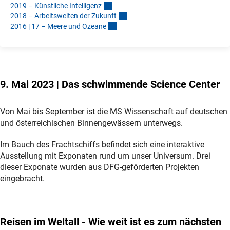
2019 – Künstliche Intelligen
z
2018 – Arbeitswelten der Zukunf
t
2016 | 17 – Meere und Ozean
e
9. Mai 2023 | Das schwimmende Science Center
Von Mai bis September ist die MS Wissenschaft auf deutschen
und österreichischen Binnengewässern unterwegs.
Im Bauch des Frachtschiffs befindet sich eine interaktive
Ausstellung mit Exponaten rund um unser Universum. Drei
dieser Exponate wurden aus DFG-geförderten Projekten
eingebracht.
Reisen im Weltall - Wie weit ist es zum nächsten