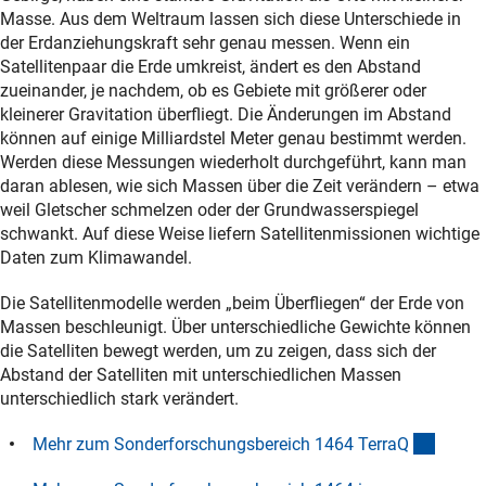
Masse. Aus dem Weltraum lassen sich diese Unterschiede in
der Erdanziehungskraft sehr genau messen. Wenn ein
Satellitenpaar die Erde umkreist, ändert es den Abstand
zueinander, je nachdem, ob es Gebiete mit größerer oder
kleinerer Gravitation überfliegt. Die Änderungen im Abstand
können auf einige Milliardstel Meter genau bestimmt werden.
Werden diese Messungen wiederholt durchgeführt, kann man
daran ablesen, wie sich Massen über die Zeit verändern – etwa
weil Gletscher schmelzen oder der Grundwasserspiegel
schwankt. Auf diese Weise liefern Satellitenmissionen wichtige
Daten zum Klimawandel.
Die Satellitenmodelle werden „beim Überfliegen“ der Erde von
Massen beschleunigt. Über unterschiedliche Gewichte können
die Satelliten bewegt werden, um zu zeigen, dass sich der
Abstand der Satelliten mit unterschiedlichen Massen
unterschiedlich stark verändert.
(extern
Mehr zum Sonderforschungsbereich 1464 Terra
Q