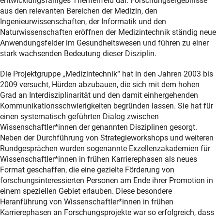
entwicklungsfähiges Themenfeld dar. Forschungsergebnisse
aus den relevanten Bereichen der Medizin, den
Ingenieurwissenschaften, der Informatik und den
Naturwissenschaften eröffnen der Medizintechnik ständig neue
Anwendungsfelder im Gesundheitswesen und führen zu einer
stark wachsenden Bedeutung dieser Disziplin.
Die Projektgruppe „Medizintechnik“ hat in den Jahren 2003 bis
2009 versucht, Hürden abzubauen, die sich mit dem hohen
Grad an Interdisziplinarität und den damit einhergehenden
Kommunikationsschwierigkeiten begründen lassen. Sie hat für
einen systematisch geführten Dialog zwischen
Wissenschaftler*innen der genannten Disziplinen gesorgt.
Neben der Durchführung von Strategieworkshops und weiteren
Rundgesprächen wurden sogenannte Exzellenzakademien für
Wissenschaftler*innen in frühen Karrierephasen als neues
Format geschaffen, die eine gezielte Förderung von
forschungsinteressierten Personen am Ende ihrer Promotion in
einem speziellen Gebiet erlauben. Diese besondere
Heranführung von Wissenschaftler*innen in frühen
Karrierephasen an Forschungsprojekte war so erfolgreich, dass