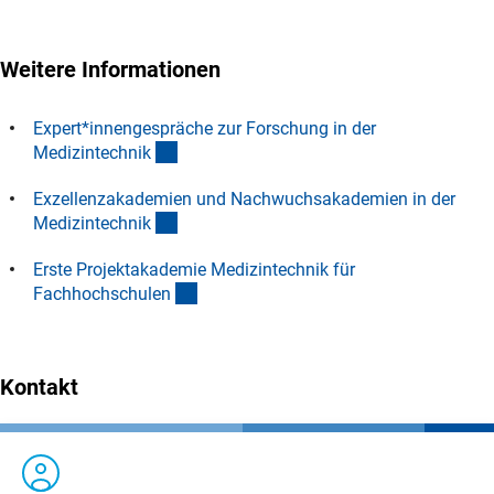
Weitere Informationen
Expert*innengespräche zur Forschung in der
(interner Link)
Medizintechni
k
Exzellenzakademien und Nachwuchsakademien in der
(interner Link)
Medizintechni
k
Erste Projektakademie Medizintechnik für
(interner Link)
Fachhochschule
n
Kontakt