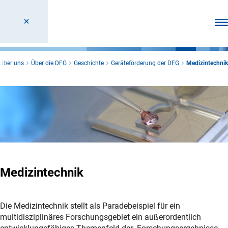
Men
Über uns
Über die DFG
Geschichte
Geräteförderung der DFG
Medizintechnik
Medizintechnik
Die Medizintechnik stellt als Paradebeispiel für ein
multidisziplinäres Forschungsgebiet ein außerordentlich