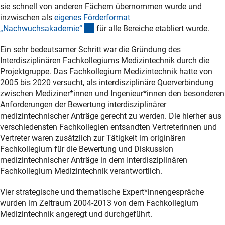
sie schnell von anderen Fächern übernommen wurde und
inzwischen als
eigenes Förderformat
(externer Link)
„Nachwuchsakademie
“
für alle Bereiche etabliert wurde.
Ein sehr bedeutsamer Schritt war die Gründung des
Interdisziplinären Fachkollegiums Medizintechnik durch die
Projektgruppe. Das Fachkollegium Medizintechnik hatte von
2005 bis 2020 versucht, als interdisziplinäre Querverbindung
zwischen Mediziner*innen und Ingenieur*innen den besonderen
Anforderungen der Bewertung interdisziplinärer
medizintechnischer Anträge gerecht zu werden. Die hierher aus
verschiedensten Fachkollegien entsandten Vertreterinnen und
Vertreter waren zusätzlich zur Tätigkeit im originären
Fachkollegium für die Bewertung und Diskussion
medizintechnischer Anträge in dem Interdisziplinären
Fachkollegium Medizintechnik verantwortlich.
Vier strategische und thematische Expert*innengespräche
wurden im Zeitraum 2004-2013 von dem Fachkollegium
Medizintechnik angeregt und durchgeführt.