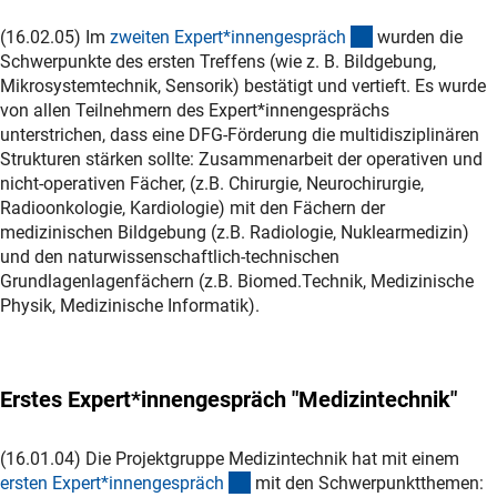
(Download)
(16.02.05) Im
zweiten Expert*innengespräc
h
wurden die
Schwerpunkte des ersten Treffens (wie z. B. Bildgebung,
Mikrosystemtechnik, Sensorik) bestätigt und vertieft. Es wurde
von allen Teilnehmern des Expert*innengesprächs
unterstrichen, dass eine DFG-Förderung die multidisziplinären
Strukturen stärken sollte: Zusammenarbeit der operativen und
nicht-operativen Fächer, (z.B. Chirurgie, Neurochirurgie,
Radioonkologie, Kardiologie) mit den Fächern der
medizinischen Bildgebung (z.B. Radiologie, Nuklearmedizin)
und den naturwissenschaftlich-technischen
Grundlagenlagenfächern (z.B. Biomed.Technik, Medizinische
Physik, Medizinische Informatik).
Erstes Expert*innengespräch "Medizintechnik"
(16.01.04) Die Projektgruppe Medizintechnik hat mit einem
(Download)
ersten Expert*innengespräc
h
mit den Schwerpunktthemen: