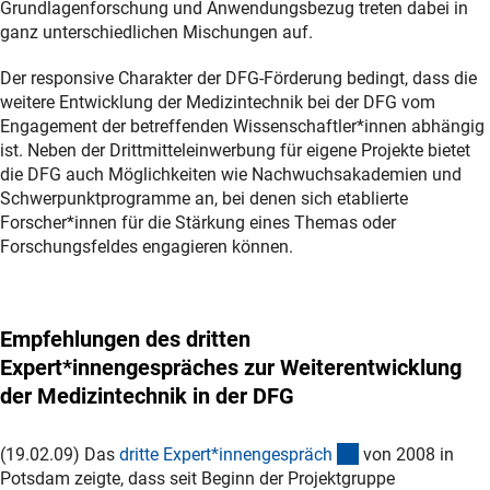
Grundlagenforschung und Anwendungsbezug treten dabei in
ganz unterschiedlichen Mischungen auf.
Der responsive Charakter der DFG-Förderung bedingt, dass die
weitere Entwicklung der Medizintechnik bei der DFG vom
Engagement der betreffenden Wissenschaftler*innen abhängig
ist. Neben der Drittmitteleinwerbung für eigene Projekte bietet
die DFG auch Möglichkeiten wie Nachwuchsakademien und
Schwerpunktprogramme an, bei denen sich etablierte
Forscher*innen für die Stärkung eines Themas oder
Forschungsfeldes engagieren können.
Empfehlungen des dritten
Expert*innengespräches zur Weiterentwicklung
der Medizintechnik in der DFG
(Download)
(19.02.09) Das
dritte Expert*innengespräc
h
von 2008 in
Potsdam zeigte, dass seit Beginn der Projektgruppe