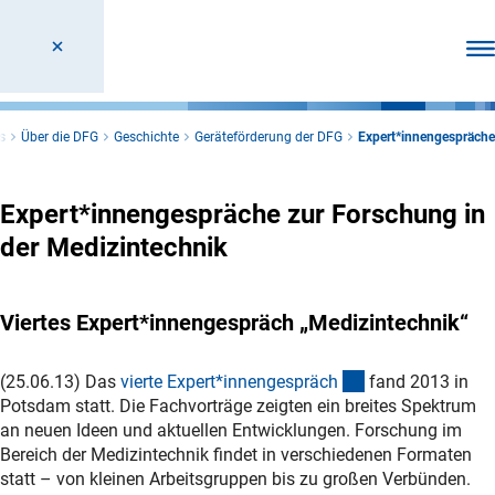
Men
s
Über die DFG
Geschichte
Geräteförderung der DFG
Expert*innengespräche
Expert*innengespräche zur Forschung in
der Medizintechnik
Viertes Expert*innengespräch „Medizintechnik“
(Download)
(25.06.13) Das
vierte Expert*innengespräc
h
fand 2013 in
Potsdam statt. Die Fachvorträge zeigten ein breites Spektrum
an neuen Ideen und aktuellen Entwicklungen. Forschung im
Bereich der Medizintechnik findet in verschiedenen Formaten
statt – von kleinen Arbeitsgruppen bis zu großen Verbünden.