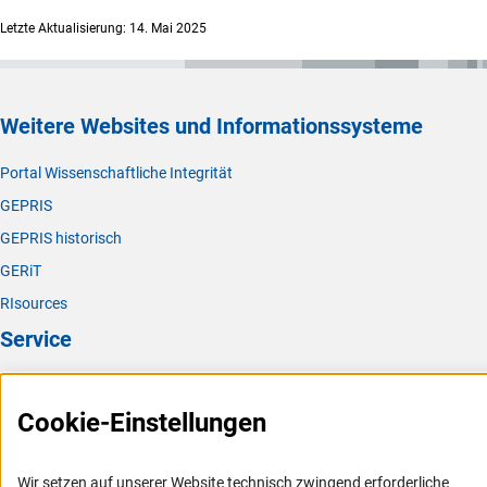
Letzte Aktualisierung: 14. Mai 2025
Weitere Websites und Informationssysteme
Portal Wissenschaftliche Integrität
GEPRIS
GEPRIS historisch
GERiT
RIsources
Service
Presse
Cookie-Einstellungen
FAQ
Karriere
Wir setzen auf unserer Website technisch zwingend erforderliche
Logo und Corporate Design