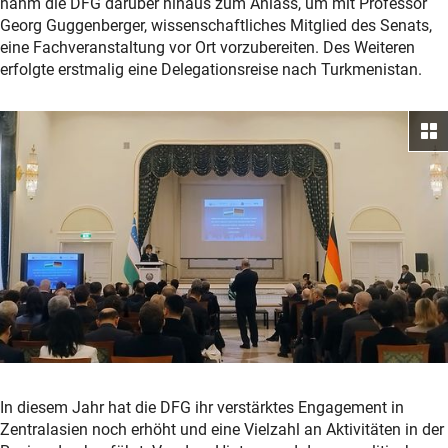
nahm die DFG darüber hinaus zum Anlass, um mit Professor
Georg Guggenberger, wissenschaftliches Mitglied des Senats,
eine Fachveranstaltung vor Ort vorzubereiten. Des Weiteren
erfolgte erstmalig eine Delegationsreise nach Turkmenistan.
In diesem Jahr hat die DFG ihr verstärktes Engagement in
Zentralasien noch erhöht und eine Vielzahl an Aktivitäten in der