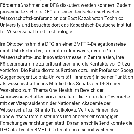
Fördermaßnahmen der DFG diskutiert werden konnten. Zudem
präsentierte sich die DFG auf einer deutsch-kasachischen
Wissenschaftskonferenz an der East Kazakhstan Technical
University und besuchte dort das Kasachisch-Deutsche Institut
für Wissenschaft und Technologie.
Im Oktober nahm die DFG an einer BMFTR-Delegationsreise
nach Usbekistan teil, um auf der Innoweek, der größten
Wissenschafts- und Innovationsmesse in Zentralasien, ihre
Förderprogramme zu präsentieren und die Kontakte vor Ort zu
vertiefen. Die Reise diente außerdem dazu, mit Professor Georg
Guggenberger (Leibniz-Universität Hannover) in seiner Funktion
als wissenschaftliches Mitglied des Senats der DFG einen
Workshop zum Thema One Health im Bereich der
Agrarwissenschaften vorzubereiten. Hierzu fanden Gespräche
mit der Vizepräsidentin der Nationalen Akademie der
Wissenschaften Shahlo Turdikolova, Vertreter*innen des
Landwirtschaftsministeriums und anderer einschlägiger
Forschungseinrichtungen statt. Daran anschließend konnte die
DFG als Teil der BMFTR-Delegationsreise mit weiteren