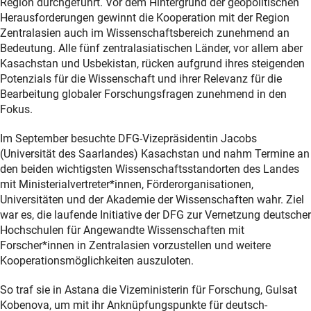
Region durchgeführt. Vor dem Hintergrund der geopolitischen
Herausforderungen gewinnt die Kooperation mit der Region
Zentralasien auch im Wissenschaftsbereich zunehmend an
Bedeutung. Alle fünf zentralasiatischen Länder, vor allem aber
Kasachstan und Usbekistan, rücken aufgrund ihres steigenden
Potenzials für die Wissenschaft und ihrer Relevanz für die
Bearbeitung globaler Forschungsfragen zunehmend in den
Fokus.
Im September besuchte DFG-Vizepräsidentin Jacobs
(Universität des Saarlandes) Kasachstan und nahm Termine an
den beiden wichtigsten Wissenschaftsstandorten des Landes
mit Ministerialvertreter*innen, Förderorganisationen,
Universitäten und der Akademie der Wissenschaften wahr. Ziel
war es, die laufende Initiative der DFG zur Vernetzung deutscher
Hochschulen für Angewandte Wissenschaften mit
Forscher*innen in Zentralasien vorzustellen und weitere
Kooperationsmöglichkeiten auszuloten.
So traf sie in Astana die Vizeministerin für Forschung, Gulsat
Kobenova, um mit ihr Anknüpfungspunkte für deutsch-