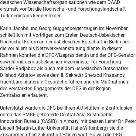
deutschen Wissenschaftsorganisationen wie dem DAAD
erstmals vor Ort die Hochschul- und Forschungslandschaft
Turkmenistans kennenlernen.
Karin Jacobs und Georg Guggenberger trugen im November
schließlich mit Vorträgen zum Ersten Deutsch-Usbekischen
Hochschul-Forum an der usbekischen Botschaft in Berlin bei,
die vor allem als Netzwerkveranstaltung diente. In diesem
Rahmen konnten die DFG-Vizepräsidentin und der DFG-Senator
sowohl mit dem usbekischen Vizeminister für Forschung
Sardor Radjabov als auch mit dem usbekischen Botschafter
Dilshod Akhatov sowie dem II. Sekretär Sherzod Khasanov
fruchtbare bilaterale Gespräche führen und die Maßnahmen
des verstärkten Engagements der DFG in der Region
Zentralasien erläutern.
Unterstützt wurde die DFG bei ihren Aktivitäten in Zentralasien
durch das BMBF-geförderte Central Asia Sustainable
Innovation Bureau (CASIB) in Almaty, mit dessen Leiter Dr. Peter
Liebelt (Martin-Luther-Universität Halle-Wittenberg) sie die
Zusammenarbeit zukünftig festigen wird. So will die DFG