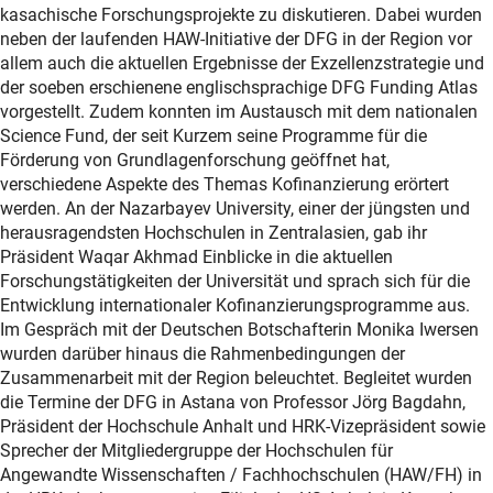
kasachische Forschungsprojekte zu diskutieren. Dabei wurden
neben der laufenden HAW-Initiative der DFG in der Region vor
allem auch die aktuellen Ergebnisse der Exzellenzstrategie und
der soeben erschienene englischsprachige DFG Funding Atlas
vorgestellt. Zudem konnten im Austausch mit dem nationalen
Science Fund, der seit Kurzem seine Programme für die
Förderung von Grundlagenforschung geöffnet hat,
verschiedene Aspekte des Themas Kofinanzierung erörtert
werden. An der Nazarbayev University, einer der jüngsten und
herausragendsten Hochschulen in Zentralasien, gab ihr
Präsident Waqar Akhmad Einblicke in die aktuellen
Forschungstätigkeiten der Universität und sprach sich für die
Entwicklung internationaler Kofinanzierungsprogramme aus.
Im Gespräch mit der Deutschen Botschafterin Monika Iwersen
wurden darüber hinaus die Rahmenbedingungen der
Zusammenarbeit mit der Region beleuchtet. Begleitet wurden
die Termine der DFG in Astana von Professor Jörg Bagdahn,
Präsident der Hochschule Anhalt und HRK-Vizepräsident sowie
Sprecher der Mitgliedergruppe der Hochschulen für
Angewandte Wissenschaften / Fachhochschulen (HAW/FH) in