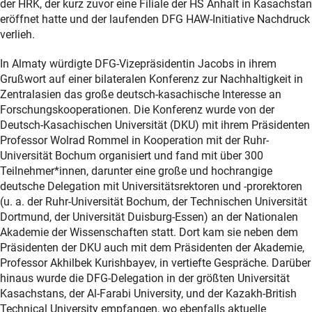
der HRK, der kurz zuvor eine Filiale der HS Anhalt in Kasachstan
eröffnet hatte und der laufenden DFG HAW-Initiative Nachdruck
verlieh.
In Almaty würdigte DFG-Vizepräsidentin Jacobs in ihrem
Grußwort auf einer bilateralen Konferenz zur Nachhaltigkeit in
Zentralasien das große deutsch-kasachische Interesse an
Forschungskooperationen. Die Konferenz wurde von der
Deutsch-Kasachischen Universität (DKU) mit ihrem Präsidenten
Professor Wolrad Rommel in Kooperation mit der Ruhr-
Universität Bochum organisiert und fand mit über 300
Teilnehmer*innen, darunter eine große und hochrangige
deutsche Delegation mit Universitätsrektoren und -prorektoren
(u. a. der Ruhr-Universität Bochum, der Technischen Universität
Dortmund, der Universität Duisburg-Essen) an der Nationalen
Akademie der Wissenschaften statt. Dort kam sie neben dem
Präsidenten der DKU auch mit dem Präsidenten der Akademie,
Professor Akhilbek Kurishbayev, in vertiefte Gespräche. Darüber
hinaus wurde die DFG-Delegation in der größten Universität
Kasachstans, der Al-Farabi University, und der Kazakh-British
Technical University empfangen, wo ebenfalls aktuelle