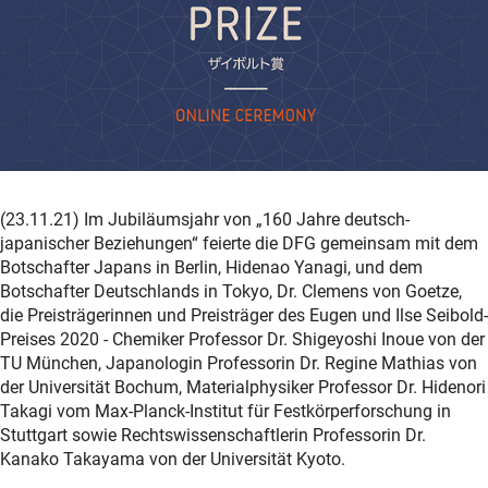
(23.11.21) Im Jubiläumsjahr von „160 Jahre deutsch-
japanischer Beziehungen“ feierte die DFG gemeinsam mit dem
Botschafter Japans in Berlin, Hidenao Yanagi, und dem
Botschafter Deutschlands in Tokyo, Dr. Clemens von Goetze,
die Preisträgerinnen und Preisträger des Eugen und Ilse Seibold-
Preises 2020 - Chemiker Professor Dr. Shigeyoshi Inoue von der
TU München, Japanologin Professorin Dr. Regine Mathias von
der Universität Bochum, Materialphysiker Professor Dr. Hidenori
Takagi vom Max-Planck-Institut für Festkörperforschung in
Stuttgart sowie Rechtswissenschaftlerin Professorin Dr.
Kanako Takayama von der Universität Kyoto.