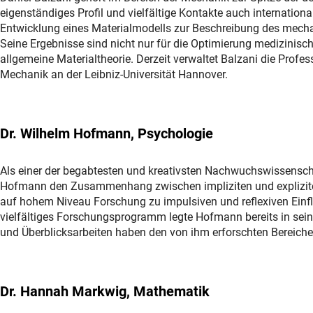
eigenständiges Profil und vielfältige Kontakte auch internation
Entwicklung eines Materialmodells zur Beschreibung des mechan
Seine Ergebnisse sind nicht nur für die Optimierung medizini
allgemeine Materialtheorie. Derzeit verwaltet Balzani die Pro
Mechanik an der Leibniz-Universität Hannover.
Dr. Wilhelm Hofmann, Psychologie
Als einer der begabtesten und kreativsten Nachwuchswissenscha
Hofmann den Zusammenhang zwischen impliziten und expliziten
auf hohem Niveau Forschung zu impulsiven und reflexiven Einflü
vielfältiges Forschungsprogramm legte Hofmann bereits in sei
und Überblicksarbeiten haben den von ihm erforschten Bereich
Dr. Hannah Markwig, Mathematik