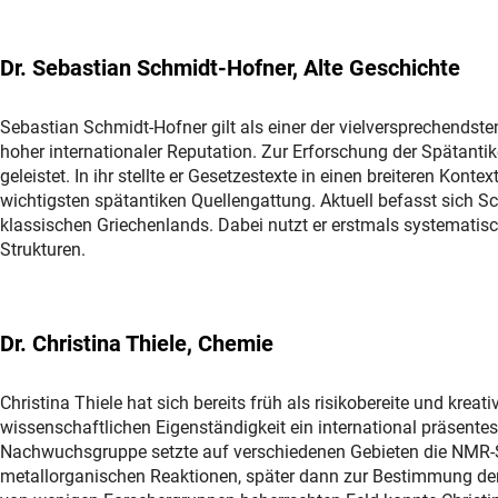
Dr. Sebastian Schmidt-Hofner, Alte Geschichte
Sebastian Schmidt-Hofner gilt als einer der vielversprechends
hoher internationaler Reputation. Zur Erforschung der Spätantike
geleistet. In ihr stellte er Gesetzestexte in einen breiteren Kont
wichtigsten spätantiken Quellengattung. Aktuell befasst sich 
klassischen Griechenlands. Dabei nutzt er erstmals systematis
Strukturen.
Dr. Christina Thiele, Chemie
Christina Thiele hat sich bereits früh als risikobereite und krea
wissenschaftlichen Eigenständigkeit ein international präsentes
Nachwuchsgruppe setzte auf verschiedenen Gebieten die NMR-Spe
metallorganischen Reaktionen, später dann zur Bestimmung der 