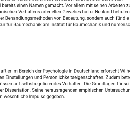
al bereits einen Namen gemacht. Vor allem mit seinen Arbeiten z
ischen Verhaltens arteriellen Gewebes hat er Neuland betreten
scher Behandlungsmethoden von Bedeutung, sondern auch für die
fessur für Baumechanik am Institut für Baumechanik und numeris
ftler im Bereich der Psychologie in Deutschland erforscht Wil
 Einstellungen und Persönlichkeitseigenschaften. Zudem betre
ssen auf selbstregulierendes Verhalten. Die Grundlagen für sei
ner Dissertation. Seine herausragenden empirischen Untersuchu
en wesentliche Impulse gegeben.