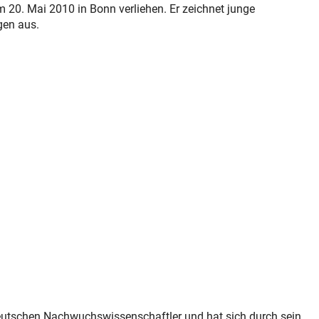
 20. Mai 2010 in Bonn verliehen. Er zeichnet junge
gen aus.
deutschen Nachwuchswissenschaftler und hat sich durch sein