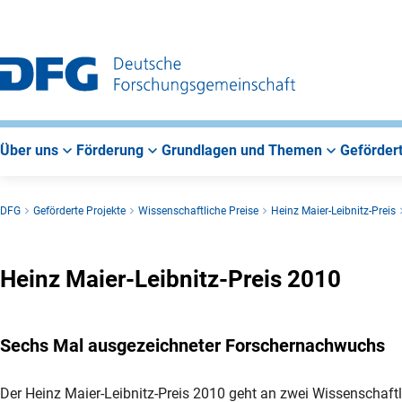
Zur
Zur
Zum
Hauptnavigation
Suche
Hauptbereich
Über uns
Förderung
Grundlagen und Themen
Gefördert
DFG
Geförderte Projekte
Wissenschaftliche Preise
Heinz Maier-Leibnitz-Preis
Heinz Maier-Leibnitz-Preis 2010
Sechs Mal ausgezeichneter Forschernachwuchs
Der Heinz Maier-Leibnitz-Preis 2010 geht an zwei Wissenschaftl