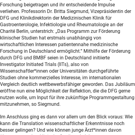
Forschung beigetragen und ihr entscheidende Impulse
verliehen. Professorin Dr. Britta Siegmund, Vizepräsidentin der
DFG und Klinikdirektorin der Medizinischen Klinik für
Gastroenterologie, Infektiologie und Rheumatologie an der
Charité Berlin, unterstrich: „Das Programm zur Förderung
klinischer Studien hat erstmals unabhängig von
wirtschaftlichen Interessen patientennahe medizinische
Forschung in Deutschland ermöglicht.“ Mithilfe der Förderung
durch DFG und BMBF seien in Deutschland initiierte
Investigator Initiated Trials (IITs), also von
Wissenschaftler*innen oder Universitäten durchgeführte
Studien ohne kommerzielles Interesse, im internationalen
Vergleich deutlich wettbewerbsfähiger geworden. Das Jubiläum
eröffne nun eine Möglichkeit der Reflektion, die die DFG gerne
nutzen wolle, um Input für ihre zukünftige Programmgestaltung
mitzunehmen, so Siegmund.
Im Anschluss ging es dann vor allem um den Blick voraus: Wie
kann die Translation wissenschaftlicher Erkenntnisse noch
besser gelingen? Und wie können junge Ärzt*innen davon