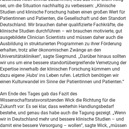
sei, um die Situation nachhaltig zu verbessern: „Klinische
Studien und klinische Forschung haben einen großen Wert für
Patientinnen und Patienten, die Gesellschaft und den Standort
Deutschland. Wir brauchen daher qualifizierte Fachkräfte, die
klinische Studien durchführen – wir brauchen motivierte, gut
ausgebildete Clinician Scientists und müssen daher auch die
Ausbildung in strukturierten Programmen zu ihrer Förderung
erhalten, trotz aller ökonomischen Zwänge an den
Universitätskliniken“, sagte Siegmund. „Darüber hinaus sollten
wir uns um eine bessere standortübergreifende Vernetzung der
Expertise innerhalb der klinischen Forschung kümmern und
dazu eigene ‚Hubs‘ ins Leben rufen. Letztlich benötigen wir
einen Kulturwandel im Sinne der Patientinnen und Patienten.“
Am Ende des Tages gab das Fazit des
Wissenschaftsratsvorsitzenden Wick die Richtung für die
Zukunft vor: Es sei klar, dass weiterhin Handlungsbedarf
bestehe, und genau das habe auch die Tagung gezeigt. „Wenn
wir in Deutschland mehr und bessere klinische Studien – und
damit eine bessere Versorgung – wollen“, sagte Wick, „müssen