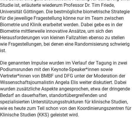
Studie ist, erläuterte wiederum Professor Dr. Tim Friede,
Universität Göttingen. Die bestmögliche biometrische Strategie
für die jeweilige Fragestellung könne nur im Team zwischen
Biometrie und Klinik erarbeitet werden. Dabei gebe es in der
Biometrie mittlerweile innovative Ansätze, um sich den
Herausforderungen von kleinen Fallzahlen ebenso zu stellen
wie Fragestellungen, bei denen eine Randomisierung schwierig
ist.
Die genannten Impulse wurden im Verlauf der Tagung in zwei
Podiumsrunden mit den Keynote-Speaker*innen sowie
Vertreter*innen von BMBF und DFG unter der Moderation der
Wissenschaftsjournalistin Angela Elis weiter diskutiert. Dabei
wurden zusätzliche Aspekte angesprochen, etwa der dringende
Bedarf an dauerhaften, standortübergreifenden und
spezialisierten Unterstützungsstrukturen für klinische Studien,
wie es heute zum Teil schon von den Koordinierungszentren für
Klinische Studien (KKS) geleistet wird.