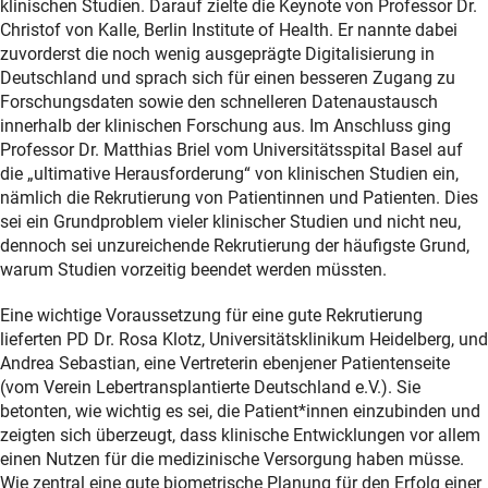
klinischen Studien. Darauf zielte die Keynote von Professor Dr.
Christof von Kalle, Berlin Institute of Health. Er nannte dabei
zuvorderst die noch wenig ausgeprägte Digitalisierung in
Deutschland und sprach sich für einen besseren Zugang zu
Forschungsdaten sowie den schnelleren Datenaustausch
innerhalb der klinischen Forschung aus. Im Anschluss ging
Professor Dr. Matthias Briel vom Universitätsspital Basel auf
die „ultimative Herausforderung“ von klinischen Studien ein,
nämlich die Rekrutierung von Patientinnen und Patienten. Dies
sei ein Grundproblem vieler klinischer Studien und nicht neu,
dennoch sei unzureichende Rekrutierung der häufigste Grund,
warum Studien vorzeitig beendet werden müssten.
Eine wichtige Voraussetzung für eine gute Rekrutierung
lieferten PD Dr. Rosa Klotz, Universitätsklinikum Heidelberg, und
Andrea Sebastian, eine Vertreterin ebenjener Patientenseite
(vom Verein Lebertransplantierte Deutschland e.V.). Sie
betonten, wie wichtig es sei, die Patient*innen einzubinden und
zeigten sich überzeugt, dass klinische Entwicklungen vor allem
einen Nutzen für die medizinische Versorgung haben müsse.
Wie zentral eine gute biometrische Planung für den Erfolg einer