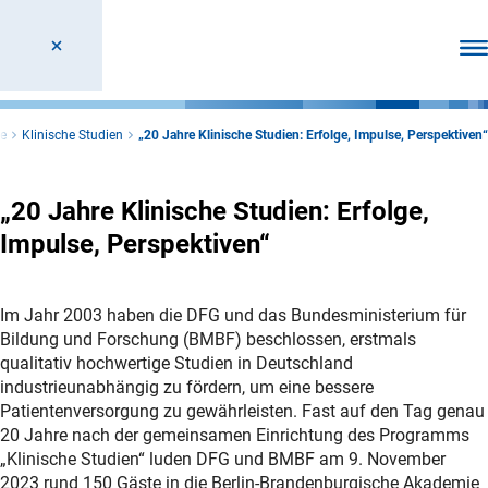
Men
e
Klinische Studien
„20 Jahre Klinische Studien: Erfolge, Impulse, Perspektiven“
„20 Jahre Klinische Studien: Erfolge,
Impulse, Perspektiven“
Im Jahr 2003 haben die DFG und das Bundesministerium für
Bildung und Forschung (BMBF) beschlossen, erstmals
qualitativ hochwertige Studien in Deutschland
industrieunabhängig zu fördern, um eine bessere
Patientenversorgung zu gewährleisten. Fast auf den Tag genau
20 Jahre nach der gemeinsamen Einrichtung des Programms
„Klinische Studien“ luden DFG und BMBF am 9. November
2023 rund 150 Gäste in die Berlin-Brandenburgische Akademie