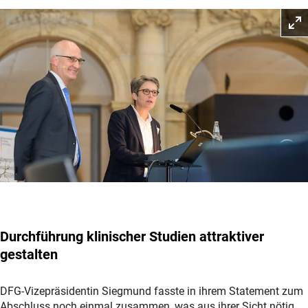
Durchführung klinischer Studien attraktiver
gestalten
DFG-Vizepräsidentin Siegmund fasste in ihrem Statement zum
Abschluss noch einmal zusammen, was aus ihrer Sicht nötig