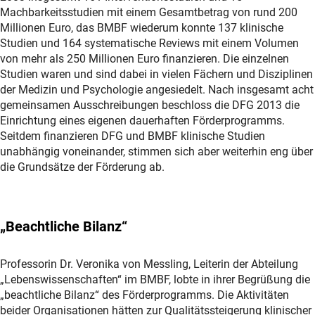
Machbarkeitsstudien mit einem Gesamtbetrag von rund 200
Millionen Euro, das BMBF wiederum konnte 137 klinische
Studien und 164 systematische Reviews mit einem Volumen
von mehr als 250 Millionen Euro finanzieren. Die einzelnen
Studien waren und sind dabei in vielen Fächern und Disziplinen
der Medizin und Psychologie angesiedelt. Nach insgesamt acht
gemeinsamen Ausschreibungen beschloss die DFG 2013 die
Einrichtung eines eigenen dauerhaften Förderprogramms.
Seitdem finanzieren DFG und BMBF klinische Studien
unabhängig voneinander, stimmen sich aber weiterhin eng über
die Grundsätze der Förderung ab.
„Beachtliche Bilanz“
Professorin Dr. Veronika von Messling, Leiterin der Abteilung
„Lebenswissenschaften“ im BMBF, lobte in ihrer Begrüßung die
„beachtliche Bilanz“ des Förderprogramms. Die Aktivitäten
beider Organisationen hätten zur Qualitätssteigerung klinischer