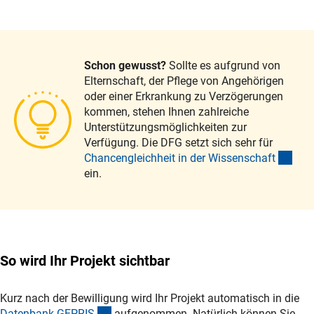
Schon gewusst?
Sollte es aufgrund von
Elternschaft, der Pflege von Angehörigen
oder einer Erkrankung zu Verzögerungen
kommen, stehen Ihnen zahlreiche
Unterstützungsmöglichkeiten zur
Verfügung. Die DFG setzt sich sehr für
(int
Chancengleichheit in der Wissenschaf
t
ein.
So wird Ihr Projekt sichtbar
Kurz nach der Bewilligung wird Ihr Projekt automatisch in die
(externer Link)
Datenbank GEPRI
S
aufgenommen. Natürlich können Sie