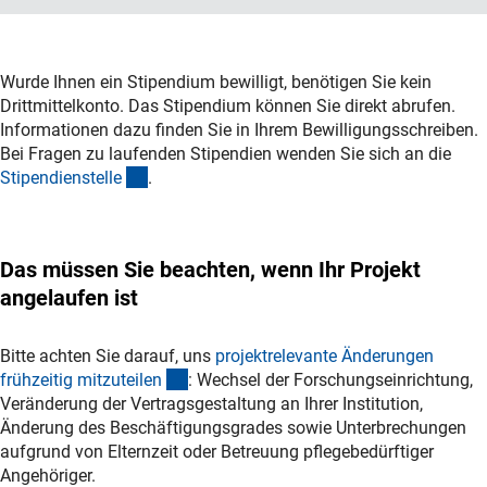
Wurde Ihnen ein Stipendium bewilligt, benötigen Sie kein
Drittmittelkonto. Das Stipendium können Sie direkt abrufen.
Informationen dazu finden Sie in Ihrem Bewilligungsschreiben.
Bei Fragen zu laufenden Stipendien wenden Sie sich an die
(Download)
Stipendienstell
e
.
Das müssen Sie beachten, wenn Ihr Projekt
angelaufen ist
Bitte achten Sie darauf, uns
projektrelevante Änderungen
(interner Link)
frühzeitig mitzuteile
n
: Wechsel der Forschungseinrichtung,
Veränderung der Vertragsgestaltung an Ihrer Institution,
Änderung des Beschäftigungsgrades sowie Unterbrechungen
aufgrund von Elternzeit oder Betreuung pflegebedürftiger
Angehöriger.