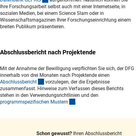
Ihre Forschungsarbeit selbst auch mit einer Internetseite, in
sozialen Medien, bei einem Science Slam oder in
Wissenschaftsmagazinen Ihrer Forschungseinrichtung einem
breiten Publikum präsentieren.
Abschlussbericht nach Projektende
Mit der Annahme der Bewilligung verpflichten Sie sich, der DFG
innerhalb von drei Monaten nach Projektende einen
(interner Link)
Abschlussberich
t
vorzulegen, der die Ergebnisse
zusammenfasst. Hinweise zum Verfassen dieses Berichts
stehen in den Verwendungsrichtlinien und den
(interner Link)
programmspezifischen Muster
n
.
Schon gewusst?
Ihren Abschlussbericht