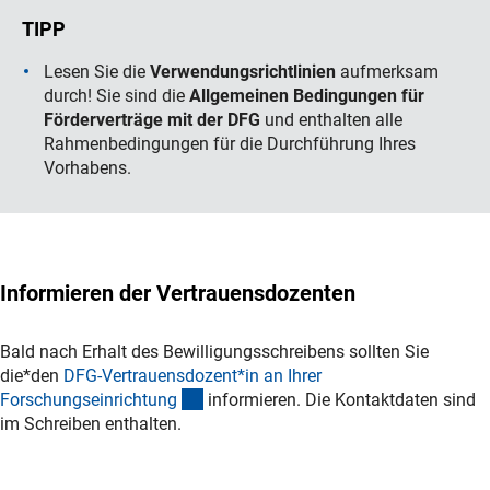
Lesen Sie die
Verwendungsrichtlinien
aufmerksam
durch! Sie sind die
Allgemeinen Bedingungen für
Förderverträge mit der DFG
und enthalten alle
Rahmenbedingungen für die Durchführung Ihres
Vorhabens.
Informieren der Vertrauensdozenten
Bald nach Erhalt des Bewilligungsschreibens sollten Sie
die*den
DFG-Vertrauensdozent*in an Ihrer
(interner Link)
Forschungseinrichtun
g
informieren. Die Kontaktdaten sind
im Schreiben enthalten.