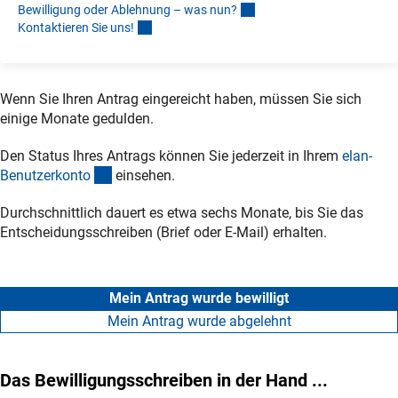
Bewilligung oder Ablehnung – was nun
?
Kontaktieren Sie uns
!
Wenn Sie Ihren Antrag eingereicht haben, müssen Sie sich
einige Monate gedulden.
Den Status Ihres Antrags können Sie jederzeit in Ihrem
elan-
(externer Link)
Benutzerkont
o
einsehen.
Durchschnittlich dauert es etwa sechs Monate, bis Sie das
Entscheidungsschreiben (Brief oder E-Mail) erhalten.
Mein Antrag wurde bewilligt
Mein Antrag wurde abgelehnt
Das Bewilligungsschreiben in der Hand ...