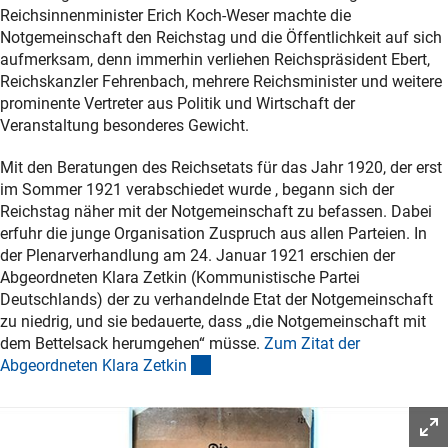
Reichsinnenminister Erich Koch-Weser machte die
Notgemeinschaft den Reichstag und die Öffentlichkeit auf sich
aufmerksam, denn immerhin verliehen Reichspräsident Ebert,
Reichskanzler Fehrenbach, mehrere Reichsminister und weitere
prominente Vertreter aus Politik und Wirtschaft der
Veranstaltung besonderes Gewicht.
Mit den Beratungen des Reichsetats für das Jahr 1920, der erst
im Sommer 1921 verabschiedet wurde , begann sich der
Reichstag näher mit der Notgemeinschaft zu befassen. Dabei
erfuhr die junge Organisation Zuspruch aus allen Parteien. In
der Plenarverhandlung am 24. Januar 1921 erschien der
Abgeordneten Klara Zetkin (Kommunistische Partei
Deutschlands) der zu verhandelnde Etat der Notgemeinschaft
zu niedrig, und sie bedauerte, dass „die Notgemeinschaft mit
dem Bettelsack herumgehen“ müsse.
Zum Zitat der
(Anchor Link)
Abgeordneten Klara Zetki
n