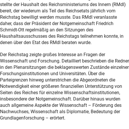
stellte der Haushalt des Reichsministeriums des Innern (RMdI)
bereit, der wiederum als Teil des Reichsetats jährlich vom
Reichstag bewilligt werden musste. Das RMdI veranlasste
daher, dass der Präsident der Notgemeinschaft Friedrich
Schmidt-Ott regelmäßig an den Sitzungen des
Haushaltsausschusses des Reichstags teilnehmen konnte, in
denen über den Etat des RMdI beraten wurde.
Der Reichstag zeigte großes Interesse an Fragen der
Wissenschaft und Forschung. Detailliert beschrieben die Redner
in den Plenarsitzungen die beklagenswerten Zustände einzelner
Forschungsinstitutionen und Universitäten. Über die
Parteigrenzen hinweg unterstrichen die Abgeordneten die
Notwendigkeit einer größeren finanziellen Unterstützung von
Seiten des Reiches für einzelne Wissenschaftsinstitutionen,
insbesondere der Notgemeinschaft. Darüber hinaus wurden
auch allgemeine Aspekte der Wissenschaft – Förderung des
Nachwuchses, Wissenschaft als Diplomatie, Bedeutung der
Grundlagenforschung – erörtert.