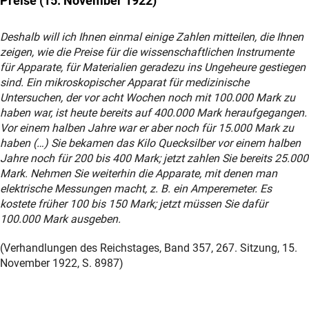
Preise (15. November 1922)
Deshalb will ich Ihnen einmal einige Zahlen mitteilen, die Ihnen
zeigen, wie die Preise für die wissenschaftlichen Instrumente
für Apparate, für Materialien geradezu ins Ungeheure gestiegen
sind. Ein mikroskopischer Apparat für medizinische
Untersuchen, der vor acht Wochen noch mit 100.000 Mark zu
haben war, ist heute bereits auf 400.000 Mark heraufgegangen.
Vor einem halben Jahre war er aber noch für 15.000 Mark zu
haben (…) Sie bekamen das Kilo Quecksilber vor einem halben
Jahre noch für 200 bis 400 Mark; jetzt zahlen Sie bereits 25.000
Mark. Nehmen Sie weiterhin die Apparate, mit denen man
elektrische Messungen macht, z. B. ein Amperemeter. Es
kostete früher 100 bis 150 Mark; jetzt müssen Sie dafür
100.000 Mark ausgeben.
(Verhandlungen des Reichstages, Band 357, 267. Sitzung, 15.
November 1922, S. 8987)