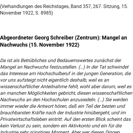
(Verhandlungen des Reichstages, Band 357, 267. Sitzung, 15.
November 1922, S. 8985)
Abgeordneter Georg Schreiber (Zentrum): Mangel an
Nachwuchs (15. November 1922)
Da ist als Betrübliches und Bedauernswertes zunächst der
Mangel an Nachwuchs festzustellen. (…) In der Tat schwindet
das Interesse am Hochschulberuf in der jungen Generation, die
vor uns aufsteigt nicht eigentlich deshalb, weil es an
wissenschaftlicher Anteilnahme fehlt, wohl aber darum, weil es
an manchen Möglichkeiten gebricht, diesen wissenschaftlichen
Nachwuchs an den Hochschulen anzusiedeln. (…) Sie werden
immer wieder die Antwort hören, daß ein Teil der besten und
brauchbarsten Kräfte nach der Industrie hinübergeht, und im
Privatwirtschaftsleben eintritt. Auf den ersten Blick scheint das
kein Verlust zu sein, sondern ein Aktivkonto und ein für die
Industrie sehr günstiges Moment. Aber wer diesen Dingen