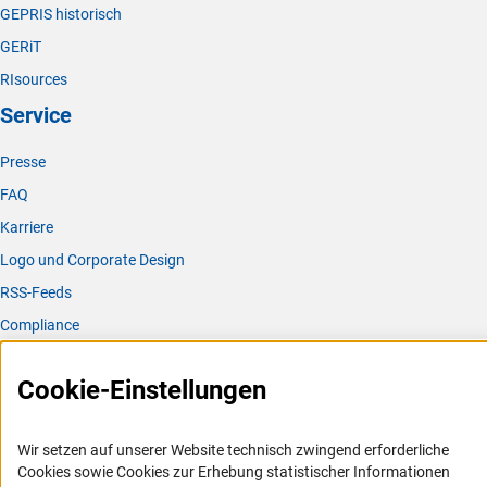
GEPRIS historisch
GERiT
RIsources
Service
Presse
FAQ
Karriere
Logo und Corporate Design
RSS-Feeds
Compliance
Vergabeverfahren
Cookie-Einstellungen
Barrierefreiheit
Service und Informationen für Menschen mit Behinderungen
Wir setzen auf unserer Website technisch zwingend erforderliche
Cookies sowie Cookies zur Erhebung statistischer Informationen
Erklärung zur Barrierefreiheit