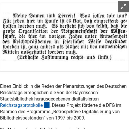
Einen Einblick in die Reden der Plenarsitzungen des Deutschen
Reichstags ermöglichen die von der Bayerischen
Staatsbibliothek herausgegebenen digitalisierten
(externer Link)
Reichstagsprotokoll
e
. Dieses Projekt förderte die DFG im
Rahmen des Programms „Retrospektive Digitalisierung von
Bibliotheksbeständen“ von 1997 bis 2009.