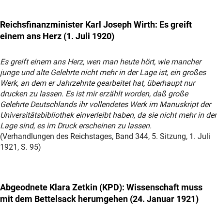
Reichsfinanzminister Karl Joseph
Wirth
: Es greift
einem ans Herz (1. Juli 1920)
Es greift einem ans Herz, wen man heute hört, wie mancher
junge und alte Gelehrte nicht mehr in der Lage ist, ein großes
Werk, an dem er Jahrzehnte gearbeitet hat, überhaupt nur
drucken zu lassen. Es ist mir erzählt worden, daß große
Gelehrte Deutschlands ihr vollendetes Werk im Manuskript der
Universitätsbibliothek einverleibt haben, da sie nicht mehr in der
Lage sind, es im Druck erscheinen zu lassen.
(Verhandlungen des Reichstages, Band 344, 5. Sitzung, 1. Juli
1921, S. 95)
Abgeodnete
Klara Zetkin
(KPD): Wissenschaft muss
mit dem Bettelsack herumgehen (24. Januar 1921)