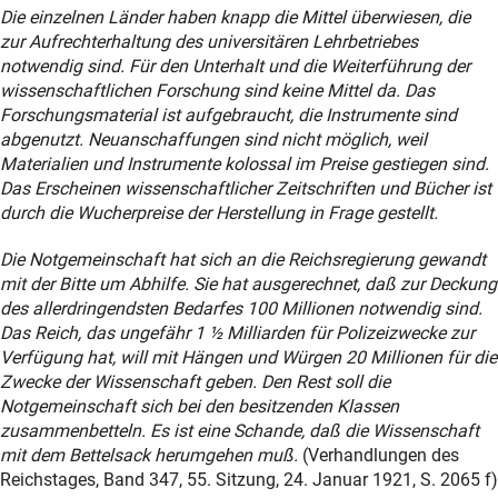
Die einzelnen Länder haben knapp die Mittel überwiesen, die
zur Aufrechterhaltung des universitären Lehrbetriebes
notwendig sind. Für den Unterhalt und die Weiterführung der
wissenschaftlichen Forschung sind keine Mittel da. Das
Forschungsmaterial ist aufgebraucht, die Instrumente sind
abgenutzt. Neuanschaffungen sind nicht möglich, weil
Materialien und Instrumente kolossal im Preise gestiegen sind.
Das Erscheinen wissenschaftlicher Zeitschriften und Bücher ist
durch die Wucherpreise der Herstellung in Frage gestellt.
Die Notgemeinschaft hat sich an die Reichsregierung gewandt
mit der Bitte um Abhilfe. Sie hat ausgerechnet, daß zur Deckung
des allerdringendsten Bedarfes 100 Millionen notwendig sind.
Das Reich, das ungefähr 1 ½ Milliarden für Polizeizwecke zur
Verfügung hat, will mit Hängen und Würgen 20 Millionen für die
Zwecke der Wissenschaft geben. Den Rest soll die
Notgemeinschaft sich bei den besitzenden Klassen
zusammenbetteln. Es ist eine Schande, daß die Wissenschaft
mit dem Bettelsack herumgehen muß.
(Verhandlungen des
Reichstages, Band 347, 55. Sitzung, 24. Januar 1921, S. 2065 f)