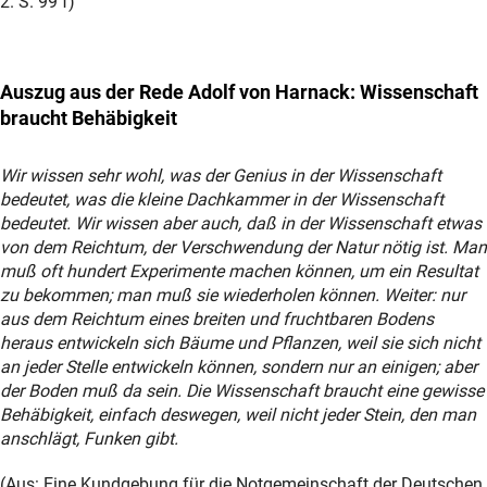
2. S. 99 f)
Auszug aus der Rede Adolf von Harnack: Wissenschaft
braucht Behäbigkeit
Wir wissen sehr wohl, was der Genius in der Wissenschaft
bedeutet, was die kleine Dachkammer in der Wissenschaft
bedeutet. Wir wissen aber auch, daß in der Wissenschaft etwas
von dem Reichtum, der Verschwendung der Natur nötig ist. Man
muß oft hundert Experimente machen können, um ein Resultat
zu bekommen; man muß sie wiederholen können. Weiter: nur
aus dem Reichtum eines breiten und fruchtbaren Bodens
heraus entwickeln sich Bäume und Pflanzen, weil sie sich nicht
an jeder Stelle entwickeln können, sondern nur an einigen; aber
der Boden muß da sein. Die Wissenschaft braucht eine gewisse
Behäbigkeit, einfach deswegen, weil nicht jeder Stein, den man
anschlägt, Funken gibt.
(Aus: Eine Kundgebung für die Notgemeinschaft der Deutschen