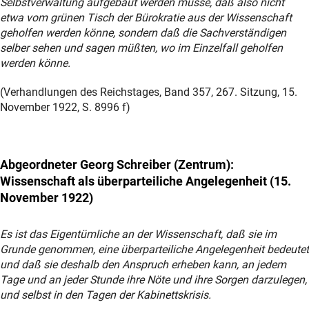
Selbstverwaltung aufgebaut werden müsse, daß also nicht
etwa vom grünen Tisch der Bürokratie aus der Wissenschaft
geholfen werden könne, sondern daß die Sachverständigen
selber sehen und sagen müßten, wo im Einzelfall geholfen
werden könne.
(Verhandlungen des Reichstages, Band 357, 267. Sitzung, 15.
November 1922, S. 8996 f)
Abgeordneter Georg Schreiber (Zentrum):
Wissenschaft als überparteiliche Angelegenheit (15.
November 1922)
Es ist das Eigentümliche an der Wissenschaft, daß sie im
Grunde genommen, eine überparteiliche Angelegenheit bedeutet
und daß sie deshalb den Anspruch erheben kann, an jedem
Tage und an jeder Stunde ihre Nöte und ihre Sorgen darzulegen,
und selbst in den Tagen der Kabinettskrisis.