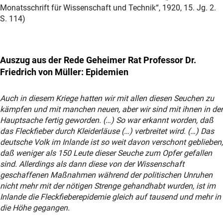
Monatsschrift für Wissenschaft und Technik“, 1920, 15. Jg. 2.
S. 114)
Auszug aus der Rede Geheimer Rat Professor Dr.
Friedrich von Müller: Epidemien
Auch in diesem Kriege hatten wir mit allen diesen Seuchen zu
kämpfen und mit manchen neuen, aber wir sind mit ihnen in der
Hauptsache fertig geworden. (…) So war erkannt worden, daß
das Fleckfieber durch Kleiderläuse (…) verbreitet wird. (…) Das
deutsche Volk im Inlande ist so weit davon verschont geblieben,
daß weniger als 150 Leute dieser Seuche zum Opfer gefallen
sind. Allerdings als dann diese von der Wissenschaft
geschaffenen Maßnahmen während der politischen Unruhen
nicht mehr mit der nötigen Strenge gehandhabt wurden, ist im
Inlande die Fleckfieberepidemie gleich auf tausend und mehr in
die Höhe gegangen.