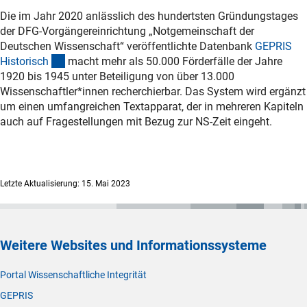
Die im Jahr 2020 anlässlich des hundertsten Gründungstages
der DFG-Vorgängereinrichtung „Notgemeinschaft der
Deutschen Wissenschaft“ veröffentlichte Datenbank
GEPRIS
(externer Link)
Historisc
h
macht mehr als 50.000 Förderfälle der Jahre
1920 bis 1945 unter Beteiligung von über 13.000
Wissenschaftler*innen recherchierbar. Das System wird ergänzt
um einen umfangreichen Textapparat, der in mehreren Kapiteln
auch auf Fragestellungen mit Bezug zur NS-Zeit eingeht.
Letzte Aktualisierung: 15. Mai 2023
Weitere Websites und Informationssysteme
Portal Wissenschaftliche Integrität
GEPRIS