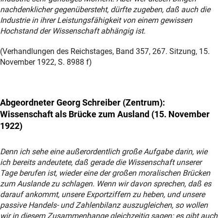
nachdenklicher gegenübersteht, dürfte zugeben, daß auch die
Industrie in ihrer Leistungsfähigkeit von einem gewissen
Hochstand der Wissenschaft abhängig ist.
(Verhandlungen des Reichstages, Band 357, 267. Sitzung, 15.
November 1922, S. 8988 f)
Abgeordneter Georg Schreiber (Zentrum):
Wissenschaft als Brücke zum Ausland (15. November
1922)
Denn ich sehe eine außerordentlich große Aufgabe darin, wie
ich bereits andeutete, daß gerade die Wissenschaft unserer
Tage berufen ist, wieder eine der großen moralischen Brücken
zum Auslande zu schlagen. Wenn wir davon sprechen, daß es
darauf ankommt, unsere Exportziffern zu heben, und unsere
passive Handels- und Zahlenbilanz auszugleichen, so wollen
wir in diesem Zusammenhange gleichzeitig sagen: es gibt auch