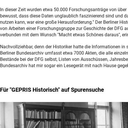
In dieser Zeit wurden etwa 50.000 Forschungsanträge von über 
bewusst, dass diese Daten unglaublich faszinierend sind und da 
nutzen kann, war eine große Herausforderung." Der Berliner Hist
von Arbeiten einer Forschungsgruppe zur Geschichte der DFG a
verbunden mit dem Wunsch "Macht etwas Schönes daraus", erinn
Nachvollziehbar, denn der Historiker hatte die Informationen i
Berliner Bundesarchiv umfasst etwa 7000 Akten, die alle ein
Bestände bei der DFG selbst, Listen von Ausschüssen, Jahresbe
Bundesarchiv hat mir sogar ein Lesegerät mit nach Hause gegeb
Für "GEPRIS Historisch" auf Spurensuche