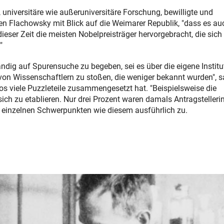
universitäre wie außeruniversitäre Forschung, bewilligte und
en Flachowsky mit Blick auf die Weimarer Republik, "dass es au
eser Zeit die meisten Nobelpreisträger hervorgebracht, die sich
"
ändig auf Spurensuche zu begeben, sei es über die eigene Institu
von Wissenschaftlern zu stoßen, die weniger bekannt wurden", s
tos viele Puzzleteile zusammengesetzt hat. "Beispielsweise die
sich zu etablieren. Nur drei Prozent waren damals Antragstelleri
 einzelnen Schwerpunkten wie diesem ausführlich zu.