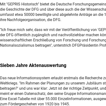
Mit "GEPRIS Historisch" bietet die Deutsche Forschungsgemeins
die Geschichte der DFG und über diese auch die der Wissensc
umfasst etwa 50000 bewilligte und abgelehnte Anträge an die
ihre Nachfolgeorganisation, die DFG.
"Ich freue mich sehr, dass wir mit der Veröffentlichung von 'G
der DFG öffentlich zugänglich und nachvollziehbar machen könn
wissenschaftlichen Erschließung von Forschung und Forschung
Nationalsozialismus beitragen", unterstrich DFGPräsidentin Prof
Sieben Jahre Aktenauswertung
Das neue Informationssystem erlaubt erstmals die Recherche 
Weltkriegs. "Im Rahmen der Planungen zu unserem Jubiläum ste
beitragen?' und uns war klar: Jetzt ist der richtige Zeitpunkt, und
meint er einen Datenschatz, den seine Gruppe Informationsmana
Eine Excel-Tabelle mit über 55.000 Einzelinformationen, ausg
zum Fördergeschehen von 1920 bis 1945.