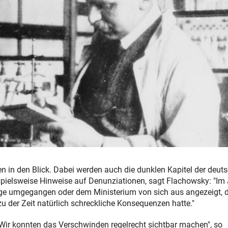
n in den Blick. Dabei werden auch die dunklen Kapitel der deut
ispielsweise Hinweise auf Denunziationen, sagt Flachowsky: "Im
age umgegangen oder dem Ministerium von sich aus angezeigt, 
u der Zeit natürlich schreckliche Konsequenzen hatte."
"Wir konnten das Verschwinden regelrecht sichtbar machen", so