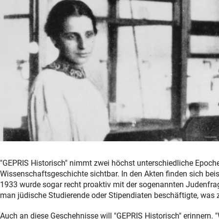
"GEPRIS Historisch" nimmt zwei höchst unterschiedliche Epoche
Wissenschaftsgeschichte sichtbar. In den Akten finden sich be
1933 wurde sogar recht proaktiv mit der sogenannten Judenfr
man jüdische Studierende oder Stipendiaten beschäftigte, was z
Auch an diese Geschehnisse will "GEPRIS Historisch" erinnern. 