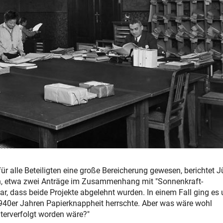
für alle Beteiligten eine große Bereicherung gewesen, berichtet 
en, etwa zwei Anträge im Zusammenhang mit "Sonnenkraft-
r, dass beide Projekte abgelehnt wurden. In einem Fall ging es
1940er Jahren Papierknappheit herrschte. Aber was wäre wohl
terverfolgt worden wäre?"