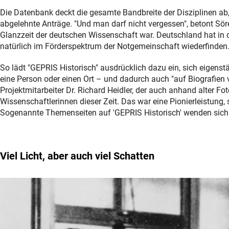
Die Datenbank deckt die gesamte Bandbreite der Disziplinen ab, 
abgelehnte Anträge. "Und man darf nicht vergessen", betont Sör
Glanzzeit der deutschen Wissenschaft war. Deutschland hat in di
natürlich im Förderspektrum der Notgemeinschaft wiederfinden.
So lädt "GEPRIS Historisch" ausdrücklich dazu ein, sich eigenst
eine Person oder einen Ort – und dadurch auch "auf Biografien 
Projektmitarbeiter Dr. Richard Heidler, der auch anhand alter Fo
Wissenschaftlerinnen dieser Zeit. Das war eine Pionierleistung, 
Sogenannte Themenseiten auf 'GEPRIS Historisch' wenden sich
Viel Licht, aber auch viel Schatten