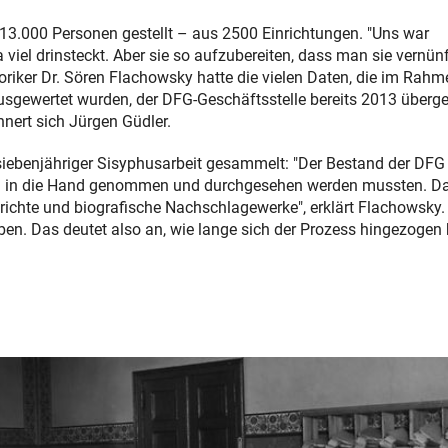
13.000 Personen gestellt – aus 2500 Einrichtungen. "Uns war
viel drinsteckt. Aber sie so aufzubereiten, dass man sie vernünf
oriker Dr. Sören Flachowsky hatte die vielen Daten, die im Rahm
usgewertet wurden, der DFG-Geschäftsstelle bereits 2013 überg
ert sich Jürgen Güdler.
n siebenjähriger Sisyphusarbeit gesammelt: "Der Bestand der DFG
zeln in die Hand genommen und durchgesehen werden mussten. D
richte und biografische Nachschlagewerke", erklärt Flachowsky.
en. Das deutet also an, wie lange sich der Prozess hingezogen 