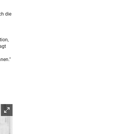
ch die
tion,
agt
nnen."
Bild vergrößern