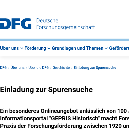
Zur
Zur
Zum
Hauptnavigation
Suche
Hauptbereich
Über uns
Förderung
Grundlagen und Themen
Gefördert
DFG
Über uns
Über die DFG
Geschichte
Einladung zur Spurensuche
Einladung zur Spurensuche
Ein besonderes Onlineangebot anlässlich von 100
Informationsportal "GEPRIS Historisch" macht For
Praxis der Forschungsförderung zwischen 1920 un