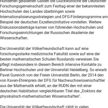
Hunderten geladenen Gästen die Glückwünsche der Deutschen
Forschungsgemeinschaft zum Festtag einer der bekanntesten
Hochschulen des Landes überbringen sowie
Internationalisierungsstrategien und DFG-Förderprogramme am
Beispiel der deutschen Exzellenzinitiative vorstellen. Weitere
Diskussionsbeiträge kamen von führenden Hochschulen und
Forschungseinrichtungen der Russischen Akademie der
Wissenschaften.
Die Universität der Völkerfreundschaft kann auf eine
forschungsstarke medizinische Fakultät sowie auf eine der
besten mathematischen Schulen Russlands verweisen Sie
pflegt insbesondere in diesem Bereich intensive Kontakte zu
Berliner Hochschulen und der Universität Heidelberg. So erwarb
Pavel Gurevich von der Freien Universität Berlin, der 2014 den
von Kaven-Ehrenpreis der DFG für Nachwuchswissenschaftler
aus der Mathematik erhielt, an der RUDN den mit einer
deutschen Habilitation vergleichbaren Titel des „Doktors der
physikalisch-mathematischen Wissenschaften".
Die Universität der Völkerfreundschaft zählt in vielen