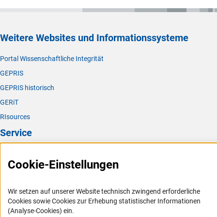
Weitere Websites und Informationssysteme
Portal Wissenschaftliche Integrität
GEPRIS
GEPRIS historisch
GERiT
RIsources
Service
Presse
Cookie-Einstellungen
FAQ
Karriere
Wir setzen auf unserer Website technisch zwingend erforderliche
Logo und Corporate Design
Cookies sowie Cookies zur Erhebung statistischer Informationen
(Analyse-Cookies) ein.
RSS-Feeds