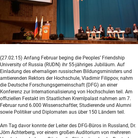
(27.02.15) Anfang Februar beging die Peoples’ Friendship
University of Russia (RUDN) ihr 55-jähriges Jubiläum. Auf
Einladung des ehemaligen russischen Bildungsministers und
amtierenden Rektors der Hochschule, Vladimir Filippov, nahm
die Deutsche Forschungsgemeinschaft (DFG) an einer
Konferenz zur Internationalisierung von Hochschulen teil. Am
offiziellen Festakt im Staatlichen Kremlpalast nahmen am 7.
Februar rund 6.000 Wissenschaftler, Studierende und Alumni
sowie Politiker und Diplomaten aus über 150 Ländern teil.
Am Tag davor konnte der Leiter des DFG-Büros in Russland, Dr.
Jörn Achterberg, vor einem großen Auditorium von mehreren