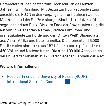
Parametern zu den besten fünf Hochschulen des letzten
Jahrzehnts in Russland. Mit Bezug zur Publikationsleistung
erreichte die RUDN in den vergangenen fünf Jahren nach der
Moskauer und der St. Petersburger Staatlichen Universität
sogar den dritten Platz. Bis zum Ende der Sowjetunion trug die
Reformuniversität den Namen „Patrice Lumumba" und
immatrikulierte zur Förderung der „Dritten Welt“ Stipendiaten
aus Asien, Afrika und Lateinamerika. Die momentan 28.000
Studierenden stammen aus 152 Ländern und repräsentieren
450 Völker und Nationalitäten. Die rund 100.000 Absolventen
der Universität arbeiten in 170 verschiedenen Ländern der Welt.
Weitere Informationen
Peoples’ Friendship University of Russia (RUDN) -
(externer Link)
International Scientific Conferenc
e
Letzte Aktualisierung: 26. Februar 2015