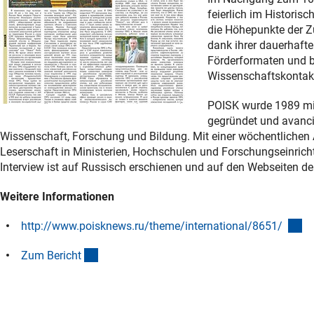
feierlich im Historis
die Höhepunkte der Z
dank ihrer dauerhafte
Förderformaten und b
Wissenschaftskontak
POISK wurde 1989 mi
gegründet und avancie
Wissenschaft, Forschung und Bildung. Mit einer wöchentlichen 
Leserschaft in Ministerien, Hochschulen und Forschungseinrich
Interview ist auf Russisch erschienen und auf den Webseiten de
Weitere Informationen
(e
http://www.poisknews.ru/theme/international/8651/
(Download)
Zum Berich
t