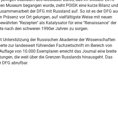
chen Museum begangen wurde, zieht POISK eine kurze Bilanz und 
usammenarbeit der DFG mit Russland auf. So ist es der DFG au
n Präsenz vor Ort gelungen, auf vielfältigste Weise mit neuen
ewährten "Rezepten" als Katalysator für eine "Renaissance" der
te nach den schweren 1990er Jahren zu sorgen.
t Unterstützung der Russischen Akademie der Wissenschaften
rte zur landesweit führenden Fachzeitschrift im Bereich von
Auflage von 10.000 Exemplaren erreicht das Journal eine breite
tungen, die weit über die Grenzen Russlands hinausgeht. Das
r DFG abrufbar.
xterner Link)