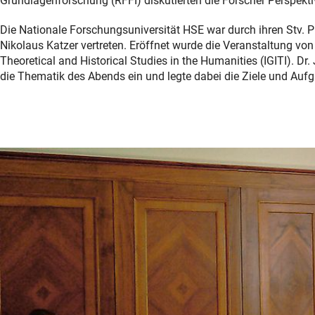
Grundlagenforschung (RFFI) diskutierten die Forscher Perspek
Die Nationale Forschungsuniversität HSE war durch ihren Stv. Pr
Nikolaus Katzer vertreten. Eröffnet wurde die Veranstaltung von P
Theoretical and Historical Studies in the Humanities (IGITI). 
die Thematik des Abends ein und legte dabei die Ziele und Auf