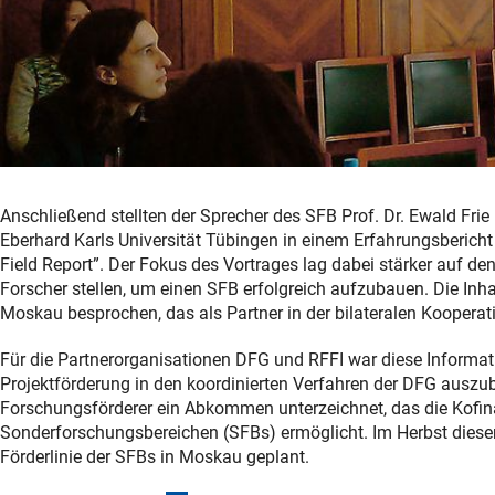
Anschließend stellten der Sprecher des SFB Prof. Dr. Ewald Fri
Eberhard Karls Universität Tübingen in einem Erfahrungsbericht
Field Report”. Der Fokus des Vortrages lag dabei stärker auf 
Forscher stellen, um einen SFB erfolgreich aufzubauen. Die I
Moskau besprochen, das als Partner in der bilateralen Kooperati
Für die Partnerorganisationen DFG und RFFI war diese Informati
Projektförderung in den koordinierten Verfahren der DFG auszu
Forschungsförderer ein Abkommen unterzeichnet, das die Kofina
Sonderforschungsbereichen (SFBs) ermöglicht. Im Herbst diesen
Förderlinie der SFBs in Moskau geplant.