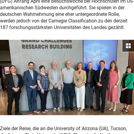
(DFG) Anfang April eine Besuchswoche bei Hochschulen im US-
amerikanischen Südwesten durchgeführt. Sie spielen in der
deutschen Wahrnehmung eine eher untergeordnete Rolle,
werden jedoch von der Carnegie Classification zu den derzeit
187 forschungsstärksten Universitäten des Landes gezählt.
Ziele der Reise, die an die University of Arizona (UA), Tucson,