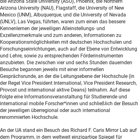
die Arizona State University (ASU), Phoenix, die Northern
Arizona University (NAU), Flagstaff, die University of New
Mexico (UNM), Albuquerque, und die University of Nevada
(UNLV), Las Vegas, führten, waren zum einen das bessere
Kennenlernen der jeweiligen Alleinstellungs- und
Exzellenzmerkmale und zum anderen, Informationen zu
Kooperationsmöglichkeiten mit deutschen Hochschulen und
Forschungseinrichtungen, auch auf der Ebene von Entwicklung
und Lehre, sowie zu entsprechenden Förderinstrumenten
anzubieten. Die zwischen vier und sechs Stunden dauernden
Besuche begannen jeweils mit einer informellen
Gesprächsrunde, an der die Leitungsebene der Hochschule (in
der Regel Vice President International, Vice President Research,
Provost und international aktive Deans) teilnahm. Auf diese
folgte eine Informationsveranstaltung für Studierende und
international mobile Forscher*innen und schließlich der Besuch
der jeweiligen überregional oder auch international
renommierten Hochschule.
An der UA stand ein Besuch des Richard F. Caris Mirror Lab auf
dem Programm, in dem weltweit einzigartige Spiegel für