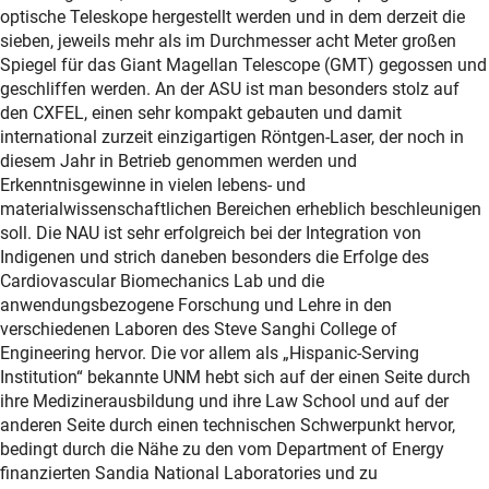
optische Teleskope hergestellt werden und in dem derzeit die
sieben, jeweils mehr als im Durchmesser acht Meter großen
Spiegel für das Giant Magellan Telescope (GMT) gegossen und
geschliffen werden. An der ASU ist man besonders stolz auf
den CXFEL, einen sehr kompakt gebauten und damit
international zurzeit einzigartigen Röntgen-Laser, der noch in
diesem Jahr in Betrieb genommen werden und
Erkenntnisgewinne in vielen lebens- und
materialwissenschaftlichen Bereichen erheblich beschleunigen
soll. Die NAU ist sehr erfolgreich bei der Integration von
Indigenen und strich daneben besonders die Erfolge des
Cardiovascular Biomechanics Lab und die
anwendungsbezogene Forschung und Lehre in den
verschiedenen Laboren des Steve Sanghi College of
Engineering hervor. Die vor allem als „Hispanic-Serving
Institution“ bekannte UNM hebt sich auf der einen Seite durch
ihre Medizinerausbildung und ihre Law School und auf der
anderen Seite durch einen technischen Schwerpunkt hervor,
bedingt durch die Nähe zu den vom Department of Energy
finanzierten Sandia National Laboratories und zu