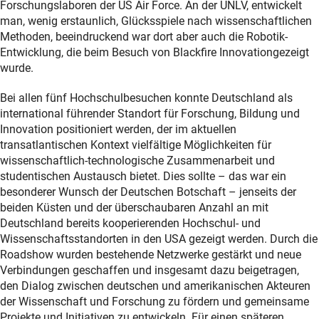
Forschungslaboren der US Air Force. An der UNLV, entwickelt
man, wenig erstaunlich, Glücksspiele nach wissenschaftlichen
Methoden, beeindruckend war dort aber auch die Robotik-
Entwicklung, die beim Besuch von Blackfire Innovationgezeigt
wurde.
Bei allen fünf Hochschulbesuchen konnte Deutschland als
international führender Standort für Forschung, Bildung und
Innovation positioniert werden, der im aktuellen
transatlantischen Kontext vielfältige Möglichkeiten für
wissenschaftlich-technologische Zusammenarbeit und
studentischen Austausch bietet. Dies sollte – das war ein
besonderer Wunsch der Deutschen Botschaft – jenseits der
beiden Küsten und der überschaubaren Anzahl an mit
Deutschland bereits kooperierenden Hochschul- und
Wissenschaftsstandorten in den USA gezeigt werden. Durch die
Roadshow wurden bestehende Netzwerke gestärkt und neue
Verbindungen geschaffen und insgesamt dazu beigetragen,
den Dialog zwischen deutschen und amerikanischen Akteuren
der Wissenschaft und Forschung zu fördern und gemeinsame
Projekte und Initiativen zu entwickeln. Für einen späteren