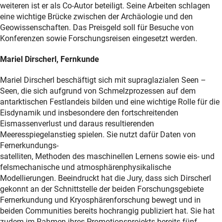
weiteren ist er als Co-Autor beteiligt. Seine Arbeiten schlagen
eine wichtige Brücke zwischen der Archäologie und den
Geowissenschaften. Das Preisgeld soll für Besuche von
Konferenzen sowie Forschungsreisen eingesetzt werden.
Mariel Dirscherl, Fernkunde
Mariel Dirscherl beschäftigt sich mit supraglazialen Seen –
Seen, die sich aufgrund von Schmelzprozessen auf dem
antarktischen Festlandeis bilden und eine wichtige Rolle für die
Eisdynamik und insbesondere den fortschreitenden
Eismassenverlust und daraus resultierenden
Meeresspiegelanstieg spielen. Sie nutzt dafür Daten von
Fernerkundungs-
satelliten, Methoden des maschinellen Lernens sowie eis- und
felsmechanische und atmosphärenphysikalische
Modellierungen. Beeindruckt hat die Jury, dass sich Dirscherl
gekonnt an der Schnittstelle der beiden Forschungsgebiete
Fernerkundung und Kryosphärenforschung bewegt und in
beiden Communities bereits hochrangig publiziert hat. Sie hat
zudem im Rahmen ihres Promotionsprojekts bereits fünf