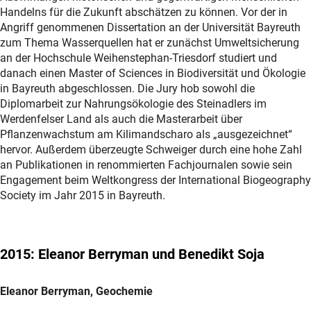
Handelns für die Zukunft abschätzen zu können. Vor der in
Angriff genommenen Dissertation an der Universität Bayreuth
zum Thema Wasserquellen hat er zunächst Umweltsicherung
an der Hochschule Weihenstephan-Triesdorf studiert und
danach einen Master of Sciences in Biodiversität und Ökologie
in Bayreuth abgeschlossen. Die Jury hob sowohl die
Diplomarbeit zur Nahrungsökologie des Steinadlers im
Werdenfelser Land als auch die Masterarbeit über
Pflanzenwachstum am Kilimandscharo als „ausgezeichnet“
hervor. Außerdem überzeugte Schweiger durch eine hohe Zahl
an Publikationen in renommierten Fachjournalen sowie sein
Engagement beim Weltkongress der International Biogeography
Society im Jahr 2015 in Bayreuth.
2015: Eleanor Berryman und Benedikt Soja
Eleanor Berryman, Geochemie