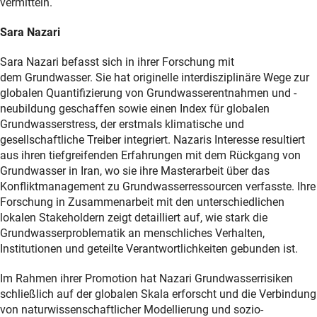
vermitteln.
Sara Nazari
Sara Nazari befasst sich in ihrer Forschung mit
dem Grundwasser. Sie hat originelle interdisziplinäre Wege zur
globalen Quantifizierung von Grundwasserentnahmen und -
neubildung geschaffen sowie einen Index für globalen
Grundwasserstress, der erstmals klimatische und
gesellschaftliche Treiber integriert. Nazaris Interesse resultiert
aus ihren tiefgreifenden Erfahrungen mit dem Rückgang von
Grundwasser in Iran, wo sie ihre Masterarbeit über das
Konfliktmanagement zu Grundwasserressourcen verfasste. Ihre
Forschung in Zusammenarbeit mit den unterschiedlichen
lokalen Stakeholdern zeigt detailliert auf, wie stark die
Grundwasserproblematik an menschliches Verhalten,
Institutionen und geteilte Verantwortlichkeiten gebunden ist.
Im Rahmen ihrer Promotion hat Nazari Grundwasserrisiken
schließlich auf der globalen Skala erforscht und die Verbindung
von naturwissenschaftlicher Modellierung und sozio-