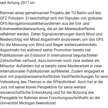
seit Anfang 2017 im
Rahmen eines gemeinsamen Projekts der TU Berlin und des
GFZ Potsdam. Er beschäftigt sich mit Signalen von globalen
GPS-Navigationssatellitensystemen aus der Erd- und
Extremwetterüberwachung, die an der Meeresoberfläche
reflektiert werden. Deren Signalverzerrungen durch Wind und
Niederschlag will Milad Asgarimehr analysieren, um das GPS
für die Messung von Wind und Regen weiterzuentwickeln.
Asgarimehr hat während seiner Promotion bereits vier
Publikationen als Erstautor in international begutachteten
Zeitschriften verfasst, dazu kommen noch zwei weitere als
Mitautor. Außerdem hat er bereits seine Masterarbeit in zwei
internationalen Publikationen aufbereitet. Zudem engagiert er
sich mit populärwissenschaftlichen Veröffentlichungen für eine
Verbreitung des Themas in der Öffentlichkeit. Auch hat er die
Jury mit seiner klaren Perspektive für seine weitere
wissenschaftliche Entwicklung und für die Nutzung des
Preisgelds im Rahmen eines Forschungsaufenthalts an der
Universität Michigan beeindruckt.