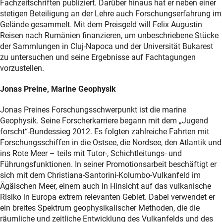
Fachzeitschriften publiziert. Darüber hinaus hat er neben einer
stetigen Beteiligung an der Lehre auch Forschungserfahrung im
Gelände gesammelt. Mit dem Preisgeld will Felix Augustin
Reisen nach Rumänien finanzieren, um unbeschriebene Stücke
der Sammlungen in Cluj-Napoca und der Universität Bukarest
zu untersuchen und seine Ergebnisse auf Fachtagungen
vorzustellen.
Jonas Preine, Marine Geophysik
Jonas Preines Forschungsschwerpunkt ist die marine
Geophysik. Seine Forscherkarriere begann mit dem „Jugend
forscht“-Bundessieg 2012. Es folgten zahlreiche Fahrten mit
Forschungsschiffen in die Ostsee, die Nordsee, den Atlantik und
ins Rote Meer – teils mit Tutor-, Schichtleitungs- und
Führungsfunktionen. In seiner Promotionsarbeit beschäftigt er
sich mit dem Christiana-Santorini-Kolumbo-Vulkanfeld im
Ägäischen Meer, einem auch in Hinsicht auf das vulkanische
Risiko in Europa extrem relevanten Gebiet. Dabei verwendet er
ein breites Spektrum geophysikalischer Methoden, die die
räumliche und zeitliche Entwicklung des Vulkanfelds und des