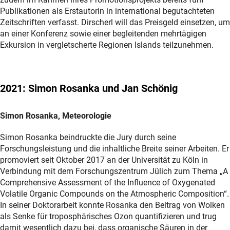
Publikationen als Erstautorin in international begutachteten
Zeitschriften verfasst. Dirscherl will das Preisgeld einsetzen, um
an einer Konferenz sowie einer begleitenden mehrtägigen
Exkursion in vergletscherte Regionen Islands teilzunehmen.
2021: Simon Rosanka und Jan Schönig
Simon Rosanka, Meteorologie
Simon Rosanka beindruckte die Jury durch seine
Forschungsleistung und die inhaltliche Breite seiner Arbeiten. Er
promoviert seit Oktober 2017 an der Universität zu Köln in
Verbindung mit dem Forschungszentrum Jülich zum Thema „A
Comprehensive Assessment of the Influence of Oxygenated
Volatile Organic Compounds on the Atmospheric Composition“.
In seiner Doktorarbeit konnte Rosanka den Beitrag von Wolken
als Senke für troposphärisches Ozon quantifizieren und trug
damit wesentlich dazu bei, dass organische Säuren in der