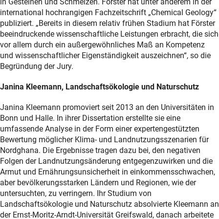
in Gesteinen und Schmelzen. Förster hat unter anderem in der
international hochrangigen Fachzeitschrift „Chemical Geology“
publiziert. „Bereits in diesem relativ frühen Stadium hat Förster
beeindruckende wissenschaftliche Leistungen erbracht, die sich
vor allem durch ein außergewöhnliches Maß an Kompetenz
und wissenschaftlicher Eigenständigkeit auszeichnen“, so die
Begründung der Jury.
Janina Kleemann, Landschaftsökologie und Naturschutz
Janina Kleemann promoviert seit 2013 an den Universitäten in
Bonn und Halle. In ihrer Dissertation erstellte sie eine
umfassende Analyse in der Form einer expertengestützten
Bewertung möglicher Klima- und Landnutzungsszenarien für
Nordghana. Die Ergebnisse tragen dazu bei, den negativen
Folgen der Landnutzungsänderung entgegenzuwirken und die
Armut und Ernährungsunsicherheit in einkommensschwachen,
aber bevölkerungsstarken Ländern und Regionen, wie der
untersuchten, zu verringern. Ihr Studium von
Landschaftsökologie und Naturschutz absolvierte Kleemann an
der Ernst-Moritz-Arndt-Universität Greifswald, danach arbeitete