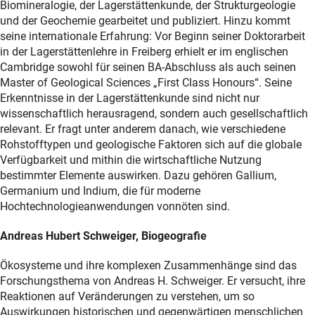
Biomineralogie, der Lagerstättenkunde, der Strukturgeologie
und der Geochemie gearbeitet und publiziert. Hinzu kommt
seine internationale Erfahrung: Vor Beginn seiner Doktorarbeit
in der Lagerstättenlehre in Freiberg erhielt er im englischen
Cambridge sowohl für seinen BA-Abschluss als auch seinen
Master of Geological Sciences „First Class Honours“. Seine
Erkenntnisse in der Lagerstättenkunde sind nicht nur
wissenschaftlich herausragend, sondern auch gesellschaftlich
relevant. Er fragt unter anderem danach, wie verschiedene
Rohstofftypen und geologische Faktoren sich auf die globale
Verfügbarkeit und mithin die wirtschaftliche Nutzung
bestimmter Elemente auswirken. Dazu gehören Gallium,
Germanium und Indium, die für moderne
Hochtechnologieanwendungen vonnöten sind.
Andreas Hubert Schweiger, Biogeografie
Ökosysteme und ihre komplexen Zusammenhänge sind das
Forschungsthema von Andreas H. Schweiger. Er versucht, ihre
Reaktionen auf Veränderungen zu verstehen, um so
Auswirkungen historischen und gegenwärtigen menschlichen