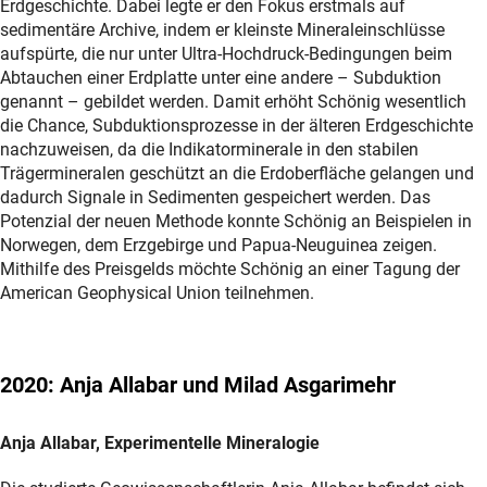
Erdgeschichte. Dabei legte er den Fokus erstmals auf
sedimentäre Archive, indem er kleinste Mineraleinschlüsse
aufspürte, die nur unter Ultra-Hochdruck-Bedingungen beim
Abtauchen einer Erdplatte unter eine andere – Subduktion
genannt – gebildet werden. Damit erhöht Schönig wesentlich
die Chance, Subduktionsprozesse in der älteren Erdgeschichte
nachzuweisen, da die Indikatorminerale in den stabilen
Trägermineralen geschützt an die Erdoberfläche gelangen und
dadurch Signale in Sedimenten gespeichert werden. Das
Potenzial der neuen Methode konnte Schönig an Beispielen in
Norwegen, dem Erzgebirge und Papua-Neuguinea zeigen.
Mithilfe des Preisgelds möchte Schönig an einer Tagung der
American Geophysical Union teilnehmen.
2020: Anja Allabar und Milad Asgarimehr
Anja Allabar, Experimentelle Mineralogie