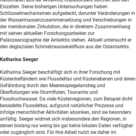
Eiszeiten. Seine bisherigen Untersuchungen haben
Schlüsselmechanismen aufgedeckt, darunter Veränderungen in
der Wassermassenzusammensetzung und Verschiebungen in
der meridionalen Zirkulation, die in direktem Zusammenhang
mit seinen aktuellen Forschungsarbeiten zur
Paläozeanographie der Antarktis stehen. Aktuell untersucht er
den deglazialen Schmelzwasserabfluss aus der Ostantarktis.
Katharina Seeger
Katharina Seeger beschäftigt sich in ihrer Forschung mit
Küstentiefländern wie Flussdeltas und Küstenebenen und deren
Gefährdung durch den Meeresspiegelanstieg und
Überflutungen wie Sturmfluten, Tsunamis und
Flusshochwasser. Da viele Küstenregionen, zum Beispiel dicht
besiedelte Flussdeltas, aufgrund natürlicher Prozesse und
infolge menschlicher Aktivitäten absinken, sind sie besonders
anfällig. Seeger widmet sich insbesondere den Regionen, in
denen bislang nur wenig bis gar keine lokalen Daten verfügbar
oder zugänglich sind. Für ihre Arbeit nutzt sie daher im