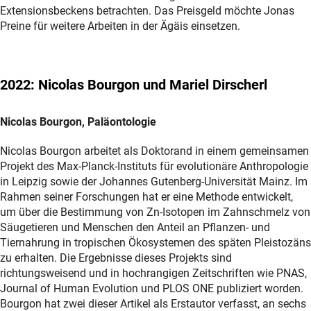
Extensionsbeckens betrachten. Das Preisgeld möchte Jonas
Preine für weitere Arbeiten in der Ägäis einsetzen.
2022: Nicolas Bourgon und Mariel Dirscherl
Nicolas Bourgon, Paläontologie
Nicolas Bourgon arbeitet als Doktorand in einem gemeinsamen
Projekt des Max-Planck-Instituts für evolutionäre Anthropologie
in Leipzig sowie der Johannes Gutenberg-Universität Mainz. Im
Rahmen seiner Forschungen hat er eine Methode entwickelt,
um über die Bestimmung von Zn-Isotopen im Zahnschmelz von
Säugetieren und Menschen den Anteil an Pflanzen- und
Tiernahrung in tropischen Ökosystemen des späten Pleistozäns
zu erhalten. Die Ergebnisse dieses Projekts sind
richtungsweisend und in hochrangigen Zeitschriften wie PNAS,
Journal of Human Evolution und PLOS ONE publiziert worden.
Bourgon hat zwei dieser Artikel als Erstautor verfasst, an sechs