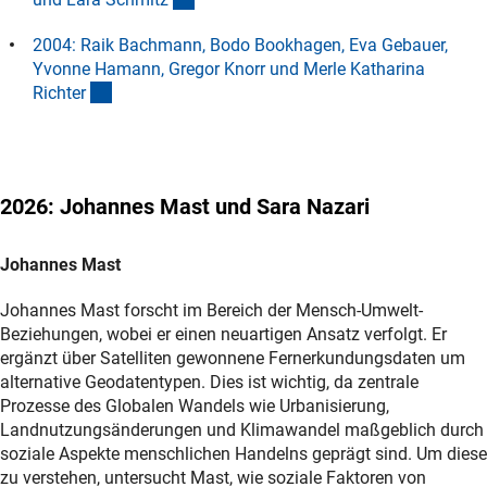
2004: Raik Bachmann, Bodo Bookhagen, Eva Gebauer,
Yvonne Hamann, Gregor Knorr und Merle Katharina
(Anchor Link)
Richte
r
2026: Johannes Mast und Sara Nazar
i
Johannes Mast
Johannes Mast forscht im Bereich der Mensch-Umwelt-
Beziehungen, wobei er einen neuartigen Ansatz verfolgt. Er
ergänzt über Satelliten gewonnene Fernerkundungsdaten um
alternative Geodatentypen. Dies ist wichtig, da zentrale
Prozesse des Globalen Wandels wie Urbanisierung,
Landnutzungsänderungen und Klimawandel maßgeblich durch
soziale Aspekte menschlichen Handelns geprägt sind. Um diese
zu verstehen, untersucht Mast, wie soziale Faktoren von