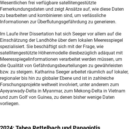
Wesentlichen frei verfügbare satellitengestützte
Fernerkundungsdaten und zeigt Ansätze auf, wie diese Daten
zu bearbeiten und kombinieren sind, um verlässliche
Informationen zur Überflutungsgefährdung zu generieren.
Im Laufe ihrer Dissertation hat sich Seeger vor allem auf die
Einschätzung der Landhöhe über dem lokalen Meeresspiegel
spezialisiert. Sie beschäftigt sich mit der Frage, wie
satellitengestützte Höhenmodelle diesbezüglich adäquat mit
Meeresspiegelinformationen verarbeitet werden müssen, um
die Qualität von Gefährdungsbeurteilungen zu gewährleisten
bzw. zu steigern. Katharina Seeger arbeitet räumlich auf lokaler,
regionaler bis hin zu globaler Ebene und ist in zahlreiche
Forschungsprojekte weltweit involviert, unter anderem zum
Ayeyarwady-Delta in Myanmar, zum Mekong-Delta in Vietnam
und zum Golf von Guinea, zu denen bisher wenige Daten
vorliegen.
2024: Tabea Rettelbach und Panagiotis