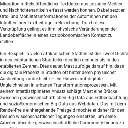
Migration mittels öffentlicher Textdaten aus sozialen Medien
und Nachrichtenartikeln erfasst werden können. Dabei setzt er
Orts- und Mobilitätsinformationen der Autor*innen mit den
Inhalten ihrer Textbeiträge in Beziehung. Durch diese
Verknüpfung gelingt es ihm, physische Veränderungen der
Landoberfläche in einen sozioökonomischen Kontext zu
stellen.
Ein Beispiel: In vielen afrikanischen Städten ist die Tweet-Dichte
in neu entstandenen Stadtteilen deutlich geringer als in den
etablierten Zentren. Dies deutet Mast zufolge darauf hin, dass
die digitale Präsenz in Städten oft hinter deren physischer
Ausbreitung zurückbleibt – ein Hinweis auf digitale
Ungleichheiten in urbanen Transformationsprozessen. Mit
seinem interdisziplinären Ansatz schlägt Mast eine Brücke
zwischen geowissenschaftlichen Big Data aus Erdbeobachtung
und sozioökonomischen Big Data aus Webdaten. Das mit dem
Rendel-Preis einhergehende Preisgeld möchte er daher für den
Besuch wissenschaftlicher Tagungen einsetzen, um seine
Arbeiten über die geowissenschaftliche Community hinaus zu