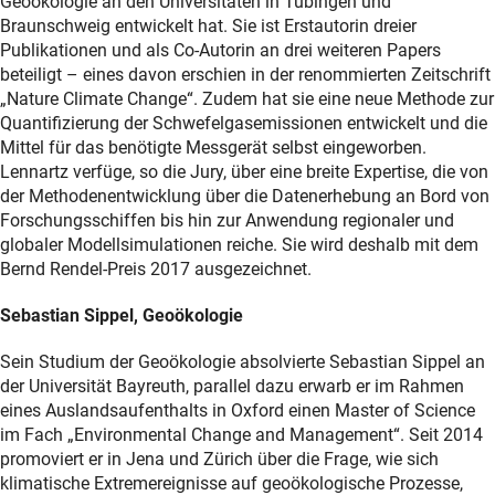
Geoökologie an den Universitäten in Tübingen und
Braunschweig entwickelt hat. Sie ist Erstautorin dreier
Publikationen und als Co-Autorin an drei weiteren Papers
beteiligt – eines davon erschien in der renommierten Zeitschrift
„Nature Climate Change“. Zudem hat sie eine neue Methode zur
Quantifizierung der Schwefelgasemissionen entwickelt und die
Mittel für das benötigte Messgerät selbst eingeworben.
Lennartz verfüge, so die Jury, über eine breite Expertise, die von
der Methodenentwicklung über die Datenerhebung an Bord von
Forschungsschiffen bis hin zur Anwendung regionaler und
globaler Modellsimulationen reiche. Sie wird deshalb mit dem
Bernd Rendel-Preis 2017 ausgezeichnet.
Sebastian Sippel, Geoökologie
Sein Studium der Geoökologie absolvierte Sebastian Sippel an
der Universität Bayreuth, parallel dazu erwarb er im Rahmen
eines Auslandsaufenthalts in Oxford einen Master of Science
im Fach „Environmental Change and Management“. Seit 2014
promoviert er in Jena und Zürich über die Frage, wie sich
klimatische Extremereignisse auf geoökologische Prozesse,