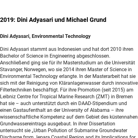
2019: Dini Adyasari und Michael Grund
Dini Adyasari, Environmental Technology
Dini Adyasari stammt aus Indonesien und hat dort 2010 ihren
Bachelor of Science in Engineering abgeschlossen.
Anschließend ging sie für ihr Masterstudium an die Universität
Stavanger, Norwegen, wo sie 2014 ihren Master of Science in
Environmental Technology erlangte. In der Masterarbeit hat sie
sich mit der Reinigung von Kläranlagenwasser durch innovative
Filtertechniken beschäftigt. Für ihre Promotion (seit 2015) am
Leibniz Centre for Tropical Marine Research (ZMT) in Bremen
hat sie – auch unterstützt durch ein DAAD-Stipendium und
einen Gastaufenthalt an der University of Alabama – ihre
wissenschaftliche Kompetenz auf dem Gebiet des küstennahen
Grundwassereintrags ausgebaut. In ihrer Dissertation
untersucht sie „Urban Pollution of Submarine Groundwater
Discharge from Jepara Coastal Region and its Implications for