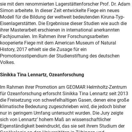
sie mit dem renommierten Lagerstättenforscher Prof. Dr. Adam
Simon arbeitete. In dieser Zeit entwickelte Fiege ein neues
Modell für die Bildung der weltweit bedeutenden Kiruna-Typ-
Eisenlagerstätten. Die Ergebnisse dieser Studien wie auch die
ihrer Masterarbeit erschienen in international anerkannten
Fachjournalen. Im Rahmen ihrer Forschungsarbeiten
kooperierte Fiege mit dem American Museum of Natural
History, 2017 erhielt sie die Zusage für ein
Promotionsstipendium der Studienstiftung des deutschen
Volkes.
Sinikka Tina Lennartz, Ozeanforschung
Im Rahmen ihrer Promotion am GEOMAR Helmholtz-Zentrum
für Ozeanforschung erforscht Sinikka Tina Lennartz seit 2013
die Freisetzung von schwefelhaltigen Gasen, denen eine große
klimatische Bedeutung zugeschrieben wird, die jedoch bisher
nur in geringem Umfang untersucht wurden. Die Jury zeigte
sich von Lennartz’ hohem Maß an wissenschaftlicher
Eigenständigkeit beeindruckt, das sie seit ihrem Studium der