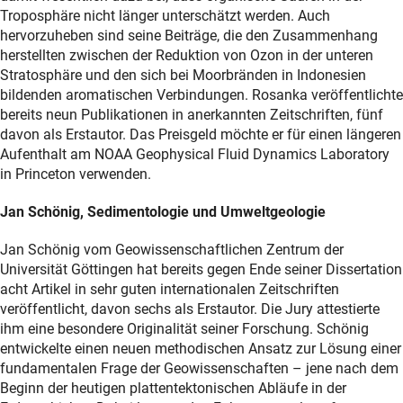
Troposphäre nicht länger unterschätzt werden. Auch
hervorzuheben sind seine Beiträge, die den Zusammenhang
herstellten zwischen der Reduktion von Ozon in der unteren
Stratosphäre und den sich bei Moorbränden in Indonesien
bildenden aromatischen Verbindungen. Rosanka veröffentlichte
bereits neun Publikationen in anerkannten Zeitschriften, fünf
davon als Erstautor. Das Preisgeld möchte er für einen längeren
Aufenthalt am NOAA Geophysical Fluid Dynamics Laboratory
in Princeton verwenden.
Jan Schönig, Sedimentologie und Umweltgeologie
Jan Schönig vom Geowissenschaftlichen Zentrum der
Universität Göttingen hat bereits gegen Ende seiner Dissertation
acht Artikel in sehr guten internationalen Zeitschriften
veröffentlicht, davon sechs als Erstautor. Die Jury attestierte
ihm eine besondere Originalität seiner Forschung. Schönig
entwickelte einen neuen methodischen Ansatz zur Lösung einer
fundamentalen Frage der Geowissenschaften – jene nach dem
Beginn der heutigen plattentektonischen Abläufe in der