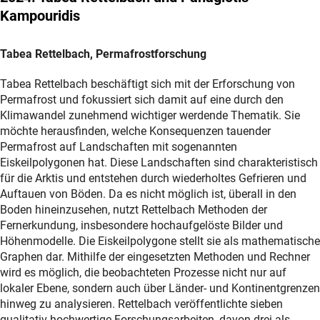
Kampouridis
Tabea Rettelbach, Permafrostforschung
Tabea Rettelbach beschäftigt sich mit der Erforschung von
Permafrost und fokussiert sich damit auf eine durch den
Klimawandel zunehmend wichtiger werdende Thematik. Sie
möchte herausfinden, welche Konsequenzen tauender
Permafrost auf Landschaften mit sogenannten
Eiskeilpolygonen hat. Diese Landschaften sind charakteristisch
für die Arktis und entstehen durch wiederholtes Gefrieren und
Auftauen von Böden. Da es nicht möglich ist, überall in den
Boden hineinzusehen, nutzt Rettelbach Methoden der
Fernerkundung, insbesondere hochaufgelöste Bilder und
Höhenmodelle. Die Eiskeilpolygone stellt sie als mathematische
Graphen dar. Mithilfe der eingesetzten Methoden und Rechner
wird es möglich, die beobachteten Prozesse nicht nur auf
lokaler Ebene, sondern auch über Länder- und Kontinentgrenzen
hinweg zu analysieren. Rettelbach veröffentlichte sieben
qualitativ hochwertige Forschungsarbeiten, davon drei als