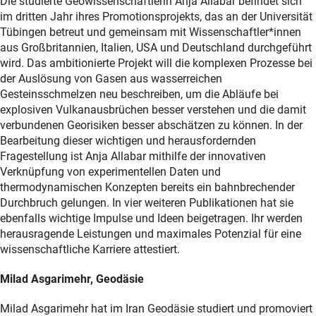
Die studierte Geowissenschaftlerin Anja Allabar befindet sich
im dritten Jahr ihres Promotionsprojekts, das an der Universität
Tübingen betreut und gemeinsam mit Wissenschaftler*innen
aus Großbritannien, Italien, USA und Deutschland durchgeführt
wird. Das ambitionierte Projekt will die komplexen Prozesse bei
der Auslösung von Gasen aus wasserreichen
Gesteinsschmelzen neu beschreiben, um die Abläufe bei
explosiven Vulkanausbrüchen besser verstehen und die damit
verbundenen Georisiken besser abschätzen zu können. In der
Bearbeitung dieser wichtigen und herausfordernden
Fragestellung ist Anja Allabar mithilfe der innovativen
Verknüpfung von experimentellen Daten und
thermodynamischen Konzepten bereits ein bahnbrechender
Durchbruch gelungen. In vier weiteren Publikationen hat sie
ebenfalls wichtige Impulse und Ideen beigetragen. Ihr werden
herausragende Leistungen und maximales Potenzial für eine
wissenschaftliche Karriere attestiert.
Milad Asgarimehr, Geodäsie
Milad Asgarimehr hat im Iran Geodäsie studiert und promoviert