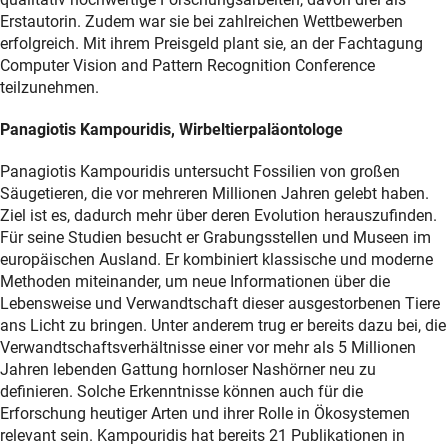
Erstautorin. Zudem war sie bei zahlreichen Wettbewerben
erfolgreich. Mit ihrem Preisgeld plant sie, an der Fachtagung
Computer Vision and Pattern Recognition Conference
teilzunehmen.
Panagiotis Kampouridis, Wirbeltierpaläontologe
Panagiotis Kampouridis untersucht Fossilien von großen
Säugetieren, die vor mehreren Millionen Jahren gelebt haben.
Ziel ist es, dadurch mehr über deren Evolution herauszufinden.
Für seine Studien besucht er Grabungsstellen und Museen im
europäischen Ausland. Er kombiniert klassische und moderne
Methoden miteinander, um neue Informationen über die
Lebensweise und Verwandtschaft dieser ausgestorbenen Tiere
ans Licht zu bringen. Unter anderem trug er bereits dazu bei, die
Verwandtschaftsverhältnisse einer vor mehr als 5 Millionen
Jahren lebenden Gattung hornloser Nashörner neu zu
definieren. Solche Erkenntnisse können auch für die
Erforschung heutiger Arten und ihrer Rolle in Ökosystemen
relevant sein. Kampouridis hat bereits 21 Publikationen in