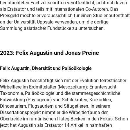
begutachteten Fachzeitschriften veröffentlicht, achtmal davon
als Erstautor und teils mit internationalen Co-Autoren. Das
Preisgeld möchte er voraussichtlich für einen Studienaufenthalt
an der Universität Uppsala verwenden, um die dortige
Sammlung asiatischer Fundstücke zu untersuchen.
2023: Felix Augustin und Jonas Preine
Felix Augustin, Diversität und Paläoökologie
Felix Augustin beschäftigt sich mit der Evolution terrestrischer
Wirbeltiere im Erdmittelalter (Mesozoikum): Er untersucht
Taxonomie, Paläoökologie und die stammesgeschichtliche
Entwicklung (Phylogenie) von Schildkröten, Krokodilen,
Dinosauriern, Flugsauriern und Säugetieren. In seinem
Dissertationsprojekt nimmt er die Wirbeltierfauna der
Oberkreide im rumänischen Hateg-Becken in den Fokus. Schon
jetzt hat Augustin als Erstautor 14 Artikel in namhaften