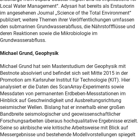
Local Water Management“. Adysari hat bereits als Erstautorin
im angesehenen Journal „Science of the Total Environment“
publiziert; weitere Themen ihrer Veröffentlichungen umfassen
den submarinen Grundwasserabfluss, die Nährstoffflüsse und
deren Reaktionen sowie die Mikrobiologie im
Grundwasserabfluss.
Michael Grund, Geophysik
Michael Grund hat sein Masterstudium der Geophysik mit
Bestnote absolviert und befindet sich seit Mitte 2015 in der
Promotion am Karlsruher Institut für Technologie (KIT). Hier
analysiert er die Daten des ScanArray-Experiments sowie
Messdaten von permanenten Erdbeben-Messstationen im
Hinblick auf Geschwindigkeit und Ausbreitungsrichtung
seismischer Wellen. Bislang hat er innerhalb einer großen
Bandbreite seismologischer und geowissenschaftlicher
Forschungsarbeiten überaus hochqualitative Ergebnisse erzielt.
Seine so akribische wie kritische Arbeitsweise mit Blick auf
Messergebnisse und bestehende Modellvorstellungen spiegelt