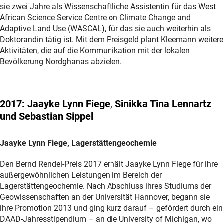
sie zwei Jahre als Wissenschaftliche Assistentin für das West
African Science Service Centre on Climate Change and
Adaptive Land Use (WASCAL), für das sie auch weiterhin als
Doktorandin tätig ist. Mit dem Preisgeld plant Kleemann weitere
Aktivitäten, die auf die Kommunikation mit der lokalen
Bevölkerung Nordghanas abzielen.
2017: Jaayke Lynn Fiege, Sinikka Tina Lennartz
und Sebastian Sippel
Jaayke Lynn Fiege, Lagerstättengeochemie
Den Bernd Rendel-Preis 2017 erhält Jaayke Lynn Fiege für ihre
außergewöhnlichen Leistungen im Bereich der
Lagerstättengeochemie. Nach Abschluss ihres Studiums der
Geowissenschaften an der Universität Hannover, begann sie
ihre Promotion 2013 und ging kurz darauf – gefördert durch ein
DAAD-Jahresstipendium – an die University of Michigan, wo