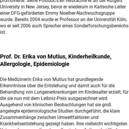
promovierte. Seine Postdoc-Zeit verbrachte er an der Rutgers
University in New Jersey, bevor er wiederum in Karlsruhe Leiter
einer DFG-geförderten Emmy Noether-Nachwuchsgruppe
wurde. Bereits 2004 wurde er Professor an der Universität Köln,
wo er seit 2006 auch Sprecher eines Sonderforschungsbereichs
ist.
Prof. Dr. Erika von Mutius, Kinderheilkunde,
Allergologie, Epidemiologie
Die Medizinerin Erika von Mutius hat grundlegende
Erkenntnisse über die Entstehung und damit auch für die
Behandlung von Lungenerkrankungen im Kindesalter erzielt, für
die sie nun mit dem Leibniz-Preis ausgezeichnet wird.
Ausgehend von klinischen Beobachtungen hat sie groß
angelegte epidemiologische Studien durchgeführt, die klare
Zusammenhänge zwischen Umweltfaktoren und
Krankheitsentstehung gezeigt haben. Ihre vielleicht wichtigsten