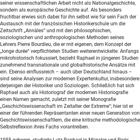
seiner wissenschaftlichen Arbeit nicht als Nationalgeschichte,
sondern als europäische Geschichte auf. Als besonders
fruchtbar erwies sich dabei für ihn selbst wie für sein Fach der
Austausch mit der französischen Historikerschule um die
Zeitschrift „Annàles“ und mit den philosophischen,
soziologischen und anthropologischen Methoden seines
Lehrers Pierre Bourdieu, die er mit eigenen, dem Konzept der
„longe durée“ verpflichteten Studien weiterentwickelte. Anfangs
mikrohistorisch fokussiert, bezieht Raphael in jüngeren Studien
zunehmend transnationale und globalhistorische Ansätze mit
ein. Ebenso einflussreich – auch über Deutschland hinaus –
sind seine Analysen zur modernen Expertenkultur, insbesondere
derjenigen der Historiker und Soziologen. Schließlich hat sich
Raphael auch als Historiograf der modernen Historiografie
einen Namen gemacht, zuletzt mit seiner Monografie
„Geschichtswissenschaft im Zeitalter der Extreme“; hier ist er
einer der führenden Repräsentanten einer neuen Generation von
Geschichtswissenschaftlern, die eine kritische methodologische
Selbstreflexion ihres Fachs vorantreiben.
1955 geboren, studierte Lutz Raphael in Münster und Paris