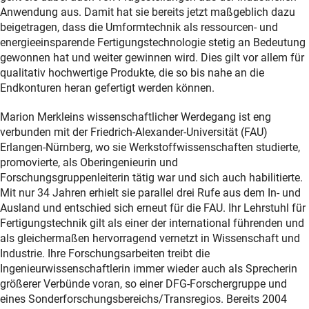
Anwendung aus. Damit hat sie bereits jetzt maßgeblich dazu
beigetragen, dass die Umformtechnik als ressourcen- und
energieeinsparende Fertigungstechnologie stetig an Bedeutung
gewonnen hat und weiter gewinnen wird. Dies gilt vor allem für
qualitativ hochwertige Produkte, die so bis nahe an die
Endkonturen heran gefertigt werden können.
Marion Merkleins wissenschaftlicher Werdegang ist eng
verbunden mit der Friedrich-Alexander-Universität (FAU)
Erlangen-Nürnberg, wo sie Werkstoffwissenschaften studierte,
promovierte, als Oberingenieurin und
Forschungsgruppenleiterin tätig war und sich auch habilitierte.
Mit nur 34 Jahren erhielt sie parallel drei Rufe aus dem In- und
Ausland und entschied sich erneut für die FAU. Ihr Lehrstuhl für
Fertigungstechnik gilt als einer der international führenden und
als gleichermaßen hervorragend vernetzt in Wissenschaft und
Industrie. Ihre Forschungsarbeiten treibt die
Ingenieurwissenschaftlerin immer wieder auch als Sprecherin
größerer Verbünde voran, so einer DFG-Forschergruppe und
eines Sonderforschungsbereichs/Transregios. Bereits 2004