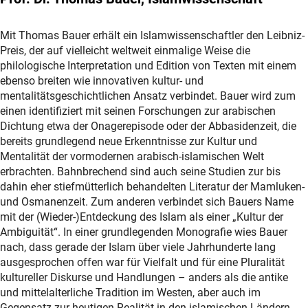
Mit Thomas Bauer erhält ein Islamwissenschaftler den Leibniz-
Preis, der auf vielleicht weltweit einmalige Weise die
philologische Interpretation und Edition von Texten mit einem
ebenso breiten wie innovativen kultur- und
mentalitätsgeschichtlichen Ansatz verbindet. Bauer wird zum
einen identifiziert mit seinen Forschungen zur arabischen
Dichtung etwa der Onagerepisode oder der Abbasidenzeit, die
bereits grundlegend neue Erkenntnisse zur Kultur und
Mentalität der vormodernen arabisch-islamischen Welt
erbrachten. Bahnbrechend sind auch seine Studien zur bis
dahin eher stiefmütterlich behandelten Literatur der Mamluken-
und Osmanenzeit. Zum anderen verbindet sich Bauers Name
mit der (Wieder-)Entdeckung des Islam als einer „Kultur der
Ambiguität“. In einer grundlegenden Monografie wies Bauer
nach, dass gerade der Islam über viele Jahrhunderte lang
ausgesprochen offen war für Vielfalt und für eine Pluralität
kultureller Diskurse und Handlungen – anders als die antike
und mittelalterliche Tradition im Westen, aber auch im
Gegensatz zur heutigen Realität in den islamischen Ländern.