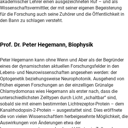
akademischer Lehrer einen ausgezeichneten Ruf – und als
Wissenschaftsvermittler, der mit seiner eigenen Begeisterung
für die Forschung auch seine Zuhörer und die Öffentlichkeit in
den Bann zu schlagen versteht.
Prof. Dr. Peter Hegemann, Biophysik
Peter Hegemann kann ohne Wenn und Aber als der Begründer
eines der dynamischsten aktuellen Forschungsfelder in den
Lebens- und Neurowissenschaften angesehen werden: der
Optogenetik beziehungsweise Neurophotonik. Ausgehend von
frühen eigenen Forschungen an der einzelligen Grünalge
Chlamydomonas wies Hegemann als erster nach, dass die
unterschiedlichsten Zelltypen durch Licht „schaltbar“ sind,
sobald sie mit einem bestimmten Lichtrezeptor-Protein – dem
Kanalrhodopsin-2-Protein – ausgestattet sind. Dies eröffnete
die von vielen Wissenschaftlern herbeigesehnte Möglichkeit, die
Auswirkungen von Änderungen etwa der