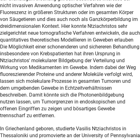
nicht invasiven Anwendung optischer Verfahren wie der
Fluoreszenz in größeren Strukturen oder im gesamten Körper
von Säugetieren und dies auch noch als Ganzkörperbildung im
dreidimensionalen Kontext. Hier konnte Ntziachristos sehr
zielgerichtet neue tomografische Verfahren entwickeln, die auch
quantitatives theoretisches Modellieren in Geweben erlauben
Die Möglichkeit einer schonenderen und sichereren Behandlung
insbesondere von Krebspatienten hat ihren Ursprung in
Ntziachristos‘ molekularer Bildgebung der Verteilung und
Wirkung von Medikamenten im Gewebe. Indem dabei der Weg
fluoreszierender Proteine und anderer Moleküle verfolgt wird,
lassen sich molekulare Prozesse in gesamten Tumoren und
dem umgebenden Gewebe in Echtzeitverhältnissen
beschreiben. Damit könnte sich die Photonenbildgebung
nutzen lassen, um Tumorgrenzen in endoskopischen und
offenen Eingriffen zu zeigen und bösartiges Gewebe
trennscharf zu entfernen.
In Griechenland geboren, studierte Vasilis Ntziachristos in
Thessaloniki und promovierte an der University of Pennsylvania