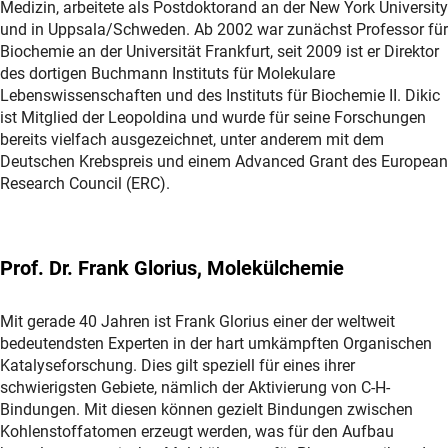
Medizin, arbeitete als Postdoktorand an der New York University
und in Uppsala/Schweden. Ab 2002 war zunächst Professor für
Biochemie an der Universität Frankfurt, seit 2009 ist er Direktor
des dortigen Buchmann Instituts für Molekulare
Lebenswissenschaften und des Instituts für Biochemie II. Dikic
ist Mitglied der Leopoldina und wurde für seine Forschungen
bereits vielfach ausgezeichnet, unter anderem mit dem
Deutschen Krebspreis und einem Advanced Grant des European
Research Council (ERC).
Prof. Dr. Frank Glorius, Molekülchemie
Mit gerade 40 Jahren ist Frank Glorius einer der weltweit
bedeutendsten Experten in der hart umkämpften Organischen
Katalyseforschung. Dies gilt speziell für eines ihrer
schwierigsten Gebiete, nämlich der Aktivierung von C-H-
Bindungen. Mit diesen können gezielt Bindungen zwischen
Kohlenstoffatomen erzeugt werden, was für den Aufbau