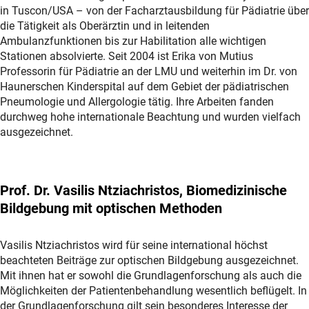
in Tuscon/USA – von der Facharztausbildung für Pädiatrie über
die Tätigkeit als Oberärztin und in leitenden
Ambulanzfunktionen bis zur Habilitation alle wichtigen
Stationen absolvierte. Seit 2004 ist Erika von Mutius
Professorin für Pädiatrie an der LMU und weiterhin im Dr. von
Haunerschen Kinderspital auf dem Gebiet der pädiatrischen
Pneumologie und Allergologie tätig. Ihre Arbeiten fanden
durchweg hohe internationale Beachtung und wurden vielfach
ausgezeichnet.
Prof. Dr. Vasilis Ntziachristos, Biomedizinische
Bildgebung mit optischen Methoden
Vasilis Ntziachristos wird für seine international höchst
beachteten Beiträge zur optischen Bildgebung ausgezeichnet.
Mit ihnen hat er sowohl die Grundlagenforschung als auch die
Möglichkeiten der Patientenbehandlung wesentlich beflügelt. In
der Grundlagenforschung gilt sein besonderes Interesse der