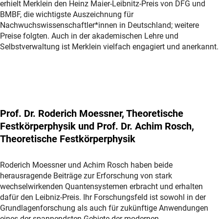
erhielt Merklein den Heinz Maier-Leibnitz-Preis von DFG und
BMBF, die wichtigste Auszeichnung für
Nachwuchswissenschaftler*innen in Deutschland; weitere
Preise folgten. Auch in der akademischen Lehre und
Selbstverwaltung ist Merklein vielfach engagiert und anerkannt.
Prof. Dr. Roderich Moessner, Theoretische
Festkörperphysik und Prof. Dr. Achim Rosch,
Theoretische Festkörperphysik
Roderich Moessner und Achim Rosch haben beide
herausragende Beiträge zur Erforschung von stark
wechselwirkenden Quantensystemen erbracht und erhalten
dafür den Leibniz-Preis. Ihr Forschungsfeld ist sowohl in der
Grundlagenforschung als auch für zukünftige Anwendungen
eines der spannendsten Gebiete der modernen