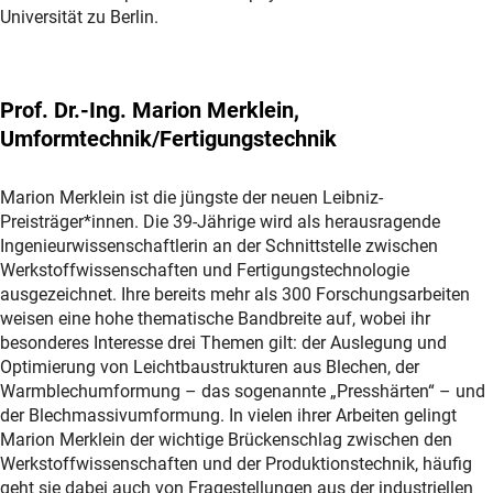
Universität zu Berlin.
Prof. Dr.-Ing. Marion Merklein,
Umformtechnik/Fertigungstechnik
Marion Merklein ist die jüngste der neuen Leibniz-
Preisträger*innen. Die 39-Jährige wird als herausragende
Ingenieurwissenschaftlerin an der Schnittstelle zwischen
Werkstoffwissenschaften und Fertigungstechnologie
ausgezeichnet. Ihre bereits mehr als 300 Forschungsarbeiten
weisen eine hohe thematische Bandbreite auf, wobei ihr
besonderes Interesse drei Themen gilt: der Auslegung und
Optimierung von Leichtbaustrukturen aus Blechen, der
Warmblechumformung – das sogenannte „Presshärten“ – und
der Blechmassivumformung. In vielen ihrer Arbeiten gelingt
Marion Merklein der wichtige Brückenschlag zwischen den
Werkstoffwissenschaften und der Produktionstechnik, häufig
geht sie dabei auch von Fragestellungen aus der industriellen