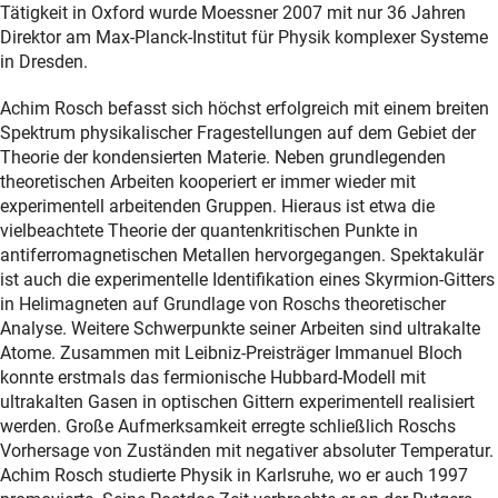
Tätigkeit in Oxford wurde Moessner 2007 mit nur 36 Jahren
Direktor am Max-Planck-Institut für Physik komplexer Systeme
in Dresden.
Achim Rosch befasst sich höchst erfolgreich mit einem breiten
Spektrum physikalischer Fragestellungen auf dem Gebiet der
Theorie der kondensierten Materie. Neben grundlegenden
theoretischen Arbeiten kooperiert er immer wieder mit
experimentell arbeitenden Gruppen. Hieraus ist etwa die
vielbeachtete Theorie der quantenkritischen Punkte in
antiferromagnetischen Metallen hervorgegangen. Spektakulär
ist auch die experimentelle Identifikation eines Skyrmion-Gitters
in Helimagneten auf Grundlage von Roschs theoretischer
Analyse. Weitere Schwerpunkte seiner Arbeiten sind ultrakalte
Atome. Zusammen mit Leibniz-Preisträger Immanuel Bloch
konnte erstmals das fermionische Hubbard-Modell mit
ultrakalten Gasen in optischen Gittern experimentell realisiert
werden. Große Aufmerksamkeit erregte schließlich Roschs
Vorhersage von Zuständen mit negativer absoluter Temperatur.
Achim Rosch studierte Physik in Karlsruhe, wo er auch 1997