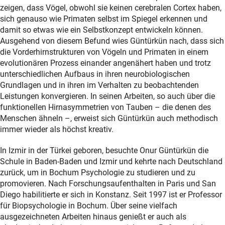
zeigen, dass Vögel, obwohl sie keinen cerebralen Cortex haben,
sich genauso wie Primaten selbst im Spiegel erkennen und
damit so etwas wie ein Selbstkonzept entwickeln können.
Ausgehend von diesem Befund wies Güntürkün nach, dass sich
die Vorderhirnstrukturen von Vögeln und Primaten in einem
evolutionären Prozess einander angenähert haben und trotz
unterschiedlichen Aufbaus in ihren neurobiologischen
Grundlagen und in ihren im Verhalten zu beobachtenden
Leistungen konvergieren. In seinen Arbeiten, so auch über die
funktionellen Hirnasymmetrien von Tauben – die denen des
Menschen ähneln –, erweist sich Güntürkün auch methodisch
immer wieder als höchst kreativ.
In Izmir in der Türkei geboren, besuchte Onur Güntürkün die
Schule in Baden-Baden und Izmir und kehrte nach Deutschland
zurück, um in Bochum Psychologie zu studieren und zu
promovieren. Nach Forschungsaufenthalten in Paris und San
Diego habilitierte er sich in Konstanz. Seit 1997 ist er Professor
für Biopsychologie in Bochum. Über seine vielfach
ausgezeichneten Arbeiten hinaus genießt er auch als