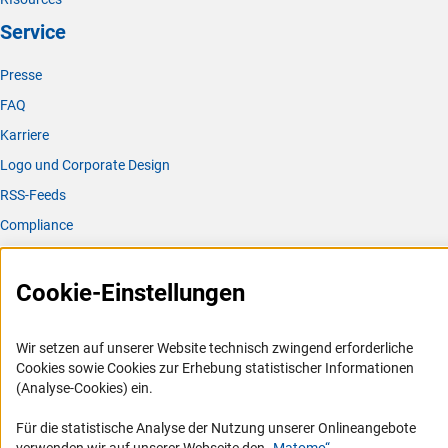
Service
Presse
FAQ
Karriere
Logo und Corporate Design
RSS-Feeds
Compliance
Vergabeverfahren
Barrierefreiheit
Cookie-Einstellungen
Service und Informationen für Menschen mit Behinderungen
Wir setzen auf unserer Website technisch zwingend erforderliche
Erklärung zur Barrierefreiheit
Cookies sowie Cookies zur Erhebung statistischer Informationen
(Analyse-Cookies) ein.
Barriere melden
DFG-aktuell
Für die statistische Analyse der Nutzung unserer Onlineangebote