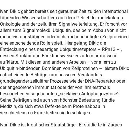
Ivan Dikic gehört bereits seit geraumer Zeit zu den international
führenden Wissenschaftlern auf dem Gebiet der molekularen
Onkologie und der zellulären Signalweiterleitung. Er forscht vor
allem zum Signalmolekül Ubiquitin, das beim Abbau von nicht
mehr leistungsfähigen oder nicht mehr benötigten Zellproteinen
eine entscheidende Rolle spielt. Hier gelang Dikic die
Entdeckung eines neuartigen Ubiquitinrezeptors – RPn13 – ,
dessen Struktur und Funktionsweise er zudem umfassend
aufklärte. Mit diesen und anderen Arbeiten – vor allem zu
Ubiquitin-bindenden Domänen von Zellproteinen – leistete Dikic
entscheidende Beiträge zum besseren Verständnis
grundlegender zellulärer Prozesse wie der DNA-Reparatur oder
der angeborenen Immunität oder der von ihm erstmals
beschriebenen sogenannten „selektiven Autophagozytose“.
Seine Beiträge sind auch von höchster Bedeutung für die
Medizin, da sich etwa Defekte beim Proteinabbau in
verschiedensten Krankheiten niederschlagen.
Ivan Dikic ist kroatischer Staatsbürger. Er studierte in Zagreb