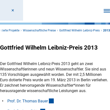
Men
rderte Projekte
Wissenschaftliche Preise
Gottfried Wilhelm Leibniz-Preis
2013
Gottfried Wilhelm Leibniz-Preis 2013
Der Gottfried Wilhelm Leibniz-Preis 2013 geht an zwei
Wissenschaftlerinnen und neun Wissenschaftler. Sie sind aus
135 Vorschlägen ausgewählt worden. Der mit 2,5 Millionen
Euro dotierte Preis wurde am 19. März 2013 in Berlin verliehen.
Er zeichnet hervorragende Wissenschaftler*innen für
herausragende wissenschaftliche Leistungen aus.
(Anchor Link)
Prof. Dr. Thomas Baue
r