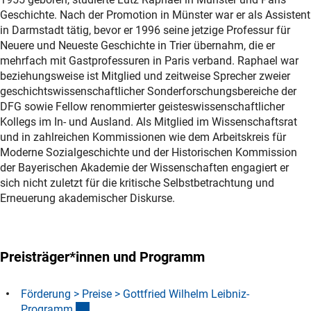
Geschichte. Nach der Promotion in Münster war er als Assistent
in Darmstadt tätig, bevor er 1996 seine jetzige Professur für
Neuere und Neueste Geschichte in Trier übernahm, die er
mehrfach mit Gastprofessuren in Paris verband. Raphael war
beziehungsweise ist Mitglied und zeitweise Sprecher zweier
geschichtswissenschaftlicher Sonderforschungsbereiche der
DFG sowie Fellow renommierter geisteswissenschaftlicher
Kollegs im In- und Ausland. Als Mitglied im Wissenschaftsrat
und in zahlreichen Kommissionen wie dem Arbeitskreis für
Moderne Sozialgeschichte und der Historischen Kommission
der Bayerischen Akademie der Wissenschaften engagiert er
sich nicht zuletzt für die kritische Selbstbetrachtung und
Erneuerung akademischer Diskurse.
Preisträger*innen und Programm
Förderung > Preise > Gottfried Wilhelm Leibniz-
(interner Link)
Program
m