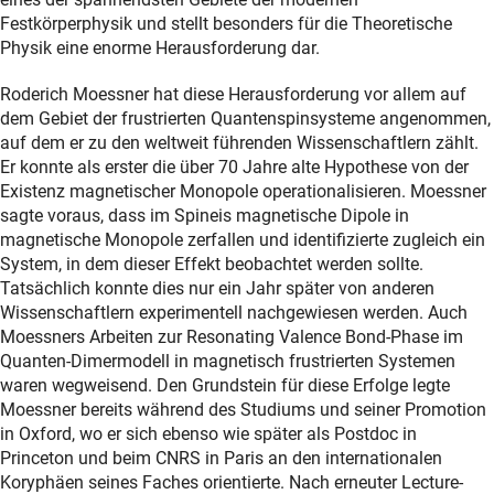
Festkörperphysik und stellt besonders für die Theoretische
Physik eine enorme Herausforderung dar.
Roderich Moessner hat diese Herausforderung vor allem auf
dem Gebiet der frustrierten Quantenspinsysteme angenommen,
auf dem er zu den weltweit führenden Wissenschaftlern zählt.
Er konnte als erster die über 70 Jahre alte Hypothese von der
Existenz magnetischer Monopole operationalisieren. Moessner
sagte voraus, dass im Spineis magnetische Dipole in
magnetische Monopole zerfallen und identifizierte zugleich ein
System, in dem dieser Effekt beobachtet werden sollte.
Tatsächlich konnte dies nur ein Jahr später von anderen
Wissenschaftlern experimentell nachgewiesen werden. Auch
Moessners Arbeiten zur Resonating Valence Bond-Phase im
Quanten-Dimermodell in magnetisch frustrierten Systemen
waren wegweisend. Den Grundstein für diese Erfolge legte
Moessner bereits während des Studiums und seiner Promotion
in Oxford, wo er sich ebenso wie später als Postdoc in
Princeton und beim CNRS in Paris an den internationalen
Koryphäen seines Faches orientierte. Nach erneuter Lecture-