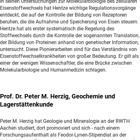
In seinen Untersuchungen zur Molekularbiologie des zellulären
Eisenstoffwechsels hat Hentze wichtige Regulationsvorgänge
entdeckt, die auf der Kontrolle der Bildung von Rezeptoren
beruhen, die die Aufnahme und Speicherung von Eisen steuern.
Hentze hat als erster systematisch die Regelung des
Stoffwechsels durch die Kontrolle der sogenannten Translation,
der Bildung von Proteinen anhand von genetischer Information,
untersucht. Diese Pionierarbeiten sind für das Verständnis von
Eisenstoffwechselkrankheiten von großer Bedeutung. Er gilt als
einer der wenigen Wissenschaftler, die eine Brücke zwischen
Molekularbiologie und Humanmedizin schlagen.
Prof. Dr. Peter M. Herzig, Geochemie und
Lagerstättenkunde
Peter M. Herzig hat Geologie und Mineralogie an der RWTH
Aachen studiert, dort promoviert und sich - nach einem
Forschungsaufenthalt als Feodor-Lynen-Stipendiat an der