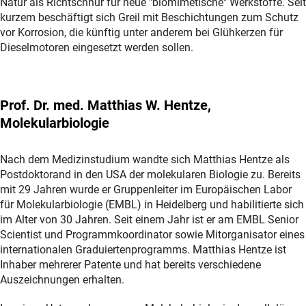
Natur als Richtschnur für neue "biomimetische" Werkstoffe. Seit
kurzem beschäftigt sich Greil mit Beschichtungen zum Schutz
vor Korrosion, die künftig unter anderem bei Glühkerzen für
Dieselmotoren eingesetzt werden sollen.
Prof. Dr. med. Matthias W. Hentze,
Molekularbiologie
Nach dem Medizinstudium wandte sich Matthias Hentze als
Postdoktorand in den USA der molekularen Biologie zu. Bereits
mit 29 Jahren wurde er Gruppenleiter im Europäischen Labor
für Molekularbiologie (EMBL) in Heidelberg und habilitierte sich
im Alter von 30 Jahren. Seit einem Jahr ist er am EMBL Senior
Scientist und Programmkoordinator sowie Mitorganisator eines
internationalen Graduiertenprogramms. Matthias Hentze ist
Inhaber mehrerer Patente und hat bereits verschiedene
Auszeichnungen erhalten.