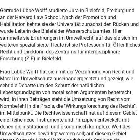
Gertrude Lübbe-Wolff studierte Jura in Bielefeld, Freiburg und
an der Harvard Law School. Nach der Promotion und
Habilitation kehrte sie der Universität zunächst den Rücken und
wurde Leiterin des Bielefelder Wasserschutzamtes. Hier
sammelte sie Erfahrungen im Umweltrecht, auf das sie sich im
weiteren spezialisierte. Heute ist sie Professorin für Öffentliches
Recht und Direktorin des Zentrums für interdisziplinäre
Forschung (ZiF) in Bielefeld.
Frau Lübbe-Wolff hat sich mit der Verzahnung von Recht und
Moral im Umweltschutz auseinandergesetzt und gezeigt, wie
sehr die Debatte um den Schutz der natürlichen
Lebensgrundlagen von moralischen Argumenten beherrscht
wird. In ihren Beiträgen steht die Umsetzung von Recht vom
Normbefehl in die Praxis, die "Wirkungsforschung des Rechts",
im Mittelpunkt. Die Rechtswissenschaft hat auf diesem Gebiet
eine Reihe neuer Instrumente und Prinzipien entwickelt, mit
denen die institutionell und ökonomisch komplexe Welt des
Umweltschutzes bewältigt werden soll; auf diesem Gebiet