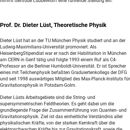
nimmt Gertrude LübbeWolff eine führende Stellung ein.
Prof. Dr. Dieter Lüst, Theoretische Physik
Dieter Lüst hat an der TU München Physik studiert und an der
Ludwig-Maximilians-Universität promoviert. Als
HeisenbergStipendiat war er nach der Habilitation in München
am CERN in Genf tätig und folgte 1993 einem Ruf als C4-
Professor an die Berliner Humboldt-Universität. Er ist Sprecher
eines mit Teilchenphysik befaßten Graduiertenkollegs der DFG
und seit 1998 auswärtiges Mitglied des Max-Planck-Instituts für
Gravitationsphysik in Potsdam-Golm.
Dieter Lüsts Arbeitsgebiete sind die String- und
supersymmetrischen Feldtheorien. Es geht dabei um die
grundlegende Frage der Zusammenführung von Quanten- und
Gravitationsphysik. Ziel ist das einheitliche Verständnis aller
physikalischen Kräfte, von der starken Kernkraft über die
elektroschwachen Kräfte bis zur Gravitationskraft, sowie die