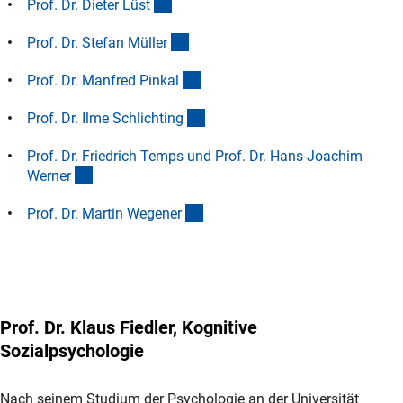
(Anchor Link)
Prof. Dr. Dieter Lüs
t
(Anchor Link)
Prof. Dr. Stefan Mülle
r
(Anchor Link)
Prof. Dr. Manfred Pinka
l
(Anchor Link)
Prof. Dr. Ilme Schlichtin
g
Prof. Dr. Friedrich Temps und Prof. Dr. Hans-Joachim
(Anchor Link)
Werne
r
(Anchor Link)
Prof. Dr. Martin Wegene
r
Prof. Dr. Klaus Fiedler, Kognitive
Sozialpsychologie
Nach seinem Studium der Psychologie an der Universität