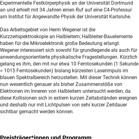
Experimentelle Festkörperphysik an der Universität Dortmund
an und erhielt mit 34 Jahren einen Ruf auf eine C4-Professur
am Institut für Angewandte Physik der Universität Karlsruhe.
Das Arbeitsgebiet von Herrn Wegener ist die
Kurzzeitspektroskopie an Halbleitern; Halbleiter-Bauelemente
haben für die Mikroelektronik große Bedeutung erlangt.
Wegener interessiert sich sowohl für grundlegende als auch für
anwendungsorientierte physikalische Fragestellungen. Kürzlich
gelang es ihm, den mit nur etwa 10 Femtosekunden (1 Sekunde
= 1015 Femtosekunden) bislang kürzesten Laserimpuls im
blauen Spektralbereich herzustellen. Mit dieser Technik können
nun wesentlich genauer als bisher Zusammenstöße von
Elektronen im Inneren von Halbleitern untersucht werden, da
diese Kollisionen sich in extrem kurzen Zeitabständen ereignen
und deshalb nur mit Lichtpulsen von sehr kurzer Zeitdauer
sichtbar gemacht werden können.
Preisträger*innen und Programm