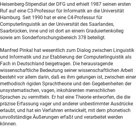
Heisenberg-Stipendiat der DFG und erhielt 1987 seinen ersten
Ruf auf eine C3-Professur für Informatik an die Universität
Hamburg. Seit 1990 hat er eine C4-Professur für
Computerlinguistik an der Universität des Saarlandes,
Saarbrücken, inne und ist dort an einem Graduiertenkolleg
sowie am Sonderforschungsbereich 378 beteiligt.
Manfred Pinkal hat wesentlich zum Dialog zwischen Linguistik
und Informatik und zur Etablierung der Computerlinguistik als
Fach in Deutschland beigetragen. Die herausragende
wissenschaftliche Bedeutung seiner wissenschaftlichen Arbeit
besteht vor allem darin, daß es ihm gelungen ist, zwischen einer
methodisch rigiden Sprachtheorie und den Gegebenheiten der
unsystematischen, vagen, inkohärenten menschlichen
Sprachen zu vermitteln. Er hat eine Theorie entworfen, die die
präzise Erfassung vager und anderer unbestimmter Ausdrücke
erlaubt, und hat ein Verfahren entwickelt, mit dem phonetisch
unvollständige Äußerungen erfaßt und verarbeitet werden
können.