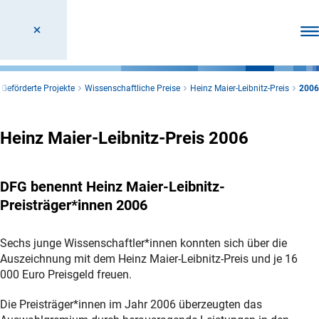
Men
Geförderte Projekte
Wissenschaftliche Preise
Heinz Maier-Leibnitz-Preis
2006
Heinz Maier-Leibnitz-Preis 2006
DFG benennt Heinz Maier-Leibnitz-
Preisträger*innen 2006
Sechs junge Wissenschaftler*innen konnten sich über die
Auszeichnung mit dem Heinz Maier-Leibnitz-Preis und je 16
000 Euro Preisgeld freuen.
Die Preisträger*innen im Jahr 2006 überzeugten das