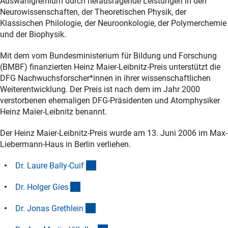
Auswahlgremium durch herausragende Leistungen in den
Neurowissenschaften, der Theoretischen Physik, der
Klassischen Philologie, der Neuroonkologie, der Polymerchemie
und der Biophysik.
Mit dem vom Bundesministerium für Bildung und Forschung
(BMBF) finanzierten Heinz Maier-Leibnitz-Preis unterstützt die
DFG Nachwuchsforscher*innen in ihrer wissenschaftlichen
Weiterentwicklung. Der Preis ist nach dem im Jahr 2000
verstorbenen ehemaligen DFG-Präsidenten und Atomphysiker
Heinz Maier-Leibnitz benannt.
Der Heinz Maier-Leibnitz-Preis wurde am 13. Juni 2006 im Max-
Liebermann-Haus in Berlin verliehen.
(Anchor Link)
Dr. Laure Bally-Cui
f
(Anchor Link)
Dr. Holger Gie
s
(Anchor Link)
Dr. Jonas Grethlei
n