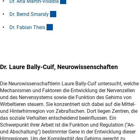
(Anchor Link)
Dr. Ana Martin-Villalb
a
(Anchor Link)
Dr. Bernd Smarsl
y
(Anchor Link)
Dr. Fabian Thei
s
Dr. Laure Bally-Cuif, Neurowissenschaften
Die Neurowissenschaftlerin Laure Bally-Cuif untersucht, welche
Mechanismen und Faktoren die Entwicklung der Nervenzellen
und des Nervensystems sowie die Funktion des Gehirns von
Wirbeltieren steuern. Sie konzentriert sich dabei auf die Mittel-
und Hinterhirnregion von Zebrafischen. Dort liegen Zentren, die
das soziale Verhalten entscheidend beeinflussen. Ein
Schwerpunkt ihrer Arbeit ist die Funktion und Regulation ("An-
und Abschaltung") bestimmter Gene in der Entwicklung dieser
Hirnregionen. Um der Komplexität des Gehirns gerecht zu