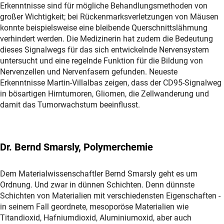
Erkenntnisse sind für mögliche Behandlungsmethoden von
großer Wichtigkeit; bei Rückenmarksverletzungen von Mäusen
konnte beispielsweise eine bleibende Querschnittslähmung
verhindert werden. Die Medizinerin hat zudem die Bedeutung
dieses Signalwegs für das sich entwickelnde Nervensystem
untersucht und eine regelnde Funktion für die Bildung von
Nervenzellen und Nervenfasern gefunden. Neueste
Erkenntnisse Martin-Villalbas zeigen, dass der CD95-Signalweg
in bösartigen Hirntumoren, Gliomen, die Zellwanderung und
damit das Tumorwachstum beeinflusst.
Dr. Bernd Smarsly, Polymerchemie
Dem Materialwissenschaftler Bernd Smarsly geht es um
Ordnung. Und zwar in dünnen Schichten. Denn dünnste
Schichten von Materialien mit verschiedensten Eigenschaften -
in seinem Fall geordnete, mesoporöse Materialien wie
Titandioxid, Hafniumdioxid, Aluminiumoxid, aber auch