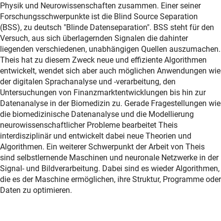
Physik und Neurowissenschaften zusammen. Einer seiner
Forschungsschwerpunkte ist die Blind Source Separation
(BSS), zu deutsch "Blinde Datenseparation". BSS steht für den
Versuch, aus sich überlagernden Signalen die dahinter
liegenden verschiedenen, unabhängigen Quellen auszumachen.
Theis hat zu diesem Zweck neue und effiziente Algorithmen
entwickelt, wendet sich aber auch möglichen Anwendungen wie
der digitalen Sprachanalyse und -verarbeitung, den
Untersuchungen von Finanzmarktentwicklungen bis hin zur
Datenanalyse in der Biomedizin zu. Gerade Fragestellungen wie
die biomedizinische Datenanalyse und die Modellierung
neurowissenschaftlicher Probleme bearbeitet Theis
interdisziplinär und entwickelt dabei neue Theorien und
Algorithmen. Ein weiterer Schwerpunkt der Arbeit von Theis
sind selbstlernende Maschinen und neuronale Netzwerke in der
Signal- und Bildverarbeitung. Dabei sind es wieder Algorithmen,
die es der Maschine ermöglichen, ihre Struktur, Programme oder
Daten zu optimieren.