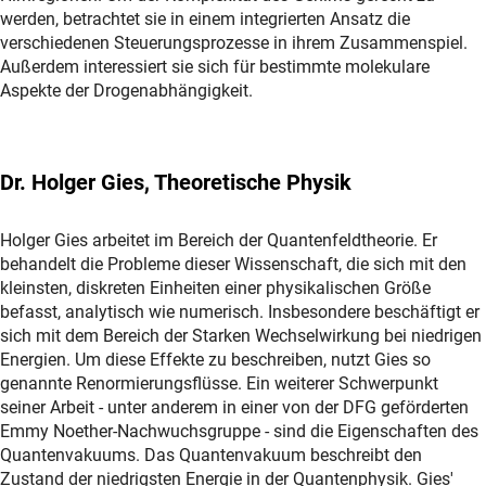
werden, betrachtet sie in einem integrierten Ansatz die
verschiedenen Steuerungsprozesse in ihrem Zusammenspiel.
Außerdem interessiert sie sich für bestimmte molekulare
Aspekte der Drogenabhängigkeit.
Dr. Holger Gies, Theoretische Physik
Holger Gies arbeitet im Bereich der Quantenfeldtheorie. Er
behandelt die Probleme dieser Wissenschaft, die sich mit den
kleinsten, diskreten Einheiten einer physikalischen Größe
befasst, analytisch wie numerisch. Insbesondere beschäftigt er
sich mit dem Bereich der Starken Wechselwirkung bei niedrigen
Energien. Um diese Effekte zu beschreiben, nutzt Gies so
genannte Renormierungsflüsse. Ein weiterer Schwerpunkt
seiner Arbeit - unter anderem in einer von der DFG geförderten
Emmy Noether-Nachwuchsgruppe - sind die Eigenschaften des
Quantenvakuums. Das Quantenvakuum beschreibt den
Zustand der niedrigsten Energie in der Quantenphysik. Gies'