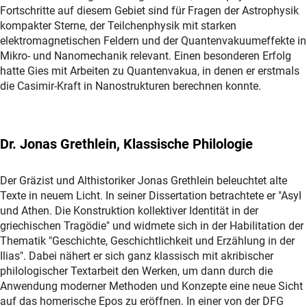
Fortschritte auf diesem Gebiet sind für Fragen der Astrophysik
kompakter Sterne, der Teilchenphysik mit starken
elektromagnetischen Feldern und der Quantenvakuumeffekte in
Mikro- und Nanomechanik relevant. Einen besonderen Erfolg
hatte Gies mit Arbeiten zu Quantenvakua, in denen er erstmals
die Casimir-Kraft in Nanostrukturen berechnen konnte.
Dr. Jonas Grethlein, Klassische Philologie
Der Gräzist und Althistoriker Jonas Grethlein beleuchtet alte
Texte in neuem Licht. In seiner Dissertation betrachtete er "Asyl
und Athen. Die Konstruktion kollektiver Identität in der
griechischen Tragödie" und widmete sich in der Habilitation der
Thematik "Geschichte, Geschichtlichkeit und Erzählung in der
Ilias". Dabei nähert er sich ganz klassisch mit akribischer
philologischer Textarbeit den Werken, um dann durch die
Anwendung moderner Methoden und Konzepte eine neue Sicht
auf das homerische Epos zu eröffnen. In einer von der DFG