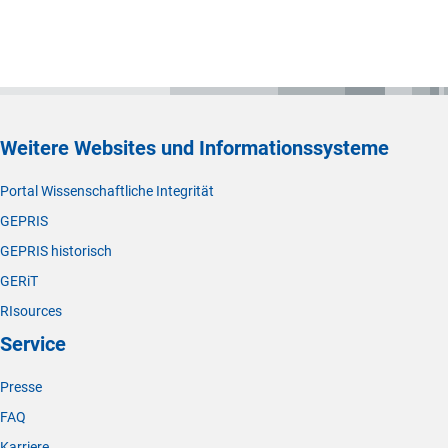
Weitere Websites und Informationssysteme
Portal Wissenschaftliche Integrität
GEPRIS
GEPRIS historisch
GERiT
RIsources
Service
Presse
FAQ
Karriere