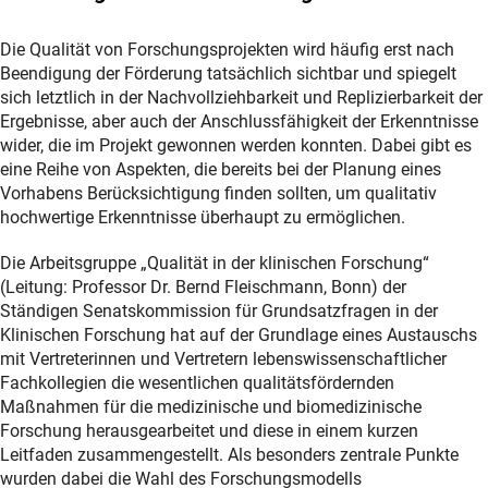
Die Qualität von Forschungsprojekten wird häufig erst nach
Beendigung der Förderung tatsächlich sichtbar und spiegelt
sich letztlich in der Nachvollziehbarkeit und Replizierbarkeit der
Ergebnisse, aber auch der Anschlussfähigkeit der Erkenntnisse
wider, die im Projekt gewonnen werden konnten. Dabei gibt es
eine Reihe von Aspekten, die bereits bei der Planung eines
Vorhabens Berücksichtigung finden sollten, um qualitativ
hochwertige Erkenntnisse überhaupt zu ermöglichen.
Die Arbeitsgruppe „Qualität in der klinischen Forschung“
(Leitung: Professor Dr. Bernd Fleischmann, Bonn) der
Ständigen Senatskommission für Grundsatzfragen in der
Klinischen Forschung hat auf der Grundlage eines Austauschs
mit Vertreterinnen und Vertretern lebenswissenschaftlicher
Fachkollegien die wesentlichen qualitätsfördernden
Maßnahmen für die medizinische und biomedizinische
Forschung herausgearbeitet und diese in einem kurzen
Leitfaden zusammengestellt. Als besonders zentrale Punkte
wurden dabei die Wahl des Forschungsmodells