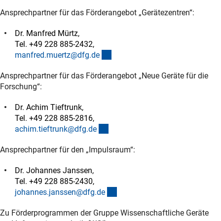
Ansprechpartner für das Förderangebot „Gerätezentren“:
Dr. Manfred Mürtz,
Tel. +49 228 885-2432,
(externer Link)
manfred.muertz@dfg.d
e
Ansprechpartner für das Förderangebot „Neue Geräte für die
Forschung“:
Dr. Achim Tieftrunk,
Tel. +49 228 885-2816,
(externer Link)
achim.tieftrunk@dfg.d
e
Ansprechpartner für den „Impulsraum“:
Dr. Johannes Janssen,
Tel. +49 228 885-2430,
(externer Link)
johannes.janssen@dfg.d
e
Zu Förderprogrammen der Gruppe Wissenschaftliche Geräte