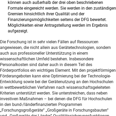
können auch außerhalb der drei oben beschriebenen
Formate eingereicht werden. Sie werden in den zuständigen
Gremien hinsichtlich ihrer Qualität und der
Finanzierungsmöglichkeiten seitens der DFG bewertet.
Möglichkeiten einer Antragstellung werden im Ergebnis
aufgezeigt.
Die Forschung ist in sehr vielen Fällen auf Ressourcen
angewiesen, die nicht allein aus Gerätetechnologien, sondern
auch aus professioneller Unterstützung in einem
wissenschaftlichen Umfeld bestehen. Insbesondere
Personalkosten sind daher auch in diesem Teil des
Förderportfolios ein wichtiges Element. Mit den projektförmigen
Förderangeboten kann eine Optimierung bei der Technologie-
Entwicklung sowie bei der Gerätenutzung an den Hochschulen
in wettbewerblichen Verfahren nach wissenschaftsgeleiteten
Kriterien unterstützt werden. Sie unterstreichen, dass neben
investiven Maßnahmen – bei denen die DFG für Hochschulen
in den bund-/länderfinanzierten Programmen
„Forschungsgroßgeräte“ „Großgeräte in Forschungsbauten“
und „Großgeräte der Länder“ Qualitätssicherungsfunktionen