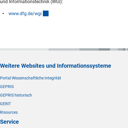
und Informationstechnik (WGI):
(interner Link)
www.dfg.de/wg
i
Weitere Websites und Informationssysteme
Portal Wissenschaftliche Integrität
GEPRIS
GEPRIS historisch
GERiT
RIsources
Service