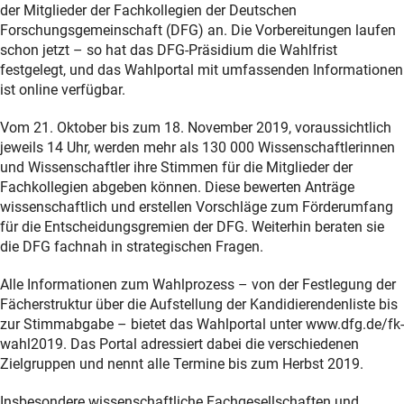
der Mitglieder der Fachkollegien der Deutschen
Forschungsgemeinschaft (DFG) an. Die Vorbereitungen laufen
schon jetzt – so hat das DFG-Präsidium die Wahlfrist
festgelegt, und das Wahlportal mit umfassenden Informationen
ist online verfügbar.
Vom 21. Oktober bis zum 18. November 2019, voraussichtlich
jeweils 14 Uhr, werden mehr als 130 000 Wissenschaftlerinnen
und Wissenschaftler ihre Stimmen für die Mitglieder der
Fachkollegien abgeben können. Diese bewerten Anträge
wissenschaftlich und erstellen Vorschläge zum Förderumfang
für die Entscheidungsgremien der DFG. Weiterhin beraten sie
die DFG fachnah in strategischen Fragen.
Alle Informationen zum Wahlprozess – von der Festlegung der
Fächerstruktur über die Aufstellung der Kandidierendenliste bis
zur Stimmabgabe – bietet das Wahlportal unter www.dfg.de/fk-
wahl2019. Das Portal adressiert dabei die verschiedenen
Zielgruppen und nennt alle Termine bis zum Herbst 2019.
Insbesondere wissenschaftliche Fachgesellschaften und