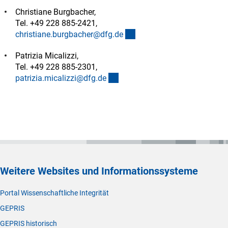
Christiane Burgbacher,
Tel. +49 228 885-2421,
(externer Link)
christiane.burgbacher@dfg.d
e
Patrizia Micalizzi,
Tel. +49 228 885-2301,
(externer Link)
patrizia.micalizzi@dfg.d
e
Weitere Websites und Informationssysteme
Portal Wissenschaftliche Integrität
GEPRIS
GEPRIS historisch