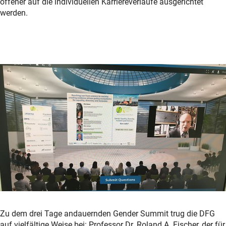
offener auf die individuellen Karriereverläufe ausgerichtet
werden.
Zu dem drei Tage andauernden Gender Summit trug die DFG
auf vielfältige Weise bei: Professor Dr. Roland A. Fischer, der für