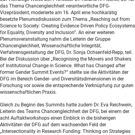
das Thema Chancengleichheit verantwortliche DFG-
Vizepräsident, moderierte am 16. April eine hochkarätig
besetzte Plenumsdiskussion zum Thema „Reaching out from
Science to Society: Creating Evidence Driven Policy Ecosystems
for Equality, Diversity and Inclusion”. An einer weiteren
Plenumsveranstaltung nahm die Leiterin der Gruppe
Chancengleichheit, Wissenschaftliche Integrität,
Verfahrensgestaltung der DFG, Dr. Sonja Ochsenfeld-Repp, teil.
Bei der Diskussion über „Recognising the Movers and Shakers
of Institutional Change in Science. What has Changed after
former Gender Summit Events?“ stellte sie die Aktivitäten der
DFG im Bereich Gender- und Diversitätsdimensionen in der
Forschung vor sowie die entsprechende Verknüpfung zur guten
wissenschaftlichen Praxis.
Gleich zu Beginn des Summits hatte zudem Dr. Eva Reichwein,
Leiterin des Teams Chancengleichheit der DFG, bei einem der
acht Auftaktworkshops einen Einblick in die bisherigen
Aktivitäten der DFG auf dem wachsenden Feld der
„Intersectionality in Research Funding: Thinking on Strategies