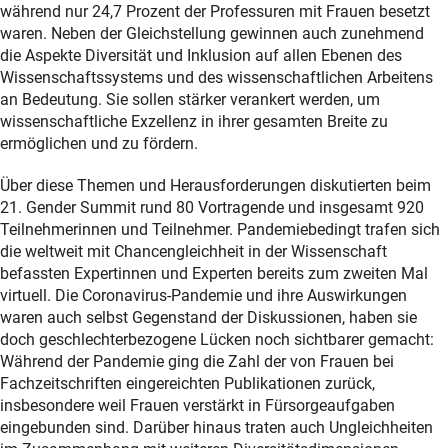
während nur 24,7 Prozent der Professuren mit Frauen besetzt
waren. Neben der Gleichstellung gewinnen auch zunehmend
die Aspekte Diversität und Inklusion auf allen Ebenen des
Wissenschaftssystems und des wissenschaftlichen Arbeitens
an Bedeutung. Sie sollen stärker verankert werden, um
wissenschaftliche Exzellenz in ihrer gesamten Breite zu
ermöglichen und zu fördern.
Über diese Themen und Herausforderungen diskutierten beim
21. Gender Summit rund 80 Vortragende und insgesamt 920
Teilnehmerinnen und Teilnehmer. Pandemiebedingt trafen sich
die weltweit mit Chancengleichheit in der Wissenschaft
befassten Expertinnen und Experten bereits zum zweiten Mal
virtuell. Die Coronavirus-Pandemie und ihre Auswirkungen
waren auch selbst Gegenstand der Diskussionen, haben sie
doch geschlechterbezogene Lücken noch sichtbarer gemacht:
Während der Pandemie ging die Zahl der von Frauen bei
Fachzeitschriften eingereichten Publikationen zurück,
insbesondere weil Frauen verstärkt in Fürsorgeaufgaben
eingebunden sind. Darüber hinaus traten auch Ungleichheiten