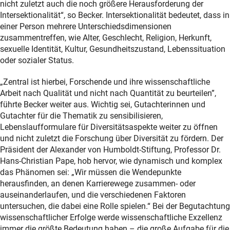
nicht zuletzt auch die noch größere Herausforderung der
Intersektionalität“, so Becker. Intersektionalität bedeutet, dass in
einer Person mehrere Unterschiedsdimensionen
zusammentreffen, wie Alter, Geschlecht, Religion, Herkunft,
sexuelle Identität, Kultur, Gesundheitszustand, Lebenssituation
oder sozialer Status.
„Zentral ist hierbei, Forschende und ihre wissenschaftliche
Arbeit nach Qualität und nicht nach Quantität zu beurteilen”,
führte Becker weiter aus. Wichtig sei, Gutachterinnen und
Gutachter für die Thematik zu sensibilisieren,
Lebenslaufformulare für Diversitätsaspekte weiter zu öffnen
und nicht zuletzt die Forschung über Diversität zu fördern. Der
Präsident der Alexander von Humboldt-Stiftung, Professor Dr.
Hans-Christian Pape, hob hervor, wie dynamisch und komplex
das Phänomen sei: „Wir müssen die Wendepunkte
herausfinden, an denen Karrierewege zusammen- oder
auseinanderlaufen, und die verschiedenen Faktoren
untersuchen, die dabei eine Rolle spielen.“ Bei der Begutachtung
wissenschaftlicher Erfolge werde wissenschaftliche Exzellenz
immer die größte Bedeutung haben – die große Aufgabe für die