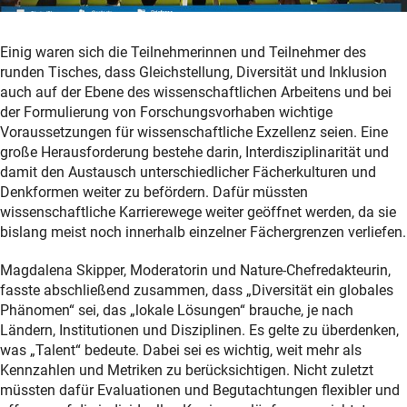
Einig waren sich die Teilnehmerinnen und Teilnehmer des
runden Tisches, dass Gleichstellung, Diversität und Inklusion
auch auf der Ebene des wissenschaftlichen Arbeitens und bei
der Formulierung von Forschungsvorhaben wichtige
Voraussetzungen für wissenschaftliche Exzellenz seien. Eine
große Herausforderung bestehe darin, Interdisziplinarität und
damit den Austausch unterschiedlicher Fächerkulturen und
Denkformen weiter zu befördern. Dafür müssten
wissenschaftliche Karrierewege weiter geöffnet werden, da sie
bislang meist noch innerhalb einzelner Fächergrenzen verliefen.
Magdalena Skipper, Moderatorin und Nature-Chefredakteurin,
fasste abschließend zusammen, dass „Diversität ein globales
Phänomen“ sei, das „lokale Lösungen“ brauche, je nach
Ländern, Institutionen und Disziplinen. Es gelte zu überdenken,
was „Talent“ bedeute. Dabei sei es wichtig, weit mehr als
Kennzahlen und Metriken zu berücksichtigen. Nicht zuletzt
müssten dafür Evaluationen und Begutachtungen flexibler und