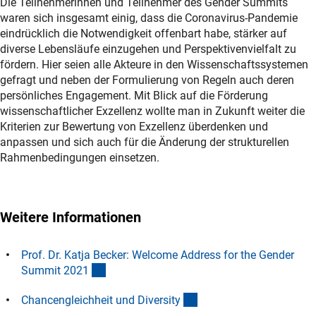
Die Teilnehmerinnen und Teilnehmer des Gender Summits
waren sich insgesamt einig, dass die Coronavirus-Pandemie
eindrücklich die Notwendigkeit offenbart habe, stärker auf
diverse Lebensläufe einzugehen und Perspektivenvielfalt zu
fördern. Hier seien alle Akteure in den Wissenschaftssystemen
gefragt und neben der Formulierung von Regeln auch deren
persönliches Engagement. Mit Blick auf die Förderung
wissenschaftlicher Exzellenz wollte man in Zukunft weiter die
Kriterien zur Bewertung von Exzellenz überdenken und
anpassen und sich auch für die Änderung der strukturellen
Rahmenbedingungen einsetzen.
Weitere Informationen
Prof. Dr. Katja Becker: Welcome Address for the Gender
(externer Link)
Summit 202
1
(interner Link)
Chancengleichheit und Diversit
y