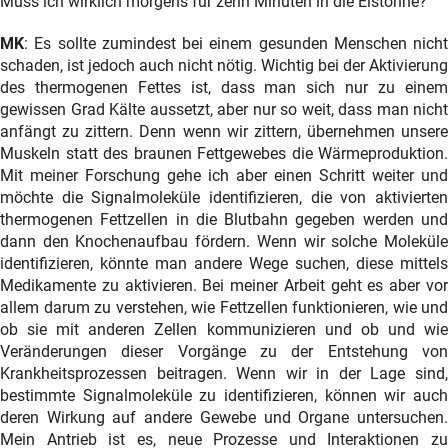
Muss ich wirklich morgens für zehn Minuten in die Eistonne?
MK
: Es sollte zumindest bei einem gesunden Menschen nicht
schaden, ist jedoch auch nicht nötig. Wichtig bei der Aktivierung
des thermogenen Fettes ist, dass man sich nur zu einem
gewissen Grad Kälte aussetzt, aber nur so weit, dass man nicht
anfängt zu zittern. Denn wenn wir zittern, übernehmen unsere
Muskeln statt des braunen Fettgewebes die Wärmeproduktion.
Mit meiner Forschung gehe ich aber einen Schritt weiter und
möchte die Signalmoleküle identifizieren, die von aktivierten
thermogenen Fettzellen in die Blutbahn gegeben werden und
dann den Knochenaufbau fördern. Wenn wir solche Moleküle
identifizieren, könnte man andere Wege suchen, diese mittels
Medikamente zu aktivieren. Bei meiner Arbeit geht es aber vor
allem darum zu verstehen, wie Fettzellen funktionieren, wie und
ob sie mit anderen Zellen kommunizieren und ob und wie
Veränderungen dieser Vorgänge zu der Entstehung von
Krankheitsprozessen beitragen. Wenn wir in der Lage sind,
bestimmte Signalmoleküle zu identifizieren, können wir auch
deren Wirkung auf andere Gewebe und Organe untersuchen.
Mein Antrieb ist es, neue Prozesse und Interaktionen zu