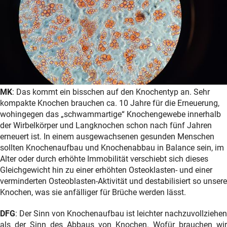
MK
: Das kommt ein bisschen auf den Knochentyp an. Sehr
kompakte Knochen brauchen ca. 10 Jahre für die Erneuerung,
wohingegen das „schwammartige“ Knochengewebe innerhalb
der Wirbelkörper und Langknochen schon nach fünf Jahren
erneuert ist. In einem ausgewachsenen gesunden Menschen
sollten Knochenaufbau und Knochenabbau in Balance sein, im
Alter oder durch erhöhte Immobilität verschiebt sich dieses
Gleichgewicht hin zu einer erhöhten Osteoklasten- und einer
verminderten Osteoblasten-Aktivität und destabilisiert so unsere
Knochen, was sie anfälliger für Brüche werden lässt.
DFG
: Der Sinn von Knochenaufbau ist leichter nachzuvollziehen
als der Sinn des Abbaus von Knochen. Wofür brauchen wir