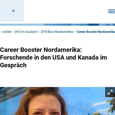
Men
enarbeit
DFG im Ausland
DFG-Büro Nordamerika
Career Booster Nordamerika
Career Booster Nordamerika:
Forschende in den USA und Kanada im
Gespräch