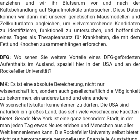
anziehen und wir ihr Blutserum vor und nach der
Kältebehandlung auf Signalmoleküle untersuchen. Diese Daten
können wir dann mit unseren genetischen Mausmodellen und
Zellkulturdaten abgleichen, um vielversprechende Kandidaten
zu identifizieren, funktionell zu untersuchen, und hoffentlich
eines Tages als Therapieansatz für Krankheiten, die mit dem
Fett und Knochen zusammenhängen erforschen.
DFG:
Wo sehen Sie weitere Vorteile eines DFG-geförderten
Aufenthalts im Ausland, speziell hier in den USA und an der
Rockefeller Universität?
MK:
Es ist eine absolute Bereicherung, nicht nur
wissenschaftlich, sondern auch gesellschaftlich die Möglichkeit
zu bekommen, ein anderes Land und eine andere
Wissenschaftskultur kennenlernen zu dürfen. Die USA sind
natürlich ein großes Land, das sehr viele verschiedene Facetten
bietet. Gerade New York ist eine ganz besondere Stadt, in der
man jeden Tag etwas Neues erleben und Menschen aus aller
Welt kennenlernen kann. Die Rockefeller University selbst bietet
nicht nur hervorragende personelle und finanzielle Ausstattung