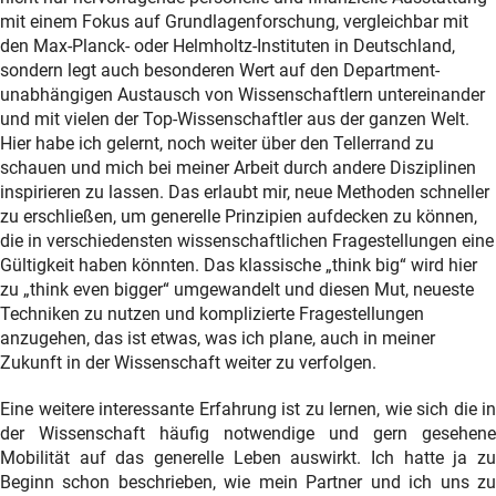
mit einem Fokus auf Grundlagenforschung, vergleichbar mit
den Max-Planck- oder Helmholtz-Instituten in Deutschland,
sondern legt auch besonderen Wert auf den Department-
unabhängigen Austausch von Wissenschaftlern untereinander
und mit vielen der Top-Wissenschaftler aus der ganzen Welt.
Hier habe ich gelernt, noch weiter über den Tellerrand zu
schauen und mich bei meiner Arbeit durch andere Disziplinen
inspirieren zu lassen. Das erlaubt mir, neue Methoden schneller
zu erschließen, um generelle Prinzipien aufdecken zu können,
die in verschiedensten wissenschaftlichen Fragestellungen eine
Gültigkeit haben könnten. Das klassische „think big“ wird hier
zu „think even bigger“ umgewandelt und diesen Mut, neueste
Techniken zu nutzen und komplizierte Fragestellungen
anzugehen, das ist etwas, was ich plane, auch in meiner
Zukunft in der Wissenschaft weiter zu verfolgen.
Eine weitere interessante Erfahrung ist zu lernen, wie sich die in
der Wissenschaft häufig notwendige und gern gesehene
Mobilität auf das generelle Leben auswirkt. Ich hatte ja zu
Beginn schon beschrieben, wie mein Partner und ich uns zu