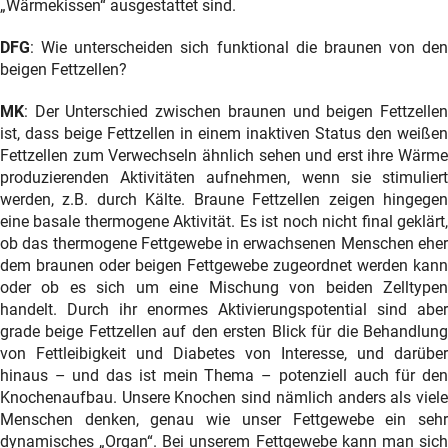
„Wärmekissen“ ausgestattet sind.
DFG
: Wie unterscheiden sich funktional die braunen von den
beigen Fettzellen?
MK
: Der Unterschied zwischen braunen und beigen Fettzellen
ist, dass beige Fettzellen in einem inaktiven Status den weißen
Fettzellen zum Verwechseln ähnlich sehen und erst ihre Wärme
produzierenden Aktivitäten aufnehmen, wenn sie stimuliert
werden, z.B. durch Kälte. Braune Fettzellen zeigen hingegen
eine basale thermogene Aktivität. Es ist noch nicht final geklärt,
ob das thermogene Fettgewebe in erwachsenen Menschen eher
dem braunen oder beigen Fettgewebe zugeordnet werden kann
oder ob es sich um eine Mischung von beiden Zelltypen
handelt. Durch ihr enormes Aktivierungspotential sind aber
grade beige Fettzellen auf den ersten Blick für die Behandlung
von Fettleibigkeit und Diabetes von Interesse, und darüber
hinaus – und das ist mein Thema – potenziell auch für den
Knochenaufbau. Unsere Knochen sind nämlich anders als viele
Menschen denken, genau wie unser Fettgewebe ein sehr
dynamisches „Organ“. Bei unserem Fettgewebe kann man sich