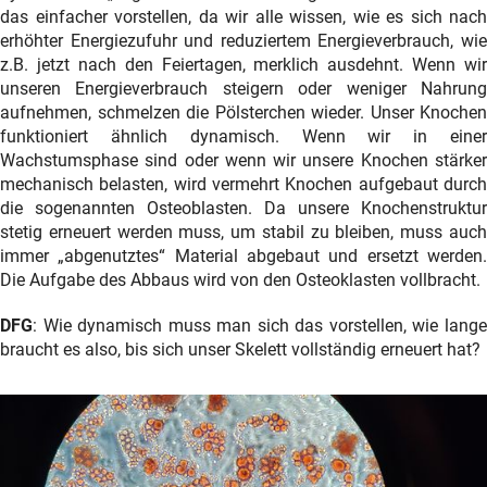
das einfacher vorstellen, da wir alle wissen, wie es sich nach
erhöhter Energiezufuhr und reduziertem Energieverbrauch, wie
z.B. jetzt nach den Feiertagen, merklich ausdehnt. Wenn wir
unseren Energieverbrauch steigern oder weniger Nahrung
aufnehmen, schmelzen die Pölsterchen wieder. Unser Knochen
funktioniert ähnlich dynamisch. Wenn wir in einer
Wachstumsphase sind oder wenn wir unsere Knochen stärker
mechanisch belasten, wird vermehrt Knochen aufgebaut durch
die sogenannten Osteoblasten. Da unsere Knochenstruktur
stetig erneuert werden muss, um stabil zu bleiben, muss auch
immer „abgenutztes“ Material abgebaut und ersetzt werden.
Die Aufgabe des Abbaus wird von den Osteoklasten vollbracht.
DFG
: Wie dynamisch muss man sich das vorstellen, wie lange
braucht es also, bis sich unser Skelett vollständig erneuert hat?