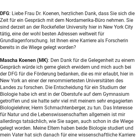
DFG
: Liebe Frau Dr. Koenen, herzlichen Dank, dass Sie sich die
Zeit für ein Gespräch mit dem Nordamerika-Büro nehmen. Sie
sind derzeit an der Rockefeller University hier in New York City
tätig, eine der wohl besten Adressen weltweit für
Grundlagenforschung. Ist Ihnen eine Karriere als Forscherin
bereits in die Wiege gelegt worden?
Mascha Koenen (MK)
: Den Dank für die Gelegenheit zu einem
Gespräch würde ich gerne gleich erwidern und mich auch bei
der DFG für die Förderung bedanken, die es mir erlaubt, hier in
New York an einer der renommiertesten Universitäten des
Landes zu forschen. Die Entscheidung für ein Studium der
Biologie habe ich erst in der Oberstufe auf dem Gymnasium
getroffen und sie hatte sehr viel mit meinem sehr engagierten
Biologielehrer, Herrn Schmachtenberger, zu tun. Das Interesse
für Natur und die Lebenswissenschaften allgemein ist mir
allerdings tatsächlich, wie Sie sagen, auch schon in die Wiege
gelegt worden. Meine Eltern haben beide Biologie studiert und
mein Vater hat sich danach für eine wissenschaftliche Karriere