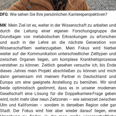
DFG
: Wie sehen Sie Ihre persönlichen Karriereperspektiven?
MK
: Mein Ziel ist es, weiter in der Wissenschaft zu arbeiten und
durch die Leitung einer eigenen Forschungsgruppe die
Grundlagen von metabolischen Erkrankungen zu erforschen
und auch in der Lehre an die nächste Generation von
Wissenschaftlern weiterzugeben. Mein Fokus wird hierbei
weiter auf der Kommunikation unterschiedlicher Zelltypen und
zwischen Organen liegen, um komplexe Krankheitsprozesse
verstehen zu können. Zeitlich gesehen versuche ich, bis Ende
dieses Jahres mein Projekt abschließen zu können und mich
dann gemeinsam mit meinem Partner in Deutschland und
Europa um eine geeignete Anstellung zu bemühen. Wir sind
beide optimistisch gestimmt, dass es in unserer modernen
Gesellschaft eine Lösung für die Doppelkarriere-Frage geben
wird, nicht mehr über neun Zeitzonen – wie seinerzeit zwischen
Ulm und Kalifornien – sondern in derselben Region oder gar
Stadt. Der Fokus wird hier aber wieder darauf liegen, eine