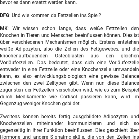
bevor es dann ersetzt werden kann.
DFG
: Und wie kommen da Fettzellen ins Spiel?
MK
: Wir wissen schon lange, dass weiße Fettzellen den
Knochen in Tieren und Menschen beeinflussen können. Dies ist
über verschiedenen Mechanismen möglich. Erstens entstehen
weiße Adipozyten, also die Zellen des Fettgewebes, und die
knochenaufbauenden Osteoblasten aus den gleichen
Vorläuferzellen. Das bedeutet, dass sich eine Vorläuferzelle
entweder in eine Fettzelle oder eine Knochenzelle umwandeln
kann, es also entwicklungsbiologisch eine gewisse Balance
zwischen den zwei Zelltypen gibt. Wenn nun diese Balance
zugunsten der Fettzellen verschoben wird, wie es zum Beispiel
durch Medikamente wie Cortisol passieren kann, wird im
Gegenzug weniger Knochen gebildet.
Zweitens können bereits fertig ausgebildete Adipozyten und
Knochenzellen miteinander kommunizieren und sich so
gegenseitig in ihrer Funktion beeinflussen. Dies geschieht über
Hormone und andere Signalmoleküle, die von den Zellen ins