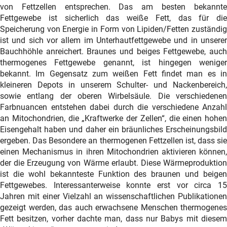
von Fettzellen entsprechen. Das am besten bekannte
Fettgewebe ist sicherlich das weiße Fett, das für die
Speicherung von Energie in Form von Lipiden/Fetten zuständig
ist und sich vor allem im Unterhautfettgewebe und in unserer
Bauchhöhle anreichert. Braunes und beiges Fettgewebe, auch
thermogenes Fettgewebe genannt, ist hingegen weniger
bekannt. Im Gegensatz zum weißen Fett findet man es in
kleineren Depots in unserem Schulter- und Nackenbereich,
sowie entlang der oberen Wirbelsäule. Die verschiedenen
Farbnuancen entstehen dabei durch die verschiedene Anzahl
an Mitochondrien, die „Kraftwerke der Zellen“, die einen hohen
Eisengehalt haben und daher ein bräunliches Erscheinungsbild
ergeben. Das Besondere an thermogenen Fettzellen ist, dass sie
einen Mechanismus in ihren Mitochondrien aktivieren können,
der die Erzeugung von Wärme erlaubt. Diese Wärmeproduktion
ist die wohl bekannteste Funktion des braunen und beigen
Fettgewebes. Interessanterweise konnte erst vor circa 15
Jahren mit einer Vielzahl an wissenschaftlichen Publikationen
gezeigt werden, das auch erwachsene Menschen thermogenes
Fett besitzen, vorher dachte man, dass nur Babys mit diesem