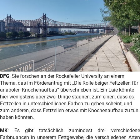
DFG
: Sie forschen an der Rockefeller University an einem
Thema, das im Förderantrag mit „Die Rolle beiger Fettzellen für
anabolen Knochenaufbau“ überschrieben ist. Ein Laie könnte
hier wenigstens über zwei Dinge staunen, zum einen, dass es
Fettzellen in unterschiedlichen Farben zu geben scheint, und
zum anderen, dass Fettzellen etwas mit Knochenaufbau zu tun
haben könnten.
MK
: Es gibt tatsächlich zumindest drei verschiedene
Farbnuancen in unserem Fettgewebe, die verschiedenen Arten