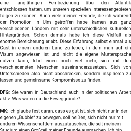
einer langjährigen Fernbeziehung über den Atlantik
entschlossen hatten, um unseren speziellen Interessengebieten
folgen zu können. Auch viele meiner Freunde, die ich während
der Promotion in Ulm getroffen habe, kamen aus ganz
verschiedenen Ländern mit sehr unterschiedlichen kulturellen
Hintergründen. Schon damals habe ich diese Vielfalt als
enorme Bereicherung erlebt. Diese Erfahrung selbst einmal als
Gast in einem anderen Land zu leben, in dem man auf ein
Visum angewiesen ist und nicht die eigene Muttersprache
nutzen kann, lehrt einen noch viel mehr, sich mit den
verschiedensten Menschen auseinanderzusetzen. Sich von
Unterschieden also nicht abschrecken, sondern inspirieren zu
lassen und gemeinsame Kompromisse zu finden.
DFG
: Sie waren in Deutschland auch in der politischen Arbeit
aktiv. Was waren da die Beweggründe?
MK
: Ich glaube fest daran, dass es gut ist, sich nicht nur in der
eigenen „Bubble“ zu bewegen, soll heißen, sich nicht nur mit
anderen Wissenschaftlern auszutauschen, die seit meinem
Studium einen Großteil meiner Freunde ausmachen. Ich bin