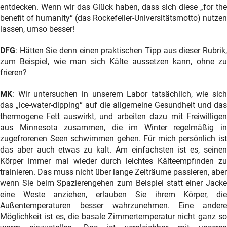
entdecken. Wenn wir das Glück haben, dass sich diese „for the
benefit of humanity“ (das Rockefeller-Universitätsmotto) nutzen
lassen, umso besser!
DFG
: Hätten Sie denn einen praktischen Tipp aus dieser Rubrik,
zum Beispiel, wie man sich Kälte aussetzen kann, ohne zu
frieren?
MK
: Wir untersuchen in unserem Labor tatsächlich, wie sich
das „ice-water-dipping“ auf die allgemeine Gesundheit und das
thermogene Fett auswirkt, und arbeiten dazu mit Freiwilligen
aus Minnesota zusammen, die im Winter regelmäßig in
zugefrorenen Seen schwimmen gehen. Für mich persönlich ist
das aber auch etwas zu kalt. Am einfachsten ist es, seinen
Körper immer mal wieder durch leichtes Kälteempfinden zu
trainieren. Das muss nicht über lange Zeiträume passieren, aber
wenn Sie beim Spazierengehen zum Beispiel statt einer Jacke
eine Weste anziehen, erlauben Sie ihrem Körper, die
Außentemperaturen besser wahrzunehmen. Eine andere
Möglichkeit ist es, die basale Zimmertemperatur nicht ganz so