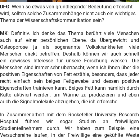
DFG
: Wenn so etwas von grundlegender Bedeutung erforscht
wird, sollten solche Zusammenhänge nicht auch ein wichtiges
Thema der Wissenschaftskommunikation sein?
MK
: Definitiv. Ich denke das Thema berührt viele Menschen
auch auf einer persönlichen Ebene, da Übergewicht und
Osteoporose ja als sogenannte Volkskrankheiten viele
Menschen direkt betreffen. Deshalb können wir auch schnell
ein gewisses Interesse für unsere Forschung wecken. Die
Menschen sind immer sehr überrascht, wenn ich ihnen über die
positiven Eigenschaften von Fett erzähle, besonders, dass jeder
recht einfach sein beiges Fettgewebe und dessen positive
Eigenschaften trainieren kann. Beiges Fett kann nämlich durch
Kälte aktiviert werden, um Wärme zu produzieren und eben
auch die Signalmoleküle abzugeben, die ich erforsche.
In Zusammenarbeit mit dem Rockefeller University Research
Hospital führen wir sogar Studien an freiwilligen
Studienteilnehmern durch. Wir haben zum Beispiel eine
Versuchsreihe laufen, in der Freiwillige eine gekühlte Weste