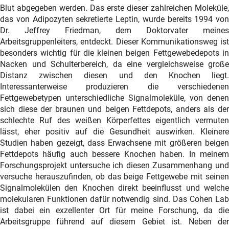
Blut abgegeben werden. Das erste dieser zahlreichen Moleküle,
das von Adipozyten sekretierte Leptin, wurde bereits 1994 von
Dr. Jeffrey Friedman, dem Doktorvater meines
Arbeitsgruppenleiters, entdeckt. Dieser Kommunikationsweg ist
besonders wichtig für die kleinen beigen Fettgewebedepots in
Nacken und Schulterbereich, da eine vergleichsweise große
Distanz zwischen diesen und den Knochen liegt.
Interessanterweise produzieren die verschiedenen
Fettgewebetypen unterschiedliche Signalmoleküle, von denen
sich diese der braunen und beigen Fettdepots, anders als der
schlechte Ruf des weißen Körperfettes eigentlich vermuten
lässt, eher positiv auf die Gesundheit auswirken. Kleinere
Studien haben gezeigt, dass Erwachsene mit größeren beigen
Fettdepots häufig auch bessere Knochen haben. In meinem
Forschungsprojekt untersuche ich diesen Zusammenhang und
versuche herauszufinden, ob das beige Fettgewebe mit seinen
Signalmolekülen den Knochen direkt beeinflusst und welche
molekularen Funktionen dafür notwendig sind. Das Cohen Lab
ist dabei ein exzellenter Ort für meine Forschung, da die
Arbeitsgruppe führend auf diesem Gebiet ist. Neben der