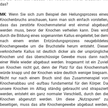
das?
MK
: Wenn Sie sich zum Beispiel den Heilungsprozess eines
Knochenbruchs anschauen, kann man sich einfach vorstellen,
dass das zerstörte Knochenmaterial erst einmal abgebaut
werden muss, bevor der Knochen verheilen kann. Dies wird
durch die Bildung eines sogenannten Kallus eingeleitet, bei dem
nach einem ersten Entzündungsprozess neugebildetes
Knochengewebe um die Bruchstelle herum entsteht. Dieser
verknöcherte Kallus ist deutlich dicker als der ursprüngliche
Knochen und das überschüssige Gewebe muss dann nach
einer Weile wieder abgebaut werden. Insgesamt ist ein Zuviel
an Knochen nicht gut, denn der Platz für das Knochenmark
würde knapp und der Knochen wäre deutlich weniger biegsam.
Nicht nur nach einem Bruch sind das Zusammenspiel von
Knochenabbau und -aufbau fundamental für den Körper. Da
unsere Knochen im Alltag ständig gebraucht und strapaziert
werden, entsteht ein ganz normaler Verschleiß, durch den die
Knochen abgenutzt werden. Um diese „Nutzspuren“ zu
beseitigen, muss das alte Knochengewebe abgebaut werden,