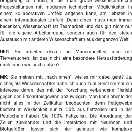
Umgebung zu finden, in der man große wissenschaftliche
Fragestellungen mit modernen technischen Möglichkeiten in
einem kollaborativen Umfeld angehen kann, am liebsten in
einem internationalen Umfeld. Denn eines muss man immer
bedenken, Wissenschaft ist Teamarbeit und das gilt nicht nur
für die eigene Arbeitsgruppe, sondern auch für den steten
Austausch mit anderen Wissenschaftlern aus der ganzen Welt.
DFG
: Sie arbeiten derzeit an Mausmodellen, also mit
Tierversuchen. Ist das nicht eine besondere Herausforderung
nach innen wie nach außen?
MK
: Sie meinen mit „nach innen“, wie es mir dabei geht? Ja,
sicher, als Wissenschaftler habe ich auch zuallererst einmal ein
Interesse daran, das mit der Forschung verbundene Tierleid
gegen den Erkenntnisgewinn abzuwiegen. Man kann aber leider
nicht alles in der Zellkultur beobachten, denn Fettgewebe
besteht in Wirklichkeit nur zu 50% aus Fettzellen und in der
Petrischale haben Sie 100% Fettzellen. Die Anordnung der
Zellen zueinander und die Interaktion mit Neuronen und
Blutgefäßen lassen sich hier genauso wie komplexe